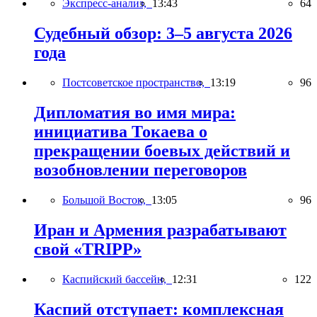
Экспресс-анализ,
13:43
64
Судебный обзор: 3–5 августа 2026
года
Постсоветское пространство,
13:19
96
Дипломатия во имя мира:
инициатива Токаева о
прекращении боевых действий и
возобновлении переговоров
Большой Восток,
13:05
96
Иран и Армения разрабатывают
свой «TRIPP»
Каспийский бассейн,
12:31
122
Каспий отступает: комплексная