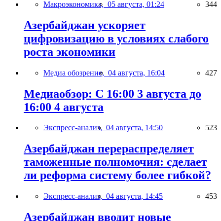
Макроэкономика,
05 августа, 01:24
344
Азербайджан ускоряет
цифровизацию в условиях слабого
роста экономики
Медиа обозрение,
04 августа, 16:04
427
Медиаобзор: С 16:00 3 августа до
16:00 4 августа
Экспресс-анализ,
04 августа, 14:50
523
Азербайджан перераспределяет
таможенные полномочия: сделает
ли реформа систему более гибкой?
Экспресс-анализ,
04 августа, 14:45
453
Азербайджан вводит новые