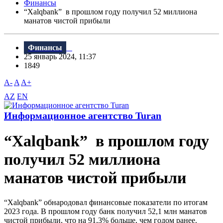
Финансы
“Xalqbank” в прошлом году получил 52 миллиона
манатов чистой прибыли
Финансы
25 январь 2024, 11:37
1849
A-
A
A+
AZ
EN
Информационное агентство Turan
“Xalqbank” в прошлом году
получил 52 миллиона
манатов чистой прибыли
“Xalqbank” обнародовал финансовые показатели по итогам
2023 года. В прошлом году банк получил 52,1 млн манатов
чистой прибыли, что на 91,3% больше, чем годом ранее.