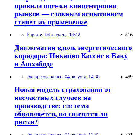
правила оценки концентрации
рынков — главным испытанием
станет их применение
Европа,
04 августа, 14:42
416
Дипломатия вдоль энергетического
коридора: Иньяцио Кассис в Баку
и Ашхабаде
Экспресс-анализ,
04 августа, 14:38
459
Новая модель страхования от
несчастных случаев на
производстве: система
обновляется, но снизятся ли
риски?
Экспресс-анализ,
04 августа, 12:42
471