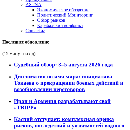
ASTNA
Экономическое обозрение
Политический Мониторинг
Обзор рынков
Карабахский конфликт
Contact az
Последнее обновление
(15 минут назад)
Судебный обзор: 3–5 августа 2026 года
Дипломатия во имя мира: инициатива
Токаева о прекращении боевых действий и
возобновлении переговоров
Иран и Армения разрабатывают свой
«TRIPP»
Каспий отступает: комплексная оценка
рисков, последствий и уязвимостей водного