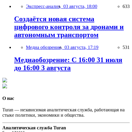
Экспресс-анализ,
03 августа, 18:00
633
Создаётся новая система
цифрового контроля за дронами и
автономным транспортом
Медиа обозрение,
03 августа, 17:19
531
Медиаобозрение: С 16:00 31 июля
до 16:00 3 августа
О нас
Turan — независимая аналитическая служба, работающая на
стыке политики, экономики и общества.
Аналитическая служба Turan