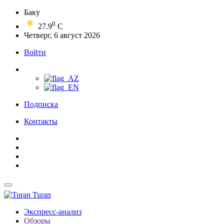
Баку
0
27.9
C
Четверг, 6 август 2026
Войти
Подписка
Контакты
Turan
Экспресс-анализ
Обзоры