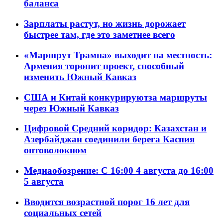
баланса
Зарплаты растут, но жизнь дорожает
быстрее там, где это заметнее всего
«Маршрут Трампа» выходит на местность:
Армения торопит проект, способный
изменить Южный Кавказ
США и Китай конкурируютза маршруты
через Южный Кавказ
Цифровой Средний коридор: Казахстан и
Азербайджан соединили берега Каспия
оптоволокном
Медиаобозрение: С 16:00 4 августа до 16:00
5 августа
Вводится возрастной порог 16 лет для
социальных сетей