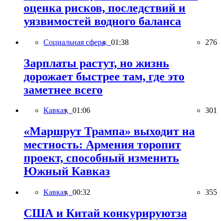
оценка рисков, последствий и
уязвимостей водного баланса
Социальная сфера,
01:38
276
Зарплаты растут, но жизнь
дорожает быстрее там, где это
заметнее всего
Кавказ,
01:06
301
«Маршрут Трампа» выходит на
местность: Армения торопит
проект, способный изменить
Южный Кавказ
Кавказ,
00:32
355
США и Китай конкурируютза