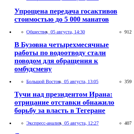
Упрощена передача госактивов
стоимостью до 5 000 манатов
Общество,
05 августа, 14:30
912
В Бузовна четырехмесячные
работы по водоотводу стали
поводом для обращения к
омбудсмену
Большой Восток,
05 августа, 13:05
359
Тучи над президентом Ирана:
отрицание отставки обнажило
борьбу за власть в Тегеране
Экспресс-анализ,
05 августа, 12:27
407