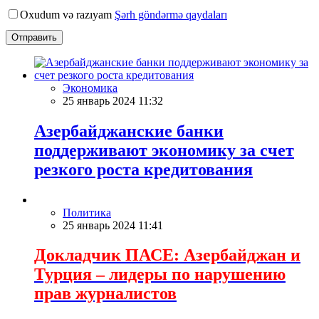
Oxudum və razıyam
Şərh göndərmə qaydaları
Отправить
Экономика
25 январь 2024 11:32
Азербайджанские банки
поддерживают экономику за счет
резкого роста кредитования
Политика
25 январь 2024 11:41
Докладчик ПАСЕ: Азербайджан и
Турция – лидеры по нарушению
прав журналистов