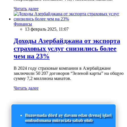
Читать далее
Финансы
13 февраль 2025, 11:07
Доходы Азербайджана от экспорта
страховых услуг снизились более
чем на 23%
В 2024 году страховые компании в Азербайджане
заключили 50 207 договоров “Зеленой карты” на общую
сумму 7,2 миллиона манатов.
Читать далее
Buzovnada dörd ay davam edən drenaj işləri
ombudsmana müraciətə səbəb olub