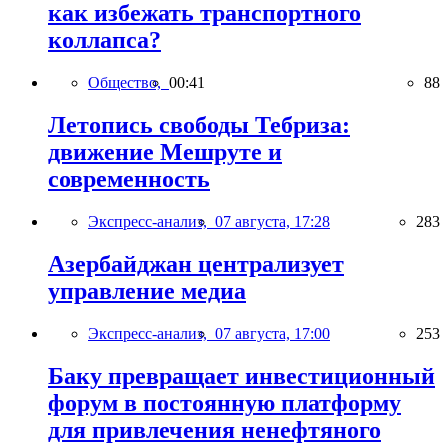
как избежать транспортного
коллапса?
Общество,
00:41
88
Летопись свободы Тебриза:
движение Мешруте и
современность
Экспресс-анализ,
07 августа, 17:28
283
Азербайджан централизует
управление медиа
Экспресс-анализ,
07 августа, 17:00
253
Баку превращает инвестиционный
форум в постоянную платформу
для привлечения ненефтяного