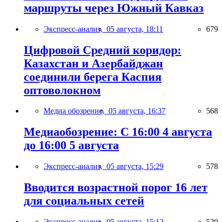
маршруты через Южный Кавказ
Экспресс-анализ,
05 августа, 18:11
679
Цифровой Средний коридор:
Казахстан и Азербайджан
соединили берега Каспия
оптоволокном
Медиа обозрение,
05 августа, 16:37
568
Медиаобозрение: С 16:00 4 августа
до 16:00 5 августа
Экспресс-анализ,
05 августа, 15:29
578
Вводится возрастной порог 16 лет
для социальных сетей
Экспресс-анализ,
05 августа, 15:12
520