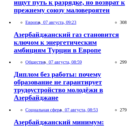
ищут путь к разрядке, но возврат к
прежнему союзу маловероятен
Европа,
07 августа, 09:23
308
Азербайджанский газ становится
ключом к энергетическим
амбициям Турции в Европе
Общество,
07 августа, 08:59
299
Диплом без работы: почему
образование не гарантирует
трудоустройство молодёжи в
Азербайджане
Социальная сфера,
07 августа, 08:53
279
Азербайджанский минимум: