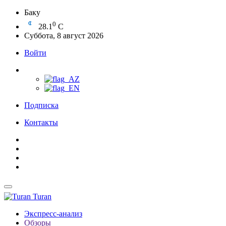
Баку
0
28.1
C
Суббота, 8 август 2026
Войти
Подписка
Контакты
Turan
Экспресс-анализ
Обзоры