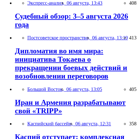
Экспресс-анализ,
06 августа, 13:43
408
Судебный обзор: 3–5 августа 2026
года
Постсоветское пространство,
06 августа, 13:19
413
Дипломатия во имя мира:
инициатива Токаева о
прекращении боевых действий и
возобновлении переговоров
Большой Восток,
06 августа, 13:05
405
Иран и Армения разрабатывают
свой «TRIPP»
Каспийский бассейн,
06 августа, 12:31
358
Каспий отступает: комплексная