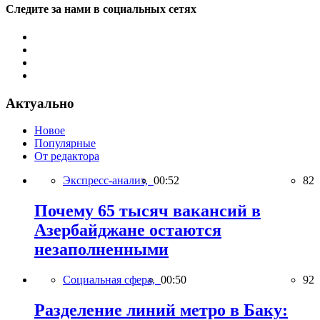
Следите за нами в социальных сетях
Актуально
Новое
Популярные
От редактора
Экспресс-анализ,
00:52
82
Почему 65 тысяч вакансий в
Азербайджане остаются
незаполненными
Социальная сфера,
00:50
92
Разделение линий метро в Баку: