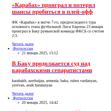
«Карабах» проиграл и потерял
шансы пробиться в плей-офф
ФК «Карабах» в матче 7-го, предпоследнего тура
основного этапа футбольной Лиги Европы 23 января
проиграл в Баку румынской команда ФКСБ со счетом
2:3.
Читать далее
Фотосессии
21 январь 2025, 15:12
В Баку продолжается суд над
карабахскими сепаратистами
karabakh, azerbaijan, armenia, baku, ruben vardanyan,
yerevan, araik haratunyan
Читать далее
Фотосессии
20 январь 2025, 14:42