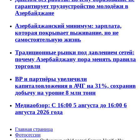
гарантирует трудоустройство молодёжи в
Азербайджане
Азербайджанский минимум: зарплата,
которая покрывает выживание, но не
самостоятельную жизнь
Традиционные рынки под давлением сетей:
почему Азербайджану пора менять правила
торговли
BP и партнёры увеличили
капиталовложения в АЧГ на 31%, сохранив
добычу на уровне 8 млн тонн
Медиаобзор: С 16:00 5 августа до 16:00 6
августа 2026 года
Главная страница
Фотосессии