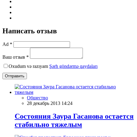
Написать отзыв
Ad *
Ваш отзыв *
Oxudum və razıyam
Şərh göndərmə qaydaları
Отправить
Общество
28 декабрь 2013 14:24
Состояния Заура Гасанова остается
стабильно тяжелым