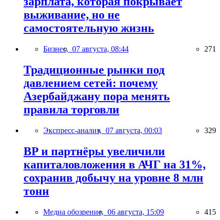
зарплата, которая покрывает
выживание, но не
самостоятельную жизнь
Бизнес,
07 августа, 08:44
271
Традиционные рынки под
давлением сетей: почему
Азербайджану пора менять
правила торговли
Экспресс-анализ,
07 августа, 00:03
329
BP и партнёры увеличили
капиталовложения в АЧГ на 31%,
сохранив добычу на уровне 8 млн
тонн
Медиа обозрение,
06 августа, 15:09
415