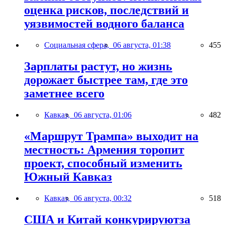
оценка рисков, последствий и
уязвимостей водного баланса
Социальная сфера,
06 августа, 01:38
455
Зарплаты растут, но жизнь
дорожает быстрее там, где это
заметнее всего
Кавказ,
06 августа, 01:06
482
«Маршрут Трампа» выходит на
местность: Армения торопит
проект, способный изменить
Южный Кавказ
Кавказ,
06 августа, 00:32
518
США и Китай конкурируютза