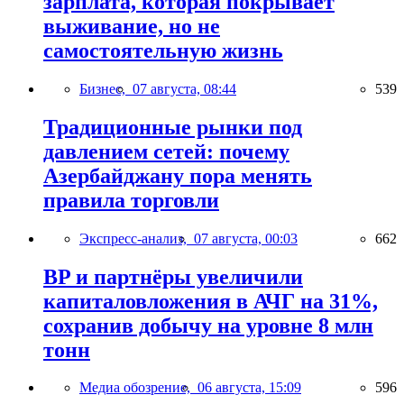
зарплата, которая покрывает
выживание, но не
самостоятельную жизнь
Бизнес,
07 августа, 08:44
539
Традиционные рынки под
давлением сетей: почему
Азербайджану пора менять
правила торговли
Экспресс-анализ,
07 августа, 00:03
662
BP и партнёры увеличили
капиталовложения в АЧГ на 31%,
сохранив добычу на уровне 8 млн
тонн
Медиа обозрение,
06 августа, 15:09
596