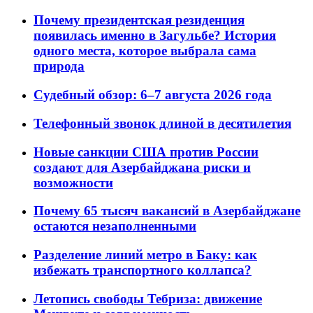
Почему президентская резиденция
появилась именно в Загульбе? История
одного места, которое выбрала сама
природа
Судебный обзор: 6–7 августа 2026 года
Телефонный звонок длиной в десятилетия
Новые санкции США против России
создают для Азербайджана риски и
возможности
Почему 65 тысяч вакансий в Азербайджане
остаются незаполненными
Разделение линий метро в Баку: как
избежать транспортного коллапса?
Летопись свободы Тебриза: движение