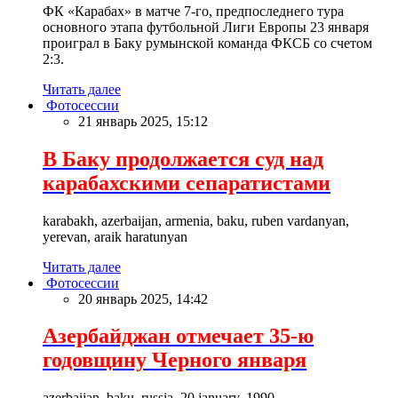
ФК «Карабах» в матче 7-го, предпоследнего тура
основного этапа футбольной Лиги Европы 23 января
проиграл в Баку румынской команда ФКСБ со счетом
2:3.
Читать далее
Фотосессии
21 январь 2025, 15:12
В Баку продолжается суд над
карабахскими сепаратистами
karabakh, azerbaijan, armenia, baku, ruben vardanyan,
yerevan, araik haratunyan
Читать далее
Фотосессии
20 январь 2025, 14:42
Азербайджан отмечает 35-ю
годовщину Черного января
azerbaijan, baku, russia, 20 january, 1990