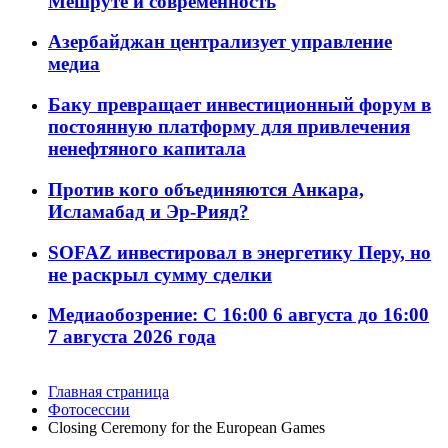
Мешруте и современность
Азербайджан централизует управление
медиа
Баку превращает инвестиционный форум в
постоянную платформу для привлечения
ненефтяного капитала
Против кого объединяются Анкара,
Исламабад и Эр-Рияд?
SOFAZ инвестировал в энергетику Перу, но
не раскрыл сумму сделки
Медиаобозрение: С 16:00 6 августа до 16:00
7 августа 2026 года
Главная страница
Фотосессии
Closing Ceremony for the European Games