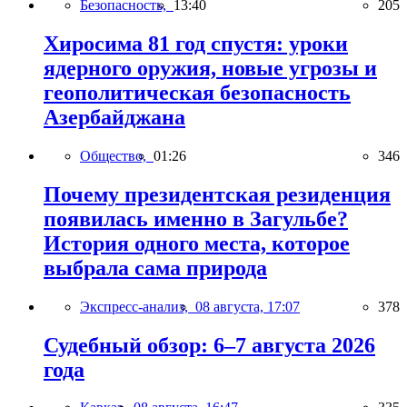
Безопасность,
13:40
205
Хиросима 81 год спустя: уроки
ядерного оружия, новые угрозы и
геополитическая безопасность
Азербайджана
Общество,
01:26
346
Почему президентская резиденция
появилась именно в Загульбе?
История одного места, которое
выбрала сама природа
Экспресс-анализ,
08 августа, 17:07
378
Судебный обзор: 6–7 августа 2026
года