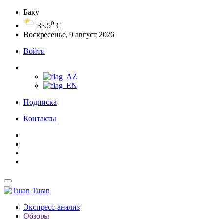
Баку
0
33.5
C
Воскресенье, 9 август 2026
Войти
Подписка
Контакты
Turan
Экспресс-анализ
Обзоры