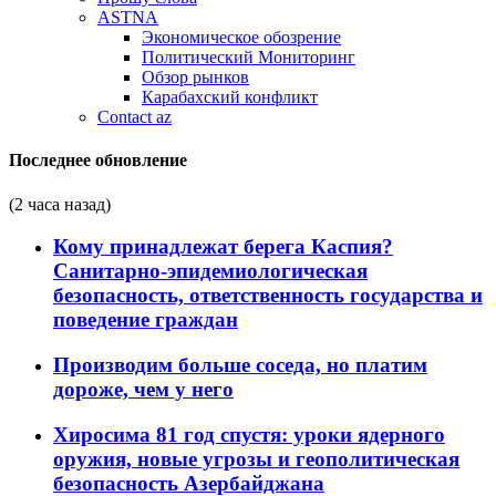
ASTNA
Экономическое обозрение
Политический Мониторинг
Обзор рынков
Карабахский конфликт
Contact az
Последнее обновление
(2 часа назад)
Кому принадлежат берега Каспия?
Санитарно-эпидемиологическая
безопасность, ответственность государства и
поведение граждан
Производим больше соседа, но платим
дороже, чем у него
Хиросима 81 год спустя: уроки ядерного
оружия, новые угрозы и геополитическая
безопасность Азербайджана