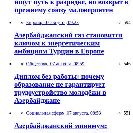
ищут путь к разрядке, но возврат к
прежнему союзу маловероятен
Европа,
07 августа, 09:23
594
Азербайджанский газ становится
ключом к энергетическим
амбициям Турции в Европе
Общество,
07 августа, 08:59
546
Диплом без работы: почему
образование не гарантирует
трудоустройство молодёжи в
Азербайджане
Социальная сфера,
07 августа, 08:53
551
Азербайджанский минимум: