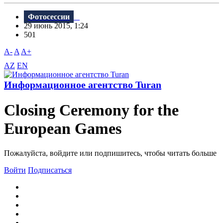
Фотосессии
29 июнь 2015, 1:24
501
A-
A
A+
AZ
EN
Информационное агентство Turan
Closing Ceremony for the
European Games
Пожалуйста, войдите или подпишитесь, чтобы читать больше
Войти
Подписаться