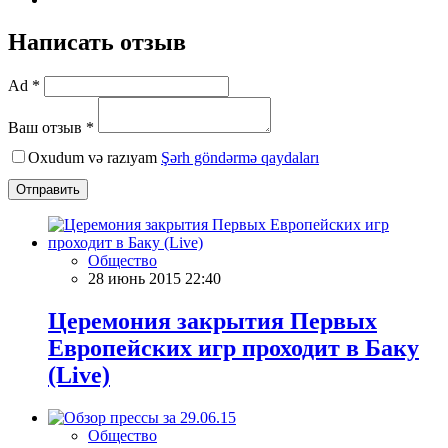
Написать отзыв
Ad *
Ваш отзыв *
Oxudum və razıyam
Şərh göndərmə qaydaları
Отправить
Общество
28 июнь 2015 22:40
Церемония закрытия Первых
Европейских игр проходит в Баку
(Live)
Общество