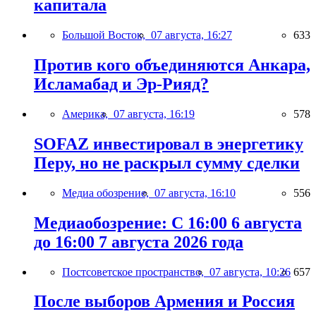
капитала
Большой Восток,
07 августа, 16:27
633
Против кого объединяются Анкара,
Исламабад и Эр-Рияд?
Америка,
07 августа, 16:19
578
SOFAZ инвестировал в энергетику
Перу, но не раскрыл сумму сделки
Медиа обозрение,
07 августа, 16:10
556
Медиаобозрение: С 16:00 6 августа
до 16:00 7 августа 2026 года
Постсоветское пространство,
07 августа, 10:26
657
После выборов Армения и Россия