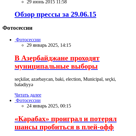
29 июнь 2015 11:58
Обзор прессы за 29.06.15
Фотосессии
Фотосессии
29 январь 2025, 14:15
В Азербайджане проходят
муниципальные выборы
seçkilər, azərbaycan, baki, election, Municipal, seçki,
bələdiyyə
Читать далее
Фотосессии
24 январь 2025, 00:15
«Карабах» проиграл и потерял
шансы пробиться в плей-офф