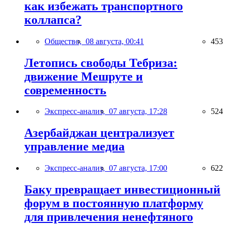
как избежать транспортного
коллапса?
Общество,
08 августа, 00:41
453
Летопись свободы Тебриза:
движение Мешруте и
современность
Экспресс-анализ,
07 августа, 17:28
524
Азербайджан централизует
управление медиа
Экспресс-анализ,
07 августа, 17:00
622
Баку превращает инвестиционный
форум в постоянную платформу
для привлечения ненефтяного