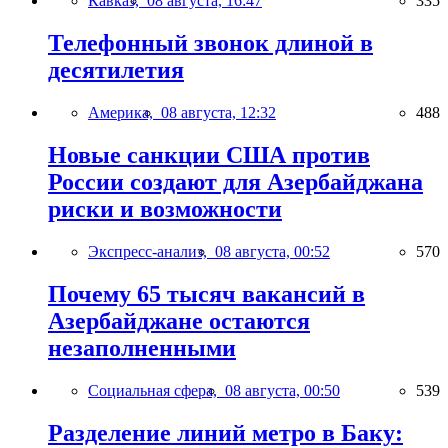
Кавказ,
08 августа, 16:47
335
Телефонный звонок длиной в
десятилетия
Америка,
08 августа, 12:32
488
Новые санкции США против
России создают для Азербайджана
риски и возможности
Экспресс-анализ,
08 августа, 00:52
570
Почему 65 тысяч вакансий в
Азербайджане остаются
незаполненными
Социальная сфера,
08 августа, 00:50
539
Разделение линий метро в Баку: