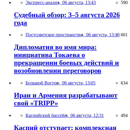
Экспресс-анализ,
06 августа, 13:43
590
Судебный обзор: 3–5 августа 2026
года
Постсоветское пространство,
06 августа, 13:19
601
Дипломатия во имя мира:
инициатива Токаева о
прекращении боевых действий и
возобновлении переговоров
Большой Восток,
06 августа, 13:05
634
Иран и Армения разрабатывают
свой «TRIPP»
Каспийский бассейн,
06 августа, 12:31
494
Каспий отступает: комплексная