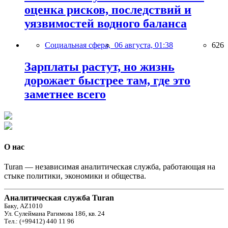
оценка рисков, последствий и
уязвимостей водного баланса
Социальная сфера,
06 августа, 01:38
626
Зарплаты растут, но жизнь
дорожает быстрее там, где это
заметнее всего
О нас
Turan — независимая аналитическая служба, работающая на
стыке политики, экономики и общества.
Аналитическая служба Turan
Баку, AZ1010
Ул. Сулеймана Рагимова 186, кв. 24
Тел.: (+99412) 440 11 96