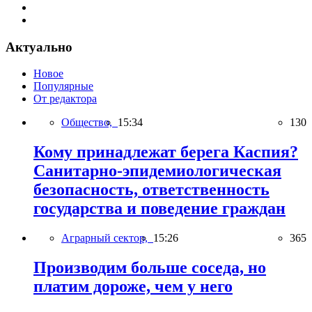
Актуально
Новое
Популярные
От редактора
Общество,
15:34
130
Кому принадлежат берега Каспия?
Санитарно-эпидемиологическая
безопасность, ответственность
государства и поведение граждан
Аграрный сектор,
15:26
365
Производим больше соседа, но
платим дороже, чем у него