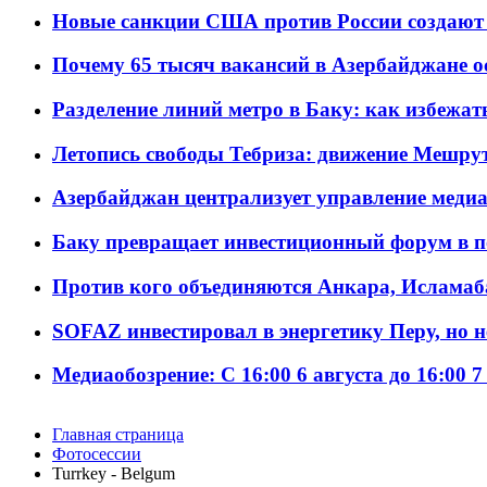
Новые санкции США против России создают 
Почему 65 тысяч вакансий в Азербайджане 
Разделение линий метро в Баку: как избежат
Летопись свободы Тебриза: движение Мешрут
Азербайджан централизует управление меди
Баку превращает инвестиционный форум в п
Против кого объединяются Анкара, Исламаб
SOFAZ инвестировал в энергетику Перу, но 
Медиаобозрение: С 16:00 6 августа до 16:00 7
Главная страница
Фотосессии
Turrkey - Belgum