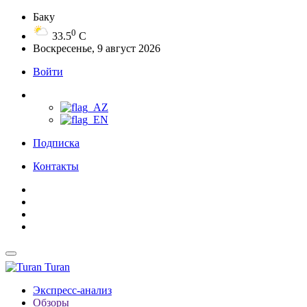
Баку
0
33.5
C
Воскресенье, 9 август 2026
Войти
Подписка
Контакты
Turan
Экспресс-анализ
Обзоры