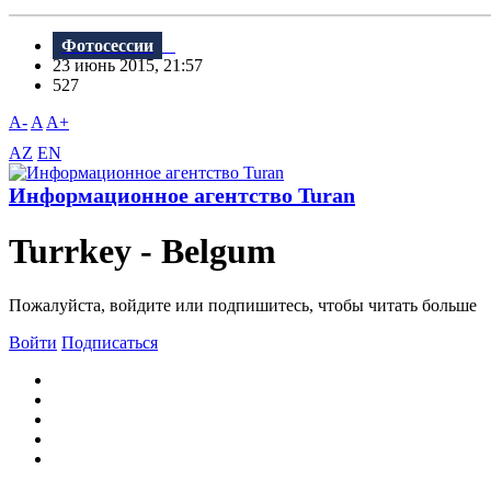
Фотосессии
23 июнь 2015, 21:57
527
A-
A
A+
AZ
EN
Информационное агентство Turan
Turrkey - Belgum
Пожалуйста, войдите или подпишитесь, чтобы читать больше
Войти
Подписаться