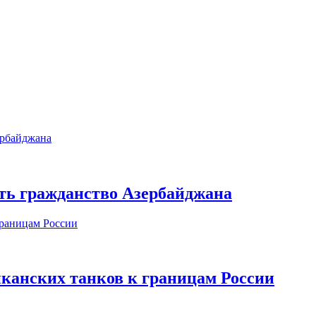
ть гражданство Азербайджана
иканских танков к границам России