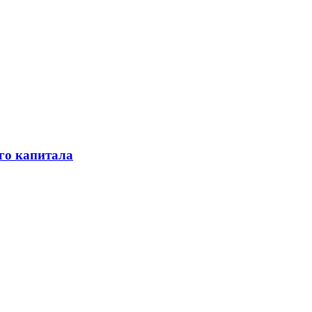
го капитала