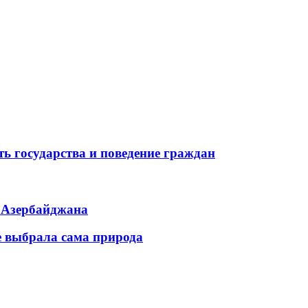
ь государства и поведение граждан
ь Азербайджана
е выбрала сама природа