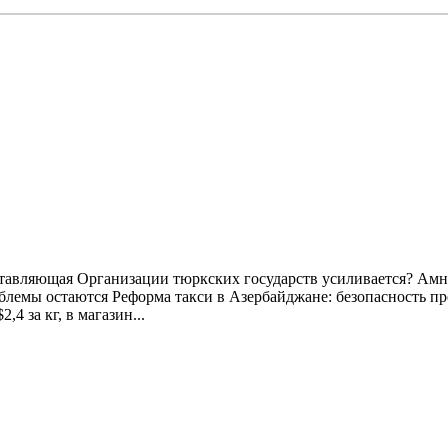
авляющая Организации тюркских государств усиливается? Амнис
облемы остаются Реформа такси в Азербайджане: безопасность пр
 за кг, в магазин...