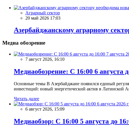
Аграрный сектор
20 май 2026 17:03
Азербайджанскому аграрному сектор
Медиа обозрение
7 август 2026, 16:10
Медиаобозрение: С 16:00 6 августа до
Основные темы В Азербайджане появился единый регул
инвестиций: новый энергетический актив в Латинской А
Читать далее
6 август 2026, 15:09
Медиаобзор: С 16:00 5 августа до 16: