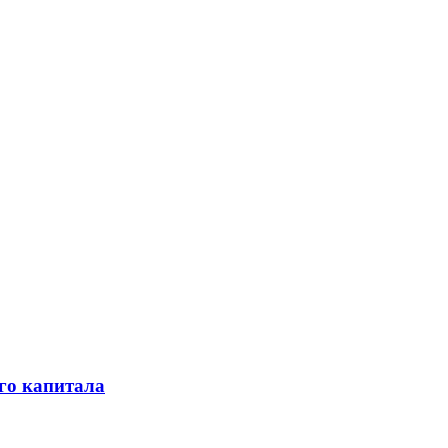
го капитала