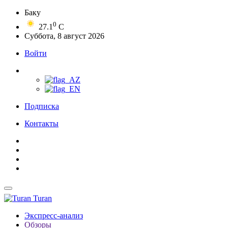
Баку
0
27.1
C
Суббота, 8 август 2026
Войти
Подписка
Контакты
Turan
Экспресс-анализ
Обзоры