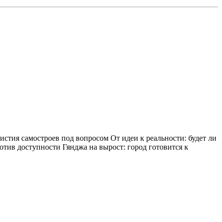
тия самостроев под вопросом От идеи к реальности: будет ли
отив доступности Гянджа на вырост: город готовится к