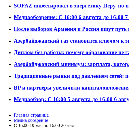
SOFAZ инвестировал в энергетику Перу, но 
Медиаобозрение: С 16:00 6 августа до 16:00 7
После выборов Армения и Россия ищут путь к
Азербайджанский газ становится ключом к 
Диплом без работы: почему образование не 
Азербайджанский минимум: зарплата, котор
Традиционные рынки под давлением сетей: 
BP и партнёры увеличили капиталовложения 
Медиаобзор: С 16:00 5 августа до 16:00 6 авг
Главная страница
Медиа обозрение
С 16:00 19 мая по 16:00 20 мая