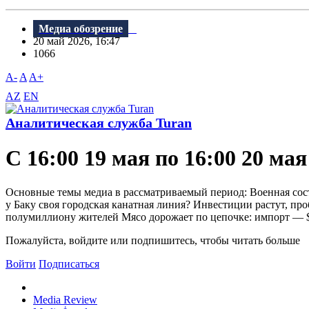
Медиа обозрение
20 май 2026, 16:47
1066
A-
A
A+
AZ
EN
Аналитическая служба Turan
С 16:00 19 мая по 16:00 20 мая
Основные темы медиа в рассматриваемый период: Военная сост
у Баку своя городская канатная линия? Инвестиции растут, пр
полумиллиону жителей Мясо дорожает по цепочке: импорт — $2,4
Пожалуйста, войдите или подпишитесь, чтобы читать больше
Войти
Подписаться
Media Review