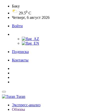
Баку
0
29.5
C
Четверг, 6 август 2026
Войти
Подписка
Контакты
Turan
Экспресс-анализ
Обзоры