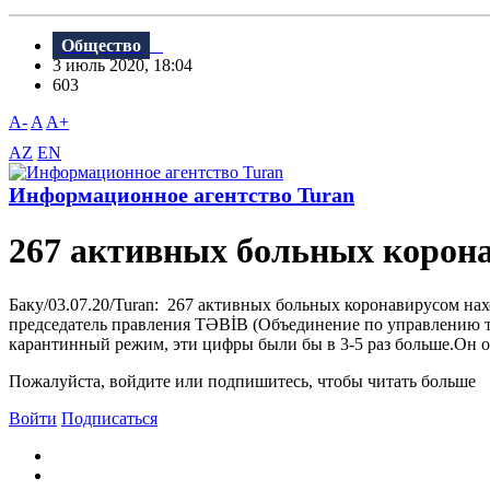
Общество
3 июль 2020, 18:04
603
A-
A
A+
AZ
EN
Информационное агентство Turan
267 активных больных корона
Баку/03.07.20/Turan: 267 активных больных коронавирусом на
председатель правления TƏBİB (Объединение по управлению 
карантинный режим, эти цифры были бы в 3-5 раз больше.Он отм
Пожалуйста, войдите или подпишитесь, чтобы читать больше
Войти
Подписаться