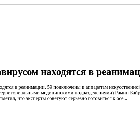
вирусом находятся в реанима
ходятся в реанимации, 59 подключены к аппаратам искусственн
территориальными медицинскими подразделениями) Рамин Байра
етил, что эксперты советуют серьезно готовиться к осе...