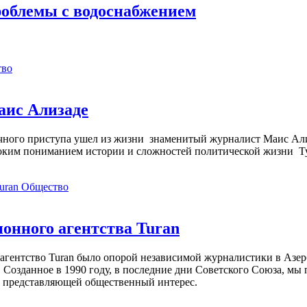
облемы с водоснабжением
тво
аис Ализаде
дечного приступа ушел из жизни знаменитый журналист Маис Ал
ким пониманием истории и сложностей политической жизни Т
Общество
нного агентства Turan
агентство Turan было опорой независимой журналистики в Азер
 Созданное в 1990 году, в последние дни Советского Союза, мы
, представляющей общественный интерес.