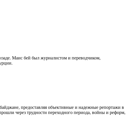
изаде. Маис бей был журналистом и переводчиком,
урции.
байджане, предоставляя объективные и надежные репортажи в
 прошли через трудности переходного периода, войны и реформ,