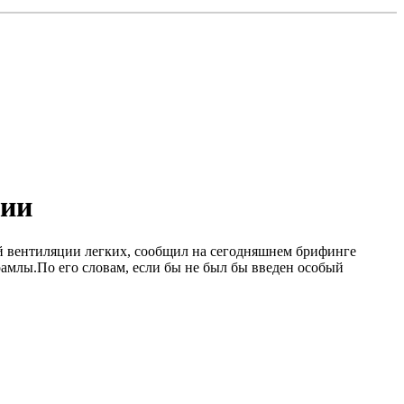
ции
ой вентиляции легких, сообщил на сегодняшнем брифинге
млы.По его словам, если бы не был бы введен особый