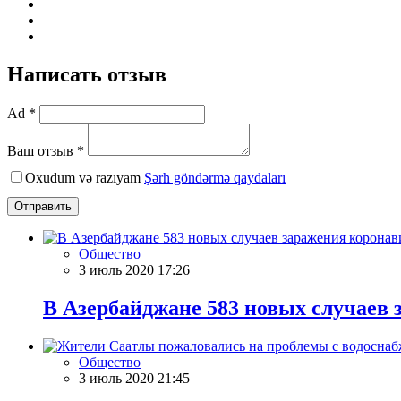
Написать отзыв
Ad *
Ваш отзыв *
Oxudum və razıyam
Şərh göndərmə qaydaları
Отправить
Общество
3 июль 2020 17:26
В Азербайджане 583 новых случаев
Общество
3 июль 2020 21:45