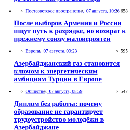
Постсоветское пространство,
07 августа, 10:26
658
После выборов Армения и Россия
ищут путь к разрядке, но возврат к
прежнему союзу маловероятен
Европа,
07 августа, 09:23
595
Азербайджанский газ становится
ключом к энергетическим
амбициям Турции в Европе
Общество,
07 августа, 08:59
547
Диплом без работы: почему
образование не гарантирует
трудоустройство молодёжи в
Азербайджане