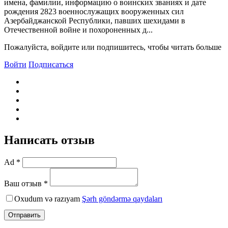
имена, фамилии, информацию о воинских званиях и дате
рождения 2823 военнослужащих вооруженных сил
Азербайджанской Республики, павших шехидами в
Отечественной войне и похороненных д...
Пожалуйста, войдите или подпишитесь, чтобы читать больше
Войти
Подписаться
Написать отзыв
Ad *
Ваш отзыв *
Oxudum və razıyam
Şərh göndərmə qaydaları
Отправить