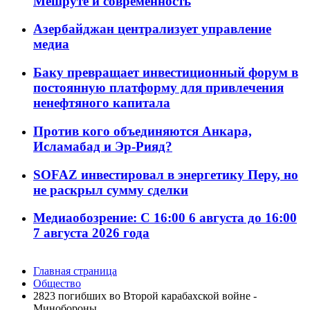
Мешруте и современность
Азербайджан централизует управление
медиа
Баку превращает инвестиционный форум в
постоянную платформу для привлечения
ненефтяного капитала
Против кого объединяются Анкара,
Исламабад и Эр-Рияд?
SOFAZ инвестировал в энергетику Перу, но
не раскрыл сумму сделки
Медиаобозрение: С 16:00 6 августа до 16:00
7 августа 2026 года
Главная страница
Общество
2823 погибших во Второй карабахской войне -
Минобороны