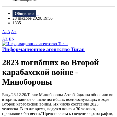
Общество
28 декабрь 2020, 19:56
1335
A-
A
A+
AZ
EN
Информационное агентство Turan
2823 погибших во Второй
карабахской войне -
Минобороны
Баку/28.12.20/Turan: Минобороны Азербайджана обновило во
вторник данные о числе погибших военнослужащих в ходе
Второй карабахской войны. Их число составило 2823
человека. В то же время, ведутся поиски 30 человек,
пропавших без вести."Представляем к сведению фотографии,