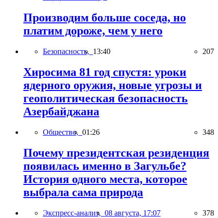
Производим больше соседа, но
платим дороже, чем у него
Безопасность,
13:40
207
Хиросима 81 год спустя: уроки
ядерного оружия, новые угрозы и
геополитическая безопасность
Азербайджана
Общество,
01:26
348
Почему президентская резиденция
появилась именно в Загульбе?
История одного места, которое
выбрала сама природа
Экспресс-анализ,
08 августа, 17:07
378