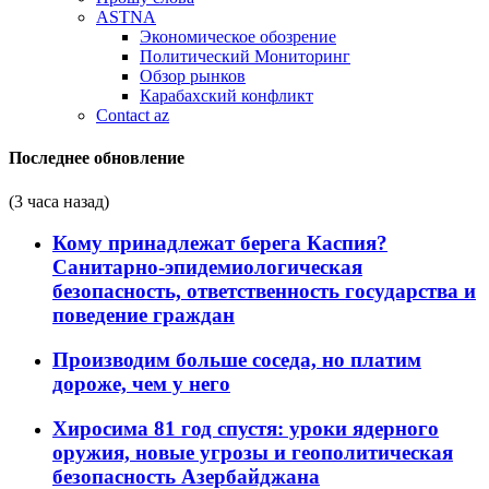
ASTNA
Экономическое обозрение
Политический Мониторинг
Обзор рынков
Карабахский конфликт
Contact az
Последнее обновление
(3 часа назад)
Кому принадлежат берега Каспия?
Санитарно-эпидемиологическая
безопасность, ответственность государства и
поведение граждан
Производим больше соседа, но платим
дороже, чем у него
Хиросима 81 год спустя: уроки ядерного
оружия, новые угрозы и геополитическая
безопасность Азербайджана