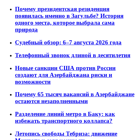
Почему президентская резиденция
появилась именно в Загульбе? История
одного места, которое выбрала сама
природа
Судебный обзор: 6–7 августа 2026 года
Телефонный звонок длиной в десятилетия
Новые санкции США против России
создают для Азербайджана риски и
возможности
Почему 65 тысяч вакансий в Азербайджане
остаются незаполненными
Разделение линий метро в Баку: как
избежать транспортного коллапса?
Летопись свободы Тебриза: движение