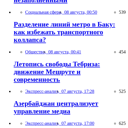
Социальная сфера,
08 августа, 00:50
539
Разделение линий метро в Баку:
как избежать транспортного
коллапса?
Общество,
08 августа, 00:41
454
Летопись свободы Тебриза:
движение Мешруте и
современность
Экспресс-анализ,
07 августа, 17:28
525
Азербайджан централизует
управление медиа
Экспресс-анализ,
07 августа, 17:00
625