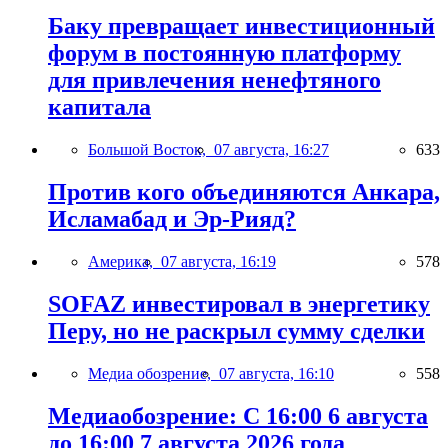
Баку превращает инвестиционный
форум в постоянную платформу
для привлечения ненефтяного
капитала
Большой Восток,
07 августа, 16:27
633
Против кого объединяются Анкара,
Исламабад и Эр-Рияд?
Америка,
07 августа, 16:19
578
SOFAZ инвестировал в энергетику
Перу, но не раскрыл сумму сделки
Медиа обозрение,
07 августа, 16:10
558
Медиаобозрение: С 16:00 6 августа
до 16:00 7 августа 2026 года