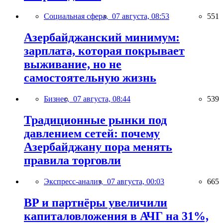
Социальная сфера,
07 августа, 08:53
551
Азербайджанский минимум:
зарплата, которая покрывает
выживание, но не
самостоятельную жизнь
Бизнес,
07 августа, 08:44
539
Традиционные рынки под
давлением сетей: почему
Азербайджану пора менять
правила торговли
Экспресс-анализ,
07 августа, 00:03
665
BP и партнёры увеличили
капиталовложения в АЧГ на 31%,