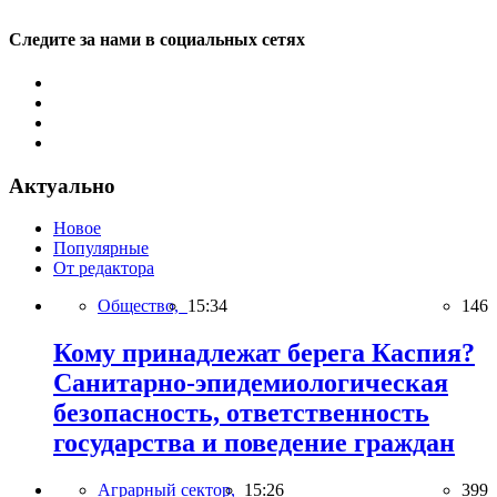
Следите за нами в социальных сетях
Актуально
Новое
Популярные
От редактора
Общество,
15:34
146
Кому принадлежат берега Каспия?
Санитарно-эпидемиологическая
безопасность, ответственность
государства и поведение граждан
Аграрный сектор,
15:26
399