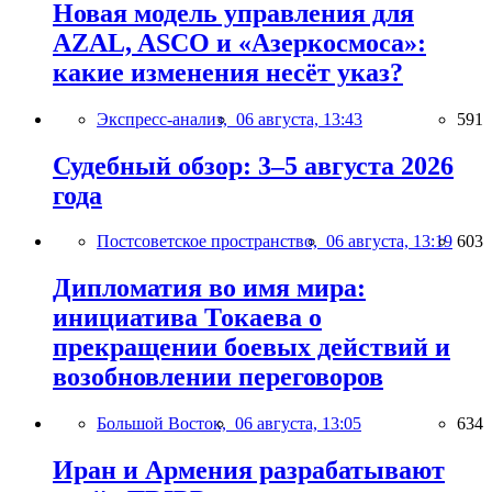
Новая модель управления для
AZAL, ASCO и «Азеркосмоса»:
какие изменения несёт указ?
Экспресс-анализ,
06 августа, 13:43
591
Судебный обзор: 3–5 августа 2026
года
Постсоветское пространство,
06 августа, 13:19
603
Дипломатия во имя мира:
инициатива Токаева о
прекращении боевых действий и
возобновлении переговоров
Большой Восток,
06 августа, 13:05
634
Иран и Армения разрабатывают