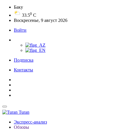
Баку
0
33.5
C
Воскресенье, 9 август 2026
Войти
Подписка
Контакты
Turan
Экспресс-анализ
Обзоры