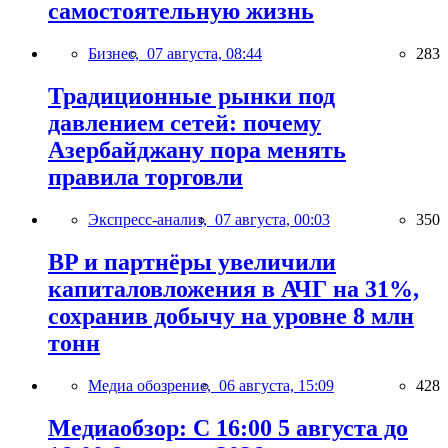
самостоятельную жизнь
Бизнес,
07 августа, 08:44
283
Традиционные рынки под
давлением сетей: почему
Азербайджану пора менять
правила торговли
Экспресс-анализ,
07 августа, 00:03
350
BP и партнёры увеличили
капиталовложения в АЧГ на 31%,
сохранив добычу на уровне 8 млн
тонн
Медиа обозрение,
06 августа, 15:09
428
Медиаобзор: С 16:00 5 августа до