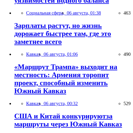
уязвимостей водного баланса
Социальная сфера,
06 августа, 01:38
463
Зарплаты растут, но жизнь
дорожает быстрее там, где это
заметнее всего
Кавказ,
06 августа, 01:06
490
«Маршрут Трампа» выходит на
местность: Армения торопит
проект, способный изменить
Южный Кавказ
Кавказ,
06 августа, 00:32
529
США и Китай конкурируютза
маршруты через Южный Кавказ