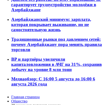
гарантирует трудоустройство молодёжи в
Азербайджане
Азербайджанский минимум: зарплата,
которая покрывает выживание, но не
самостоятельную жизнь
Традиционные рынки под давлением сетей:
почему Азербайджану пора менять правила
торговли
BP и партнёры увеличили
капиталовложения в АЧГ на 31%, сохранив
добычу на уровне 8 млн тонн
Медиаобзор: С 16:00 5 августа до 16:00 6
августа 2026 года
Главная страница
Общество