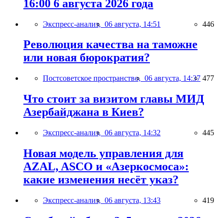
16:00 6 августа 2026 года
Экспресс-анализ,
06 августа, 14:51
446
Революция качества на таможне
или новая бюрократия?
Постсоветское пространство,
06 августа, 14:37
477
Что стоит за визитом главы МИД
Азербайджана в Киев?
Экспресс-анализ,
06 августа, 14:32
445
Новая модель управления для
AZAL, ASCO и «Азеркосмоса»:
какие изменения несёт указ?
Экспресс-анализ,
06 августа, 13:43
419