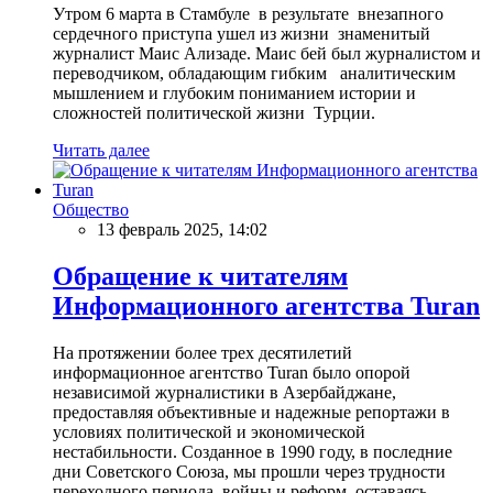
Утром 6 марта в Стамбуле в результате внезапного
сердечного приступа ушел из жизни знаменитый
журналист Маис Ализаде. Маис бей был журналистом и
переводчиком, обладающим гибким аналитическим
мышлением и глубоким пониманием истории и
сложностей политической жизни Турции.
Читать далее
Общество
13 февраль 2025, 14:02
Обращение к читателям
Информационного агентства Turan
На протяжении более трех десятилетий
информационное агентство Turan было опорой
независимой журналистики в Азербайджане,
предоставляя объективные и надежные репортажи в
условиях политической и экономической
нестабильности. Созданное в 1990 году, в последние
дни Советского Союза, мы прошли через трудности
переходного периода, войны и реформ, оставаясь