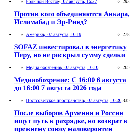
Большой Восток,
07 августа, 16:27
293
Против кого объединяются Анкара,
Исламабад и Эр-Рияд?
Америка,
07 августа, 16:19
278
SOFAZ инвестировал в энергетику
Перу, но не раскрыл сумму сделки
Медиа обозрение,
07 августа, 16:10
265
Медиаобозрение: С 16:00 6 августа
до 16:00 7 августа 2026 года
Постсоветское пространство,
07 августа, 10:26
335
После выборов Армения и Россия
ищут путь к разрядке, но возврат к
прежнему союзу маловероятен