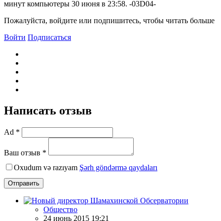
минут компьютеры 30 июня в 23:58. -03D04-
Пожалуйста, войдите или подпишитесь, чтобы читать больше
Войти
Подписаться
Написать отзыв
Ad *
Ваш отзыв *
Oxudum və razıyam
Şərh göndərmə qaydaları
Отправить
Общество
24 июнь 2015 19:21