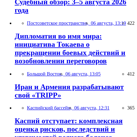
Судебный обзор: 3–5 августа 2026
года
Постсоветское пространство,
06 августа, 13:19
422
Дипломатия во имя мира:
инициатива Токаева о
прекращении боевых действий и
возобновлении переговоров
Большой Восток,
06 августа, 13:05
412
Иран и Армения разрабатывают
свой «TRIPP»
Каспийский бассейн,
06 августа, 12:31
365
Каспий отступает: комплексная
оценка рисков, последствий и