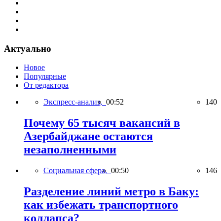
Актуально
Новое
Популярные
От редактора
Экспресс-анализ,
00:52
140
Почему 65 тысяч вакансий в
Азербайджане остаются
незаполненными
Социальная сфера,
00:50
146
Разделение линий метро в Баку:
как избежать транспортного
коллапса?