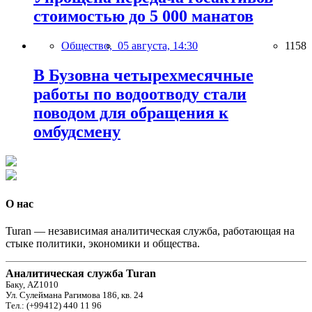
стоимостью до 5 000 манатов
Общество,
05 августа, 14:30
1158
В Бузовна четырехмесячные
работы по водоотводу стали
поводом для обращения к
омбудсмену
О нас
Turan — независимая аналитическая служба, работающая на
стыке политики, экономики и общества.
Аналитическая служба Turan
Баку, AZ1010
Ул. Сулеймана Рагимова 186, кв. 24
Тел.: (+99412) 440 11 96