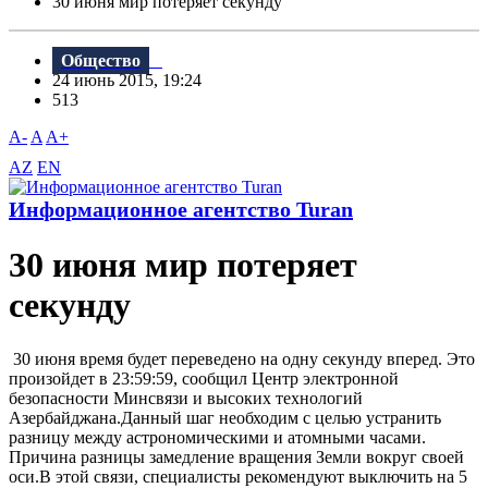
30 июня мир потеряет секунду
Общество
24 июнь 2015, 19:24
513
A-
A
A+
AZ
EN
Информационное агентство Turan
30 июня мир потеряет
секунду
30 июня время будет переведено на одну секунду вперед. Это
произойдет в 23:59:59, сообщил Центр электронной
безопасности Минсвязи и высоких технологий
Азербайджана.Данный шаг необходим с целью устранить
разницу между астрономическими и атомными часами.
Причина разницы замедление вращения Земли вокруг своей
оси.В этой связи, специалисты рекомендуют выключить на 5