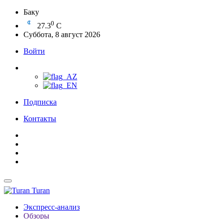
Баку
0
27.3
C
Суббота, 8 август 2026
Войти
Подписка
Контакты
Turan
Экспресс-анализ
Обзоры