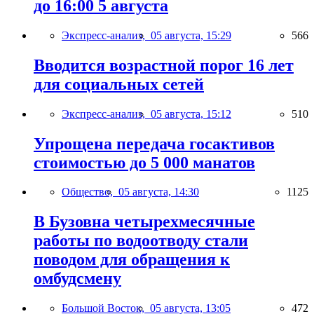
до 16:00 5 августа
Экспресс-анализ,
05 августа, 15:29
566
Вводится возрастной порог 16 лет
для социальных сетей
Экспресс-анализ,
05 августа, 15:12
510
Упрощена передача госактивов
стоимостью до 5 000 манатов
Общество,
05 августа, 14:30
1125
В Бузовна четырехмесячные
работы по водоотводу стали
поводом для обращения к
омбудсмену
Большой Восток,
05 августа, 13:05
472