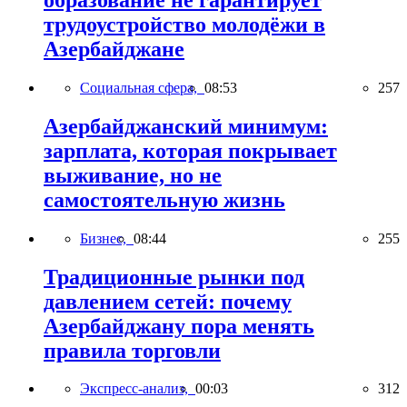
трудоустройство молодёжи в
Азербайджане
Социальная сфера,
08:53
257
Азербайджанский минимум:
зарплата, которая покрывает
выживание, но не
самостоятельную жизнь
Бизнес,
08:44
255
Традиционные рынки под
давлением сетей: почему
Азербайджану пора менять
правила торговли
Экспресс-анализ,
00:03
312