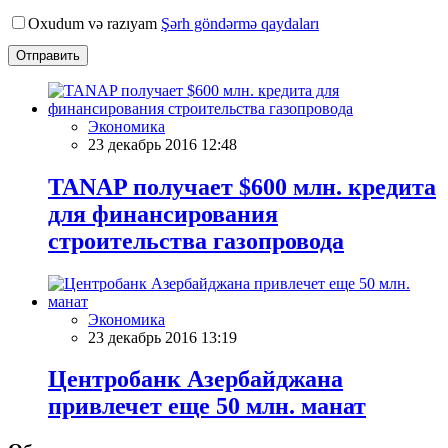
Oxudum və razıyam
Şərh göndərmə qaydaları
Отправить
Экономика
23 декабрь 2016 12:48
TANAP получает $600 млн. кредита
для финансирования
строительства газопровода
Экономика
23 декабрь 2016 13:19
Центробанк Азербайджана
привлечет еще 50 млн. манат