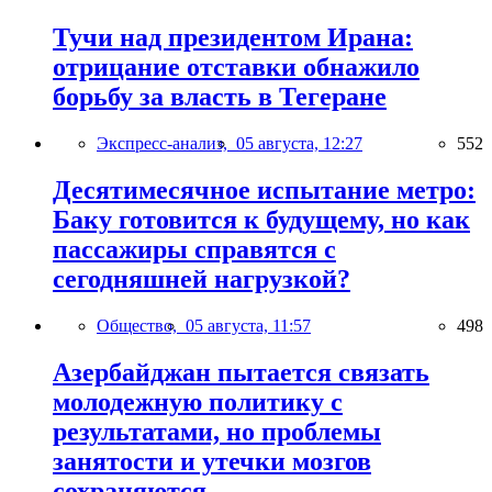
Тучи над президентом Ирана:
отрицание отставки обнажило
борьбу за власть в Тегеране
Экспресс-анализ,
05 августа, 12:27
552
Десятимесячное испытание метро:
Баку готовится к будущему, но как
пассажиры справятся с
сегодняшней нагрузкой?
Общество,
05 августа, 11:57
498
Азербайджан пытается связать
молодежную политику с
результатами, но проблемы
занятости и утечки мозгов
сохраняются