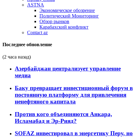
ASTNA
Экономическое обозрение
Политический Мониторинг
Обзор рынков
Карабахский конфликт
Contact az
Последнее обновление
(2 часа назад)
Азербайджан централизует управление
медиа
Баку превращает инвестиционный форум в
постоянную платформу для привлечения
ненефтяного капитала
Против кого объединяются Анкара,
Исламабад и Эр-Рияд?
SOFAZ инвестировал в энергетику Перу, но