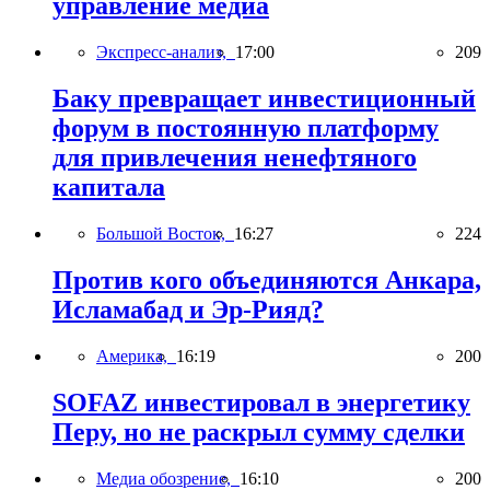
управление медиа
Экспресс-анализ,
17:00
209
Баку превращает инвестиционный
форум в постоянную платформу
для привлечения ненефтяного
капитала
Большой Восток,
16:27
224
Против кого объединяются Анкара,
Исламабад и Эр-Рияд?
Америка,
16:19
200
SOFAZ инвестировал в энергетику
Перу, но не раскрыл сумму сделки
Медиа обозрение,
16:10
200