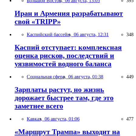
Большой Восток,
06 августа, 13:05
395
Иран и Армения разрабатывают
свой «TRIPP»
Каспийский бассейн,
06 августа, 12:31
348
Каспий отступает: комплексная
оценка рисков, последствий и
уязвимостей водного баланса
Социальная сфера,
06 августа, 01:38
449
Зарплаты растут, но жизнь
дорожает быстрее там, где это
заметнее всего
Кавказ,
06 августа, 01:06
477
«Маршрут Трампа» выходит на