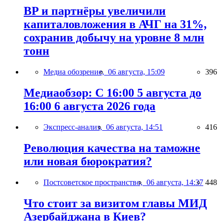
BP и партнёры увеличили
капиталовложения в АЧГ на 31%,
сохранив добычу на уровне 8 млн
тонн
Медиа обозрение,
06 августа, 15:09
396
Медиаобзор: С 16:00 5 августа до
16:00 6 августа 2026 года
Экспресс-анализ,
06 августа, 14:51
416
Революция качества на таможне
или новая бюрократия?
Постсоветское пространство,
06 августа, 14:37
448
Что стоит за визитом главы МИД
Азербайджана в Киев?