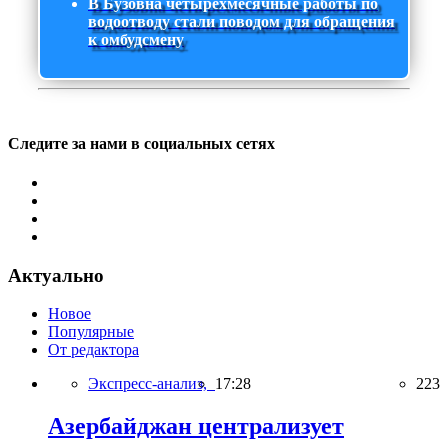
В Бузовна четырехмесячные работы по
водоотводу стали поводом для обращения
к омбудсмену
Следите за нами в социальных сетях
Актуально
Новое
Популярные
От редактора
Экспресс-анализ,
17:28
223
Азербайджан централизует