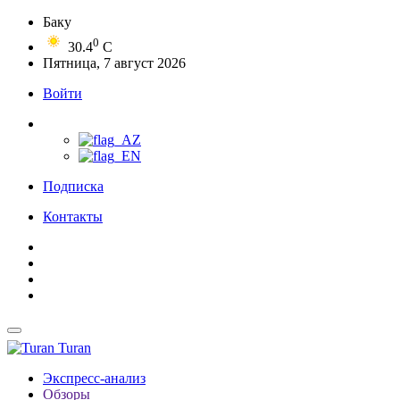
Баку
0
30.4
C
Пятница, 7 август 2026
Войти
Подписка
Контакты
Turan
Экспресс-анализ
Обзоры