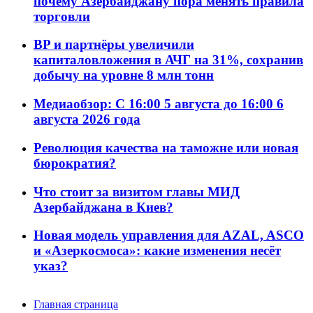
почему Азербайджану пора менять правила
торговли
BP и партнёры увеличили
капиталовложения в АЧГ на 31%, сохранив
добычу на уровне 8 млн тонн
Медиаобзор: С 16:00 5 августа до 16:00 6
августа 2026 года
Революция качества на таможне или новая
бюрократия?
Что стоит за визитом главы МИД
Азербайджана в Киев?
Новая модель управления для AZAL, ASCO
и «Азеркосмоса»: какие изменения несёт
указ?
Главная страница