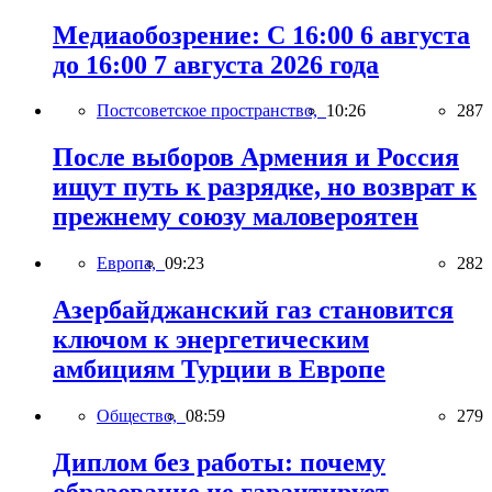
Медиаобозрение: С 16:00 6 августа
до 16:00 7 августа 2026 года
Постсоветское пространство,
10:26
287
После выборов Армения и Россия
ищут путь к разрядке, но возврат к
прежнему союзу маловероятен
Европа,
09:23
282
Азербайджанский газ становится
ключом к энергетическим
амбициям Турции в Европе
Общество,
08:59
279
Диплом без работы: почему
образование не гарантирует