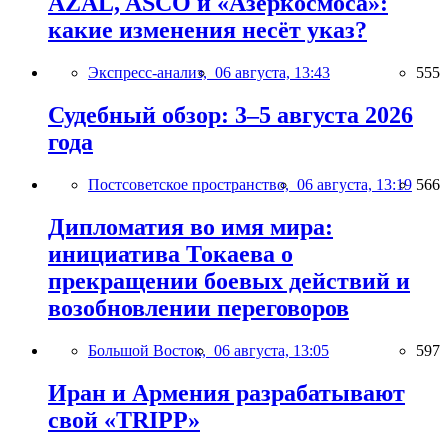
AZAL, ASCO и «Азеркосмоса»:
какие изменения несёт указ?
Экспресс-анализ,
06 августа, 13:43
555
Судебный обзор: 3–5 августа 2026
года
Постсоветское пространство,
06 августа, 13:19
566
Дипломатия во имя мира:
инициатива Токаева о
прекращении боевых действий и
возобновлении переговоров
Большой Восток,
06 августа, 13:05
597
Иран и Армения разрабатывают
свой «TRIPP»