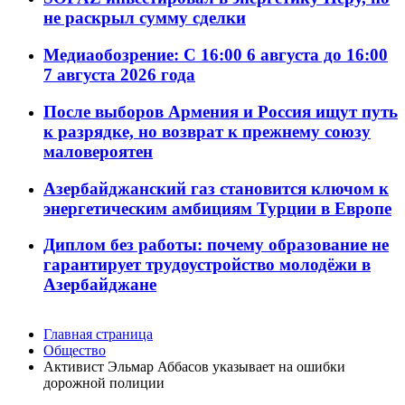
не раскрыл сумму сделки
Медиаобозрение: С 16:00 6 августа до 16:00
7 августа 2026 года
После выборов Армения и Россия ищут путь
к разрядке, но возврат к прежнему союзу
маловероятен
Азербайджанский газ становится ключом к
энергетическим амбициям Турции в Европе
Диплом без работы: почему образование не
гарантирует трудоустройство молодёжи в
Азербайджане
Главная страница
Общество
Активист Эльмар Аббасов указывает на ошибки
дорожной полиции