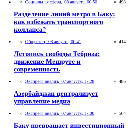
Социальная сфера,
08 августа, 00:50
498
Разделение линий метро в Баку:
как избежать транспортного
коллапса?
Общество,
08 августа, 00:41
414
Летопись свободы Тебриза:
движение Мешруте и
современность
Экспресс-анализ,
07 августа, 17:28
486
Азербайджан централизует
управление медиа
Экспресс-анализ,
07 августа, 17:00
564
Баку превращает инвестиционный