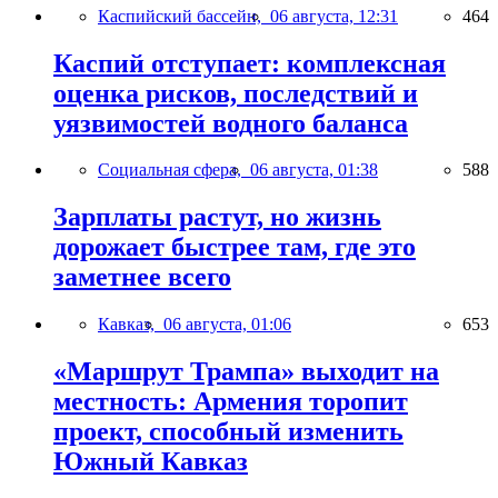
Каспийский бассейн,
06 августа, 12:31
464
Каспий отступает: комплексная
оценка рисков, последствий и
уязвимостей водного баланса
Социальная сфера,
06 августа, 01:38
588
Зарплаты растут, но жизнь
дорожает быстрее там, где это
заметнее всего
Кавказ,
06 августа, 01:06
653
«Маршрут Трампа» выходит на
местность: Армения торопит
проект, способный изменить
Южный Кавказ