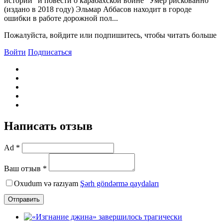
истории" и повести о карабахской войне "Умер рискованно"
(издано в 2018 году) Эльмар Аббасов находит в городе
ошибки в работе дорожной пол...
Пожалуйста, войдите или подпишитесь, чтобы читать больше
Войти
Подписаться
Написать отзыв
Ad *
Ваш отзыв *
Oxudum və razıyam
Şərh göndərmə qaydaları
Отправить