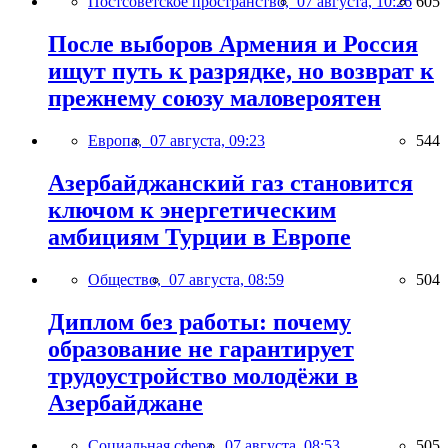
Постсоветское пространство,
07 августа, 10:26
605
После выборов Армения и Россия
ищут путь к разрядке, но возврат к
прежнему союзу маловероятен
Европа,
07 августа, 09:23
544
Азербайджанский газ становится
ключом к энергетическим
амбициям Турции в Европе
Общество,
07 августа, 08:59
504
Диплом без работы: почему
образование не гарантирует
трудоустройство молодёжи в
Азербайджане
Социальная сфера,
07 августа, 08:53
505