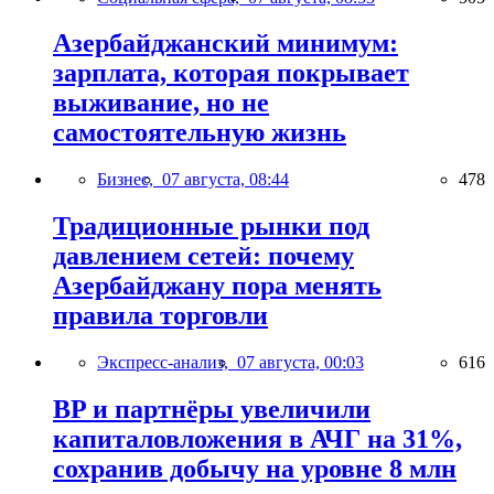
Азербайджанский минимум:
зарплата, которая покрывает
выживание, но не
самостоятельную жизнь
Бизнес,
07 августа, 08:44
478
Традиционные рынки под
давлением сетей: почему
Азербайджану пора менять
правила торговли
Экспресс-анализ,
07 августа, 00:03
616
BP и партнёры увеличили
капиталовложения в АЧГ на 31%,
сохранив добычу на уровне 8 млн