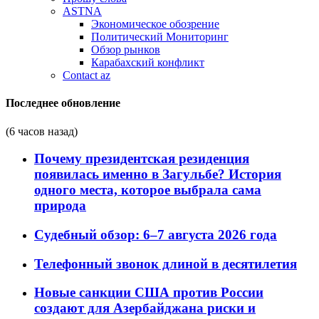
ASTNA
Экономическое обозрение
Политический Мониторинг
Обзор рынков
Карабахский конфликт
Contact az
Последнее обновление
(6 часов назад)
Почему президентская резиденция
появилась именно в Загульбе? История
одного места, которое выбрала сама
природа
Судебный обзор: 6–7 августа 2026 года
Телефонный звонок длиной в десятилетия
Новые санкции США против России
создают для Азербайджана риски и