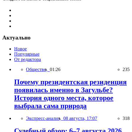
Актуально
Новое
Популярные
От редактора
Общество,
01:26
235
Почему президентская резиденция
появилась именно в Загульбе?
История одного места, которое
выбрала сама природа
Экспресс-анализ,
08 августа, 17:07
318
Судебный обзор: 6–7 августа 2026