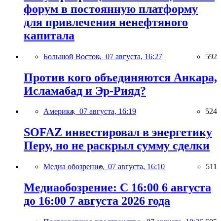
форум в постоянную платформу
для привлечения ненефтяного
капитала
Большой Восток,
07 августа, 16:27
592
Против кого объединяются Анкара,
Исламабад и Эр-Рияд?
Америка,
07 августа, 16:19
524
SOFAZ инвестировал в энергетику
Перу, но не раскрыл сумму сделки
Медиа обозрение,
07 августа, 16:10
511
Медиаобозрение: С 16:00 6 августа
до 16:00 7 августа 2026 года