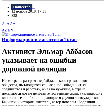
Общество
12 ноябрь 2018, 17:31
838
A-
A
A+
AZ
EN
Информационное агентство Turan
Активист Эльмар Аббасов
указывает на ошибки
дорожной полиции
Несмотря на разгром азербайджанского гражданского
общества, пытающегося сейчас вновь объединиться
соединиться и работать, живя на чужбине, в стране
появляются новые неправительственные силы, указывающие
власти на ее ошибки и старающиеся улучшить государство.
Бакинский историк, писатель, автор новеллы "Бодрящии