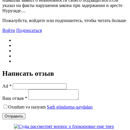
Намазлы заявил о невиновности своего подзащитного.Он
указал на факты нарушения закона при задержании и аресте
Нурузаде....
Пожалуйста, войдите или подпишитесь, чтобы читать больше
Войти
Подписаться
Написать отзыв
Ad *
Ваш отзыв *
Oxudum və razıyam
Şərh göndərmə qaydaları
Отправить