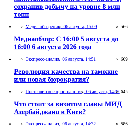
сохранив добычу на уровне 8 млн
тонн
Медиа обозрение,
06 августа, 15:09
566
Медиаобзор: С 16:00 5 августа до
16:00 6 августа 2026 года
Экспресс-анализ,
06 августа, 14:51
609
Революция качества на таможне
или новая бюрократия?
Постсоветское пространство,
06 августа, 14:37
645
Что стоит за визитом главы МИД
Азербайджана в Киев?
Экспресс-анализ,
06 августа, 14:32
586