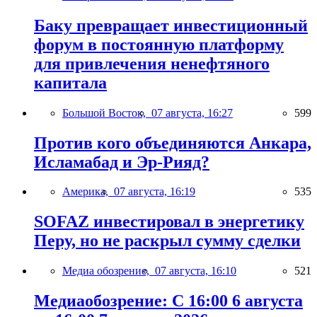
Баку превращает инвестиционный
форум в постоянную платформу
для привлечения ненефтяного
капитала
Большой Восток,
07 августа, 16:27
599
Против кого объединяются Анкара,
Исламабад и Эр-Рияд?
Америка,
07 августа, 16:19
535
SOFAZ инвестировал в энергетику
Перу, но не раскрыл сумму сделки
Медиа обозрение,
07 августа, 16:10
521
Медиаобозрение: С 16:00 6 августа