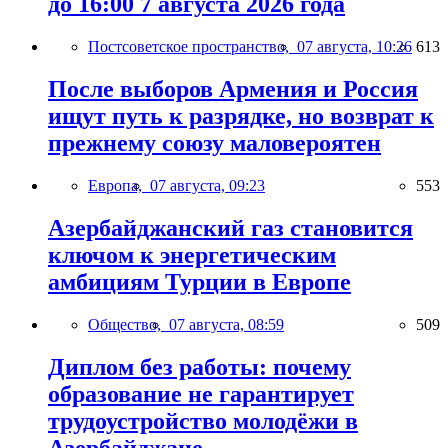
до 16:00 7 августа 2026 года
Постсоветское пространство,
07 августа, 10:26
613
После выборов Армения и Россия
ищут путь к разрядке, но возврат к
прежнему союзу маловероятен
Европа,
07 августа, 09:23
553
Азербайджанский газ становится
ключом к энергетическим
амбициям Турции в Европе
Общество,
07 августа, 08:59
509
Диплом без работы: почему
образование не гарантирует
трудоустройство молодёжи в
Азербайджане