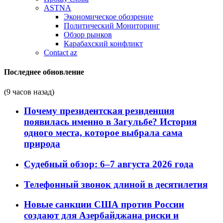
ASTNA
Экономическое обозрение
Политический Мониторинг
Обзор рынков
Карабахский конфликт
Contact az
Последнее обновление
(9 часов назад)
Почему президентская резиденция
появилась именно в Загульбе? История
одного места, которое выбрала сама
природа
Судебный обзор: 6–7 августа 2026 года
Телефонный звонок длиной в десятилетия
Новые санкции США против России
создают для Азербайджана риски и