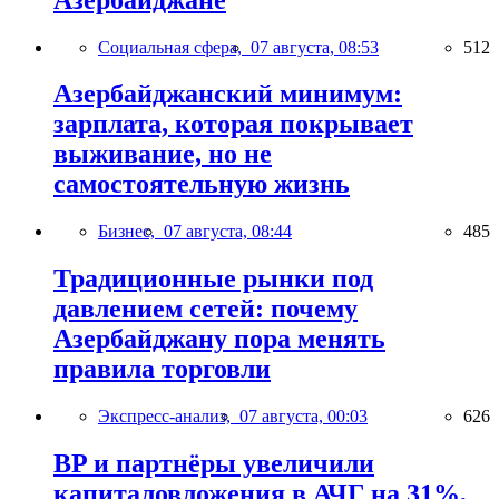
Социальная сфера,
07 августа, 08:53
512
Азербайджанский минимум:
зарплата, которая покрывает
выживание, но не
самостоятельную жизнь
Бизнес,
07 августа, 08:44
485
Традиционные рынки под
давлением сетей: почему
Азербайджану пора менять
правила торговли
Экспресс-анализ,
07 августа, 00:03
626
BP и партнёры увеличили
капиталовложения в АЧГ на 31%,