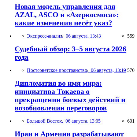
Новая модель управления для
AZAL, ASCO и «Азеркосмоса»:
какие изменения несёт указ?
Экспресс-анализ,
06 августа, 13:43
559
Судебный обзор: 3–5 августа 2026
года
Постсоветское пространство,
06 августа, 13:19
570
Дипломатия во имя мира:
инициатива Токаева о
прекращении боевых действий и
возобновлении переговоров
Большой Восток,
06 августа, 13:05
601
Иран и Армения разрабатывают