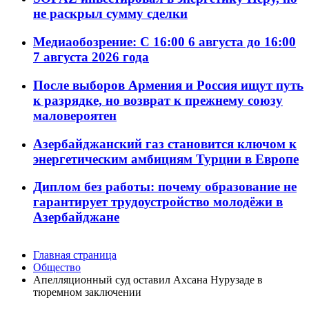
не раскрыл сумму сделки
Медиаобозрение: С 16:00 6 августа до 16:00
7 августа 2026 года
После выборов Армения и Россия ищут путь
к разрядке, но возврат к прежнему союзу
маловероятен
Азербайджанский газ становится ключом к
энергетическим амбициям Турции в Европе
Диплом без работы: почему образование не
гарантирует трудоустройство молодёжи в
Азербайджане
Главная страница
Общество
Апелляционный суд оставил Ахсана Нурузаде в
тюремном заключении