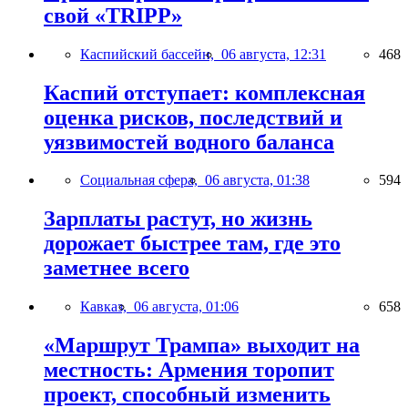
свой «TRIPP»
Каспийский бассейн,
06 августа, 12:31
468
Каспий отступает: комплексная
оценка рисков, последствий и
уязвимостей водного баланса
Социальная сфера,
06 августа, 01:38
594
Зарплаты растут, но жизнь
дорожает быстрее там, где это
заметнее всего
Кавказ,
06 августа, 01:06
658
«Маршрут Трампа» выходит на
местность: Армения торопит
проект, способный изменить