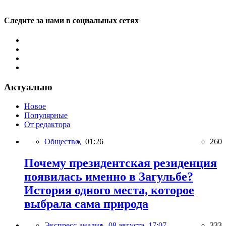
Следите за нами в социальных сетях
Актуально
Новое
Популярные
От редактора
Общество,
01:26
260
Почему президентская резиденция
появилась именно в Загульбе?
История одного места, которое
выбрала сама природа
Экспресс-анализ,
08 августа, 17:07
333