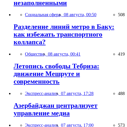
незаполненными
Социальная сфера,
08 августа, 00:50
508
Разделение линий метро в Баку:
как избежать транспортного
коллапса?
Общество,
08 августа, 00:41
419
Летопись свободы Тебриза:
движение Мешруте и
современность
Экспресс-анализ,
07 августа, 17:28
488
Азербайджан централизует
управление медиа
Экспресс-анализ,
07 августа, 17:00
573