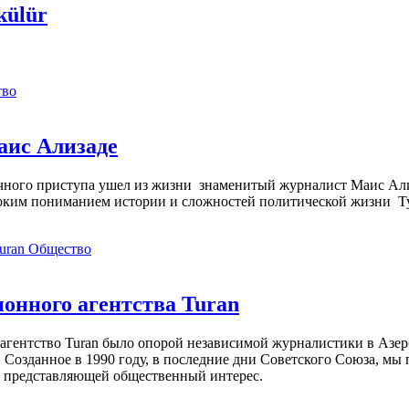
külür
тво
аис Ализаде
дечного приступа ушел из жизни знаменитый журналист Маис Ал
ким пониманием истории и сложностей политической жизни Т
Общество
нного агентства Turan
агентство Turan было опорой независимой журналистики в Азер
 Созданное в 1990 году, в последние дни Советского Союза, мы
, представляющей общественный интерес.