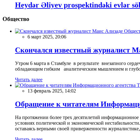
Heydər Əliyev prospektindəki evlər sö
Общество
Общес
6 март 2025, 20:06
Скончался известный журналист М
Утром 6 марта в Стамбуле в результате внезапного сер
обладающим гибким аналитическим мышлением и глубо
Читать далее
13 февраль 2025, 14:02
Обращение к читателям Информацио
На протяжении более трех десятилетий информационное 
условиях политической и экономической нестабильности.
оставаясь верными своей приверженности журналистике
Читать далее