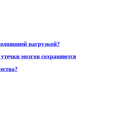
егодняшней нагрузкой?
 утечки мозгов сохраняются
ества?