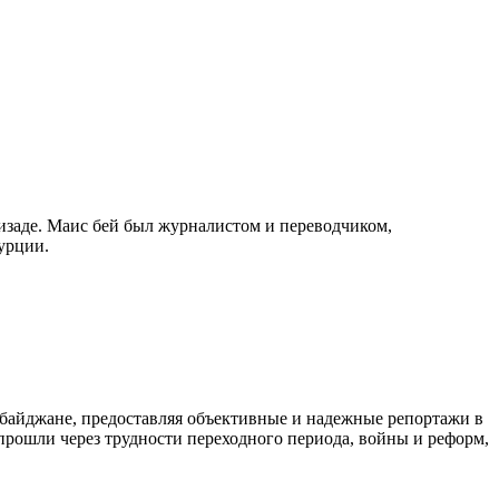
изаде. Маис бей был журналистом и переводчиком,
урции.
байджане, предоставляя объективные и надежные репортажи в
 прошли через трудности переходного периода, войны и реформ,