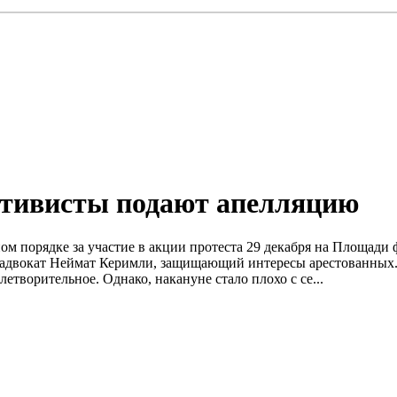
тивисты подают апелляцию
м порядке за участие в акции протеста 29 декабря на Площади 
n адвокат Неймат Керимли, защищающий интересы арестованных
творительное. Однако, накануне стало плохо с се...