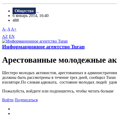
Общество
6 январь 2014, 16:40
488
A-
A
A+
AZ
EN
Информационное агентство Turan
Арестованные молодежные ак
Шестеро молодых активистов, арестованных в административно
должны быть рассмотрены в течение трех дней, сообщил Tura
изоляторе.По словам адвоката, состояние молодых людей удовле
Пожалуйста, войдите или подпишитесь, чтобы читать больше
Войти
Подписаться