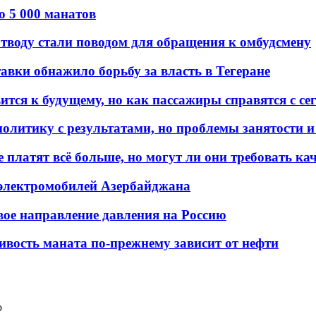
о 5 000 манатов
тводу стали поводом для обращения к омбудсмену
авки обнажило борьбу за власть в Тегеране
ится к будущему, но как пассажиры справятся с с
олитику с результатами, но проблемы занятости и
платят всё больше, но могут ли они требовать кач
 электромобилей Азербайджана
вое направление давления на Россию
ивость маната по-прежнему зависит от нефти
ю