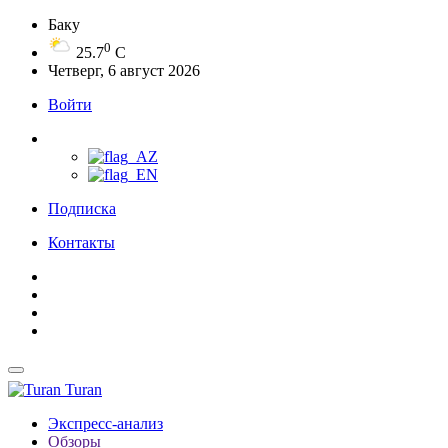
Баку
0
25.7
C
Четверг, 6 август 2026
Войти
Подписка
Контакты
Turan
Экспресс-анализ
Обзоры