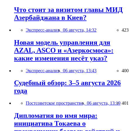
Что стоит за визитом главы МИД
Азербайджана в Киев?
Экспресс-анализ,
06 августа, 14:32
423
Новая модель управления для
AZAL, ASCO и «Азеркосмоса»:
какие изменения несёт указ?
Экспресс-анализ,
06 августа, 13:43
400
Судебный обзор: 3–5 августа 2026
года
Постсоветское пространство,
06 августа, 13:19
401
Дипломатия во имя мира:
инициатива Токаева о