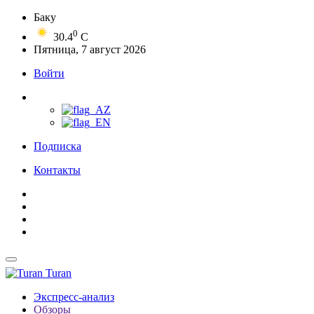
Баку
0
30.4
C
Пятница, 7 август 2026
Войти
Подписка
Контакты
Turan
Экспресс-анализ
Обзоры