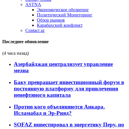
ASTNA
Экономическое обозрение
Политический Мониторинг
Обзор рынков
Карабахский конфликт
Contact az
Последнее обновление
(4 часа назад)
Азербайджан централизует управление
медиа
Баку превращает инвестиционный форум в
постоянную платформу для привлечения
ненефтяного капитала
Против кого объединяются Анкара,
Исламабад и Эр-Рияд?
SOFAZ инвестировал в энергетику Перу, но