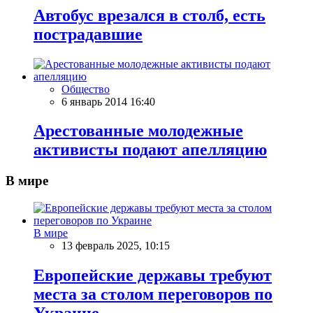
Автобус врезался в столб, есть
пострадавшие
Общество
6 январь 2014 16:40
Арестованные молодежные
активисты подают апелляцию
В мире
В мире
13 февраль 2025, 10:15
Европейские державы требуют
места за столом переговоров по
Украине