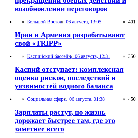
прекращении боевых действий и
возобновлении переговоров
Большой Восток,
06 августа, 13:05
401
Иран и Армения разрабатывают
свой «TRIPP»
Каспийский бассейн,
06 августа, 12:31
350
Каспий отступает: комплексная
оценка рисков, последствий и
уязвимостей водного баланса
Социальная сфера,
06 августа, 01:38
450
Зарплаты растут, но жизнь
дорожает быстрее там, где это
заметнее всего