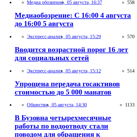
Медиа обозрение,
05 августа, 16:37
558
Медиаобозрение: С 16:00 4 августа
до 16:00 5 августа
Экспресс-анализ,
05 августа, 15:29
570
Вводится возрастной порог 16 лет
для социальных сетей
Экспресс-анализ,
05 августа, 15:12
514
Упрощена передача госактивов
стоимостью до 5 000 манатов
Общество,
05 августа, 14:30
1133
В Бузовна четырехмесячные
работы по водоотводу стали
поводом для обращения к