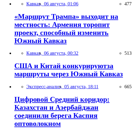
Кавказ,
06 августа, 01:06
477
«Маршрут Трампа» выходит на
местность: Армения торопит
проект, способный изменить
Южный Кавказ
Кавказ,
06 августа, 00:32
513
США и Китай конкурируютза
маршруты через Южный Кавказ
Экспресс-анализ,
05 августа, 18:11
665
Цифровой Средний коридор:
Казахстан и Азербайджан
соединили берега Каспия
оптоволокном