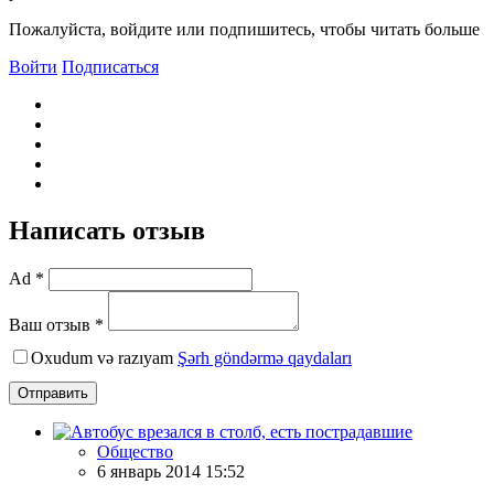
Пожалуйста, войдите или подпишитесь, чтобы читать больше
Войти
Подписаться
Написать отзыв
Ad *
Ваш отзыв *
Oxudum və razıyam
Şərh göndərmə qaydaları
Отправить
Общество
6 январь 2014 15:52