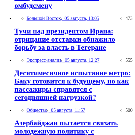
омбудсмену
Большой Восток,
05 августа, 13:05
473
Тучи над президентом Ирана:
отрицание отставки обнажило
борьбу за власть в Тегеране
Экспресс-анализ,
05 августа, 12:27
555
Десятимесячное испытание метро:
Баку готовится к будущему, но как
пассажиры справятся с
сегодняшней нагрузкой?
Общество,
05 августа, 11:57
500
Азербайджан пытается связать
молодежную политику с