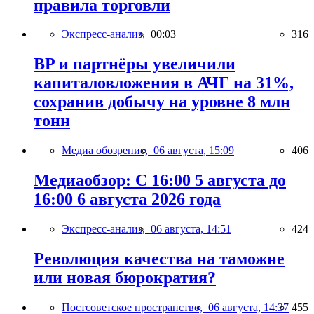
правила торговли
Экспресс-анализ,
00:03
316
BP и партнёры увеличили
капиталовложения в АЧГ на 31%,
сохранив добычу на уровне 8 млн
тонн
Медиа обозрение,
06 августа, 15:09
406
Медиаобзор: С 16:00 5 августа до
16:00 6 августа 2026 года
Экспресс-анализ,
06 августа, 14:51
424
Революция качества на таможне
или новая бюрократия?
Постсоветское пространство,
06 августа, 14:37
455