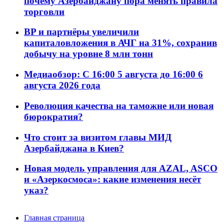
почему Азербайджану пора менять правила
торговли
BP и партнёры увеличили
капиталовложения в АЧГ на 31%, сохранив
добычу на уровне 8 млн тонн
Медиаобзор: С 16:00 5 августа до 16:00 6
августа 2026 года
Революция качества на таможне или новая
бюрократия?
Что стоит за визитом главы МИД
Азербайджана в Киев?
Новая модель управления для AZAL, ASCO
и «Азеркосмоса»: какие изменения несёт
указ?
Главная страница