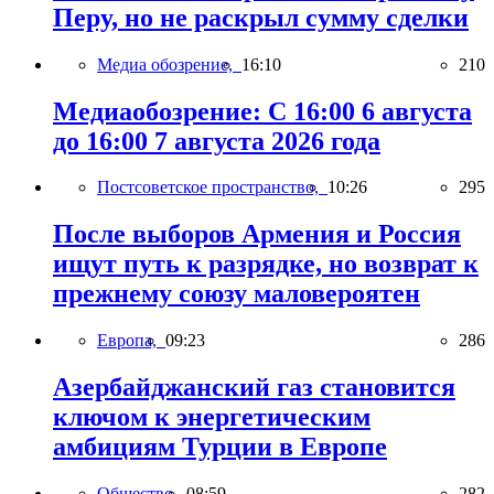
Перу, но не раскрыл сумму сделки
Медиа обозрение,
16:10
210
Медиаобозрение: С 16:00 6 августа
до 16:00 7 августа 2026 года
Постсоветское пространство,
10:26
295
После выборов Армения и Россия
ищут путь к разрядке, но возврат к
прежнему союзу маловероятен
Европа,
09:23
286
Азербайджанский газ становится
ключом к энергетическим
амбициям Турции в Европе
Общество,
08:59
282