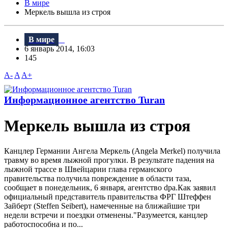
В мире
Меркель вышла из строя
В мире
6 январь 2014, 16:03
145
A-
A
A+
Информационное агентство Turan
Меркель вышла из строя
Канцлер Германии Ангела Меркель (Angela Merkel) получила
травму во время лыжной прогулки. В результате падения на
лыжной траcсе в Швейцарии глава германского
правительства получила повреждение в области таза,
сообщает в понедельник, 6 января, агентство dpa.Как заявил
официальный представитель правительства ФРГ Штеффен
Зайберт (Steffen Seibert), намеченные на ближайшие три
недели встречи и поездки отменены."Разумеется, канцлер
работоспособна и по...