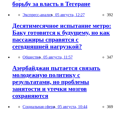
борьбу за власть в Тегеране
Экспресс-анализ,
05 августа, 12:27
392
Десятимесячное испытание метро:
Баку готовится к будущему, но как
пассажиры справятся с
сегодняшней нагрузкой?
Общество,
05 августа, 11:57
347
Азербайджан пытается связать
молодежную политику с
результатами, но проблемы
занятости и утечки мозгов
сохраняются
Социальная сфера,
05 августа, 10:44
369