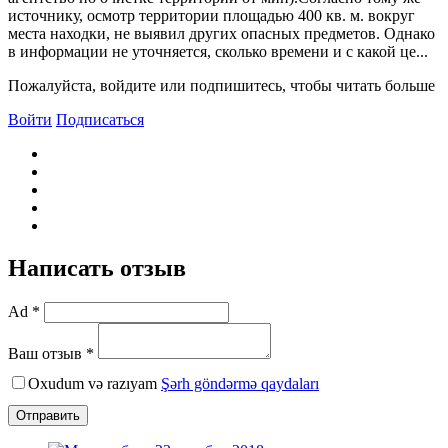
источнику, осмотр территории площадью 400 кв. м. вокруг
места находки, не выявил других опасных предметов. Однако
в информации не уточняется, сколько времени и с какой це...
Пожалуйста, войдите или подпишитесь, чтобы читать больше
Войти
Подписаться
Написать отзыв
Ad *
Ваш отзыв *
Oxudum və razıyam
Şərh göndərmə qaydaları
Отправить