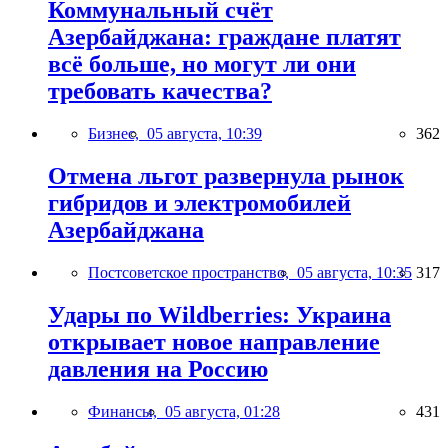
Коммунальный счёт
Азербайджана: граждане платят
всё больше, но могут ли они
требовать качества?
Бизнес,
05 августа, 10:39
362
Отмена льгот развернула рынок
гибридов и электромобилей
Азербайджана
Постсоветское пространство,
05 августа, 10:35
317
Удары по Wildberries: Украина
открывает новое направление
давления на Россию
Финансы,
05 августа, 01:28
431