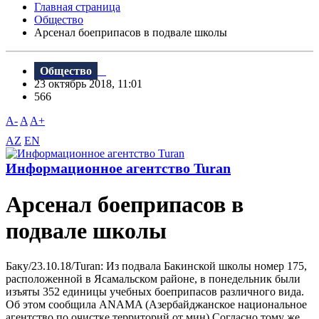
Главная страница
Общество
Арсенал боеприпасов в подвале школы
Общество
23 октябрь 2018, 11:01
566
A-
A
A+
AZ
EN
Информационное агентство Turan
Арсенал боеприпасов в
подвале школы
Баку/23.10.18/Turan: Из подвала Бакинской школы номер 175,
расположенной в Ясамальском районе, в понедельник были
изъяты 352 единицы учебных боеприпасов различного вида.
Об этом сообщила ANAMA (Азербайджанское национальное
агентство по очистке территорий от мин).Согласно тому же