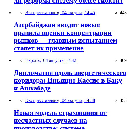
ли реформа систему более гибкой?
Экспресс-анализ,
04 августа, 14:45
448
Азербайджан вводит новые
правила оценки концентрации
рынков — главным испытанием
станет их применение
Европа,
04 августа, 14:42
409
Дипломатия вдоль энергетического
коридора: Иньяцио Кассис в Баку
и Ашхабаде
Экспресс-анализ,
04 августа, 14:38
453
Новая модель страхования от
несчастных случаев на
производстве: система