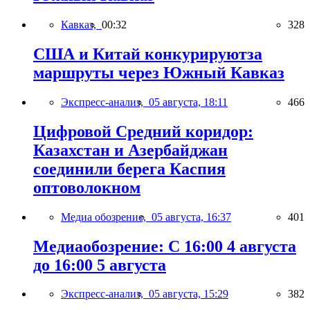
Кавказ,
00:32
328
США и Китай конкурируютза
маршруты через Южный Кавказ
Экспресс-анализ,
05 августа, 18:11
466
Цифровой Средний коридор:
Казахстан и Азербайджан
соединили берега Каспия
оптоволокном
Медиа обозрение,
05 августа, 16:37
401
Медиаобозрение: С 16:00 4 августа
до 16:00 5 августа
Экспресс-анализ,
05 августа, 15:29
382