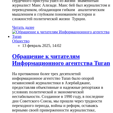
сердечного приступа ушел из жизни знаменитый
журналист Маис Ализаде. Маис бей был журналистом и
переводчиком, обладающим гибким аналитическим
мышлением и глубоким пониманием истории и
сложностей политической жизни Турции.
Читать далее
Общество
13 февраль 2025, 14:02
Обращение к читателям
Информационного агентства Turan
На протяжении более трех десятилетий
информационное агентство Turan было опорой
независимой журналистики в Азербайджане,
предоставляя объективные и надежные репортажи в
условиях политической и экономической
нестабильности. Созданное в 1990 году, в последние
дни Советского Союза, мы прошли через трудности
переходного периода, войны и реформ, оставаясь
верными своей приверженности журналистике,