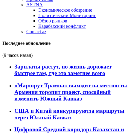
ASTNA
Экономическое обозрение
Политический Мониторинг
Обзор рынков
Карабахский конфликт
Contact az
Последнее обновление
(9 часов назад)
Зарплаты растут, но жизнь дорожает
быстрее там, где это заметнее всего
«Маршрут Трампа» выходит на местность:
Армения торопит проект, способный
изменить Южный Кавказ
США и Китай конкурируютза маршруты
через Южный Кавказ
Цифровой Средний коридор: Казахстан и