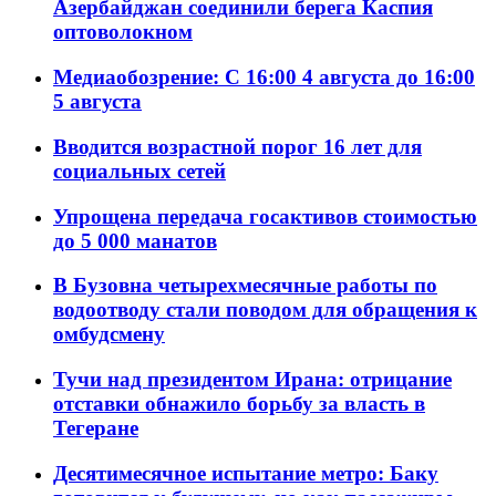
Азербайджан соединили берега Каспия
оптоволокном
Медиаобозрение: С 16:00 4 августа до 16:00
5 августа
Вводится возрастной порог 16 лет для
социальных сетей
Упрощена передача госактивов стоимостью
до 5 000 манатов
В Бузовна четырехмесячные работы по
водоотводу стали поводом для обращения к
омбудсмену
Тучи над президентом Ирана: отрицание
отставки обнажило борьбу за власть в
Тегеране
Десятимесячное испытание метро: Баку