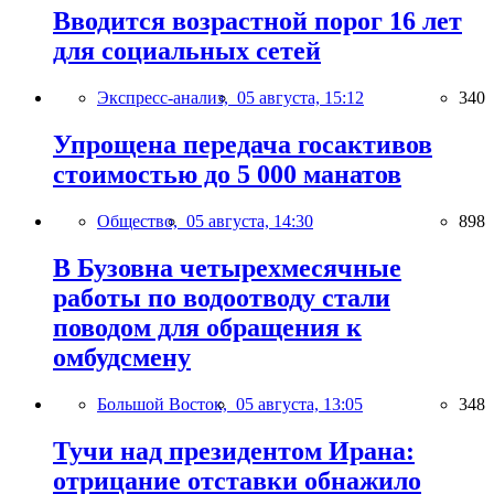
Вводится возрастной порог 16 лет
для социальных сетей
Экспресс-анализ,
05 августа, 15:12
340
Упрощена передача госактивов
стоимостью до 5 000 манатов
Общество,
05 августа, 14:30
898
В Бузовна четырехмесячные
работы по водоотводу стали
поводом для обращения к
омбудсмену
Большой Восток,
05 августа, 13:05
348
Тучи над президентом Ирана:
отрицание отставки обнажило