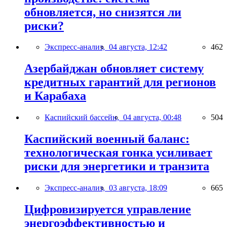
обновляется, но снизятся ли
риски?
Экспресс-анализ,
04 августа, 12:42
462
Азербайджан обновляет систему
кредитных гарантий для регионов
и Карабаха
Каспийский бассейн,
04 августа, 00:48
504
Каспийский военный баланс:
технологическая гонка усиливает
риски для энергетики и транзита
Экспресс-анализ,
03 августа, 18:09
665
Цифровизируется управление
энергоэффективностью и