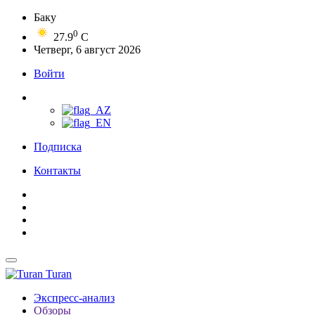
Баку
0
27.9
C
Четверг, 6 август 2026
Войти
Подписка
Контакты
Turan
Экспресс-анализ
Обзоры