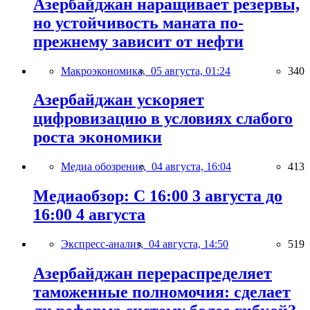
Азербайджан наращивает резервы,
но устойчивость маната по-
прежнему зависит от нефти
Макроэкономика,
05 августа, 01:24
340
Азербайджан ускоряет
цифровизацию в условиях слабого
роста экономики
Медиа обозрение,
04 августа, 16:04
413
Медиаобзор: С 16:00 3 августа до
16:00 4 августа
Экспресс-анализ,
04 августа, 14:50
519
Азербайджан перераспределяет
таможенные полномочия: сделает