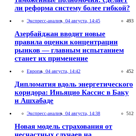
ли реформа систему более гибкой?
Экспресс-анализ,
04 августа, 14:45
493
Азербайджан вводит новые
правила оценки концентрации
рынков — главным испытанием
станет их применение
Европа,
04 августа, 14:42
452
Дипломатия вдоль энергетического
коридора: Иньяцио Кассис в Баку
и Ашхабаде
Экспресс-анализ,
04 августа, 14:38
512
Новая модель страхования от
несчастных случаев на