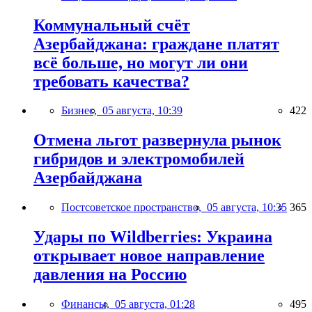
Коммунальный счёт
Азербайджана: граждане платят
всё больше, но могут ли они
требовать качества?
Бизнес,
05 августа, 10:39
422
Отмена льгот развернула рынок
гибридов и электромобилей
Азербайджана
Постсоветское пространство,
05 августа, 10:35
365
Удары по Wildberries: Украина
открывает новое направление
давления на Россию
Финансы,
05 августа, 01:28
495