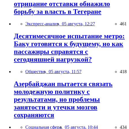
отрицание отставки обнажило
борьбу за власть в Тегеране
Экспресс-анализ,
05 августа, 12:27
461
Десятимесячное испытание метро:
Баку готовится к будущему, но как
пассажиры справятся с
сегодняшней нагрузкой?
Общество,
05 августа, 11:57
418
Азербайджан пытается связать
молодежную политику с
результатами, но проблемы
занятости и утечки мозгов
сохраняются
Социальная сфера,
05 августа, 10:44
434