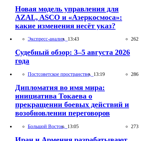
Новая модель управления для
AZAL, ASCO и «Азеркосмоса»:
какие изменения несёт указ?
Экспресс-анализ,
13:43
262
Судебный обзор: 3–5 августа 2026
года
Постсоветское пространство,
13:19
286
Дипломатия во имя мира:
инициатива Токаева о
прекращении боевых действий и
возобновлении переговоров
Большой Восток,
13:05
273
Иран и Армения разрабатывают