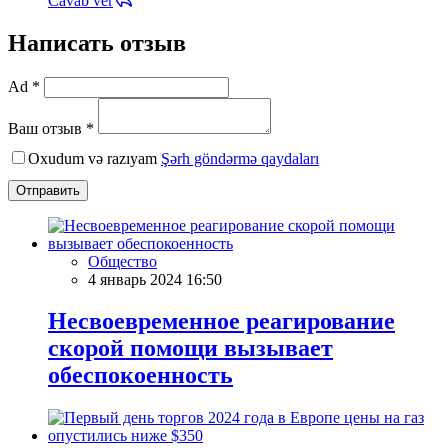
Cavab ver
Написать отзыв
Ad *
Ваш отзыв *
Oxudum və razıyam
Şərh göndərmə qaydaları
Отправить
Общество
4 январь 2024 16:50
Несвоевременное реагирование
скорой помощи вызывает
обеспокоенность