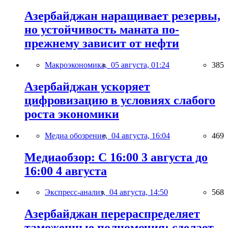
Азербайджан наращивает резервы,
но устойчивость маната по-
прежнему зависит от нефти
Макроэкономика,
05 августа, 01:24
385
Азербайджан ускоряет
цифровизацию в условиях слабого
роста экономики
Медиа обозрение,
04 августа, 16:04
469
Медиаобзор: С 16:00 3 августа до
16:00 4 августа
Экспресс-анализ,
04 августа, 14:50
568
Азербайджан перераспределяет
таможенные полномочия: сделает