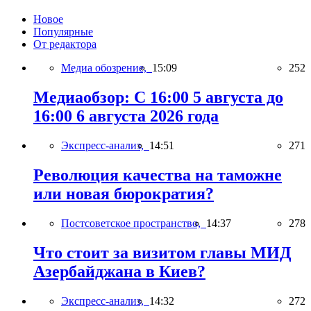
Новое
Популярные
От редактора
Медиа обозрение,
15:09
252
Медиаобзор: С 16:00 5 августа до
16:00 6 августа 2026 года
Экспресс-анализ,
14:51
271
Революция качества на таможне
или новая бюрократия?
Постсоветское пространство,
14:37
278
Что стоит за визитом главы МИД
Азербайджана в Киев?
Экспресс-анализ,
14:32
272