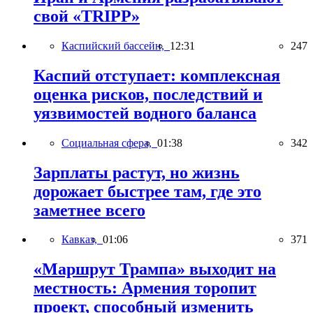
свой «TRIPP»
Каспийский бассейн,
12:31
247
Каспий отступает: комплексная
оценка рисков, последствий и
уязвимостей водного баланса
Социальная сфера,
01:38
342
Зарплаты растут, но жизнь
дорожает быстрее там, где это
заметнее всего
Кавказ,
01:06
371
«Маршрут Трампа» выходит на
местность: Армения торопит
проект, способный изменить