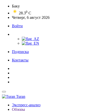
Баку
0
28.3
C
Четверг, 6 август 2026
Войти
Подписка
Контакты
Turan
Экспресс-анализ
Обзоры