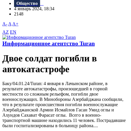
Общество
4 январь 2024, 18:34
2148
A-
A
A+
AZ
EN
Информационное агентство Turan
Двое солдат погибли в
автокатастрофе
Баку/04.01.24/Turan: 4 января в Лачынском районе, в
результате автокатастрофы, произошедшей в горной
местности со сложным рельефом, погибли двое
военнослужащих. В Минобороны Азербайджана сообщили,
что в результате происшествия погибли военнослужащие
Азербайджанской Армии Исмайлов Гасан Умид оглы и
Ахундов Сахават Фарасат оглы. Всего в военно-
транспортной машине находились 11 человек. Пострадавшие
были госпитализированы в больницу района....