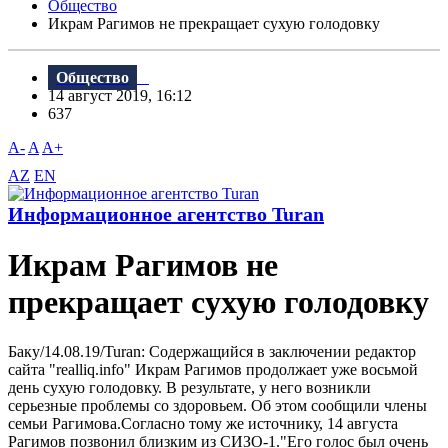
Общество
Икрам Рагимов не прекращает сухую голодовку
Общество
14 август 2019, 16:12
637
A-
A
A+
AZ
EN
Информационное агентство Turan
Икрам Рагимов не
прекращает сухую голодовку
Баку/14.08.19/Turan: Содержащийся в заключении редактор
сайта "realliq.info" Икрам Рагимов продолжает уже восьмой
день сухую голодовку. B результате, у него возникли
серьезные проблемы со здоровьем. Об этом сообщили члены
семьи Рагимова.Согласно тому же источнику, 14 августа
Рагимов позвонил близким из СИЗО-1."Его голос был очень