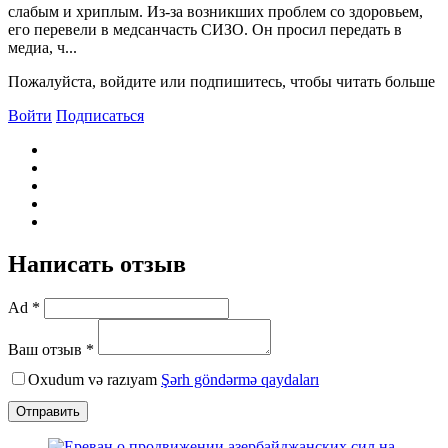
слабым и хриплым. Из-за возникших проблем со здоровьем,
его перевели в медсанчасть СИЗО. Он просил передать в
медиа, ч...
Пожалуйста, войдите или подпишитесь, чтобы читать больше
Войти
Подписаться
Написать отзыв
Ad *
Ваш отзыв *
Oxudum və razıyam
Şərh göndərmə qaydaları
Отправить