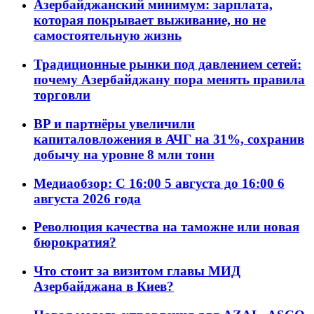
Азербайджанский минимум: зарплата,
которая покрывает выживание, но не
самостоятельную жизнь
Традиционные рынки под давлением сетей:
почему Азербайджану пора менять правила
торговли
BP и партнёры увеличили
капиталовложения в АЧГ на 31%, сохранив
добычу на уровне 8 млн тонн
Медиаобзор: С 16:00 5 августа до 16:00 6
августа 2026 года
Революция качества на таможне или новая
бюрократия?
Что стоит за визитом главы МИД
Азербайджана в Киев?