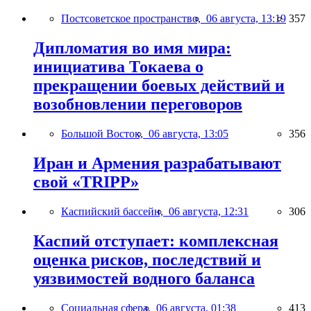
Постсоветское пространство,
06 августа, 13:19
357
Дипломатия во имя мира:
инициатива Токаева о
прекращении боевых действий и
возобновлении переговоров
Большой Восток,
06 августа, 13:05
356
Иран и Армения разрабатывают
свой «TRIPP»
Каспийский бассейн,
06 августа, 12:31
306
Каспий отступает: комплексная
оценка рисков, последствий и
уязвимостей водного баланса
Социальная сфера,
06 августа, 01:38
413