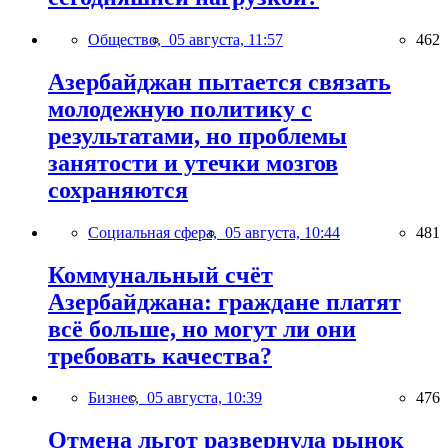
Общество,
05 августа, 11:57
462
Азербайджан пытается связать
молодежную политику с
результатами, но проблемы
занятости и утечки мозгов
сохраняются
Социальная сфера,
05 августа, 10:44
481
Коммунальный счёт
Азербайджана: граждане платят
всё больше, но могут ли они
требовать качества?
Бизнес,
05 августа, 10:39
476
Отмена льгот развернула рынок