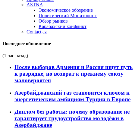
ASTNA
Экономическое обозрение
Политический Мониторинг
Обзор рынков
Карабахский конфликт
Contact az
Последнее обновление
(1 час назад)
После выборов Армения и Россия ищут путь
к разрядке, но возврат к прежнему союзу
маловероятен
Азербайджанский газ становится ключом к
энергетическим амбициям Турции в Европе
Диплом без работы: почему образование не
гарантирует трудоустройство молодёжи в
Азербайджане