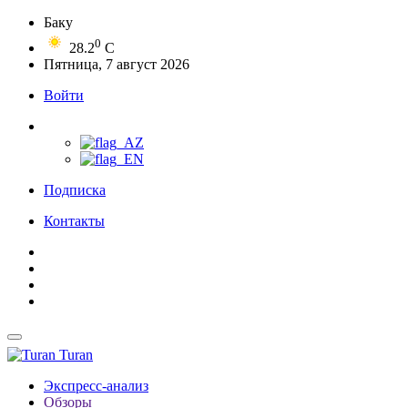
Баку
0
28.2
C
Пятница, 7 август 2026
Войти
Подписка
Контакты
Turan
Экспресс-анализ
Обзоры