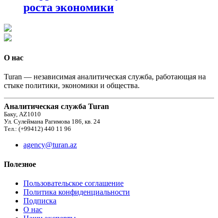
роста экономики
О нас
Turan — независимая аналитическая служба, работающая на
стыке политики, экономики и общества.
Аналитическая служба Turan
Баку, AZ1010
Ул. Сулеймана Рагимова 186, кв. 24
Тел.: (+99412) 440 11 96
agency@turan.az
Полезное
Пользовательское соглашение
Политика конфиденциальности
Подписка
О нас