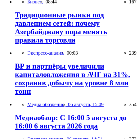
Бизнес,
08:44
167
Традиционные рынки под
давлением сетей: почему
Азербайджану пора менять
правила торговли
Экспресс-анализ,
00:03
239
BP и партнёры увеличили
капиталовложения в АЧГ на 31%,
сохранив добычу на уровне 8 млн
тонн
Медиа обозрение,
06 августа, 15:09
354
Медиаобзор: С 16:00 5 августа до
16:00 6 августа 2026 года