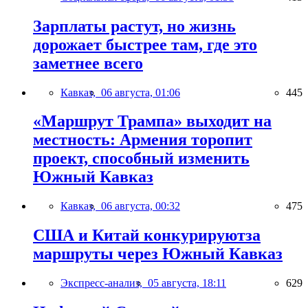
Зарплаты растут, но жизнь
дорожает быстрее там, где это
заметнее всего
Кавказ,
06 августа, 01:06
445
«Маршрут Трампа» выходит на
местность: Армения торопит
проект, способный изменить
Южный Кавказ
Кавказ,
06 августа, 00:32
475
США и Китай конкурируютза
маршруты через Южный Кавказ
Экспресс-анализ,
05 августа, 18:11
629