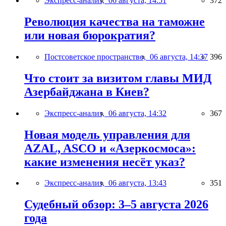
Экспресс-анализ,
06 августа, 14:51
372
Революция качества на таможне
или новая бюрократия?
Постсоветское пространство,
06 августа, 14:37
396
Что стоит за визитом главы МИД
Азербайджана в Киев?
Экспресс-анализ,
06 августа, 14:32
367
Новая модель управления для
AZAL, ASCO и «Азеркосмоса»:
какие изменения несёт указ?
Экспресс-анализ,
06 августа, 13:43
351
Судебный обзор: 3–5 августа 2026
года