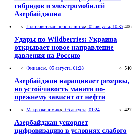
гибридов и электромобилей
Азербайджана
Постсоветское пространство,
05 августа, 10:35
406
Удары по Wildberries: Украина
открывает новое направление
давления на Россию
Финансы,
05 августа, 01:28
540
Азербайджан наращивает резервы,
но устойчивость маната по-
прежнему зависит от нефти
Макроэкономика,
05 августа, 01:24
427
Азербайджан ускоряет
цифровизацию в условиях слабого