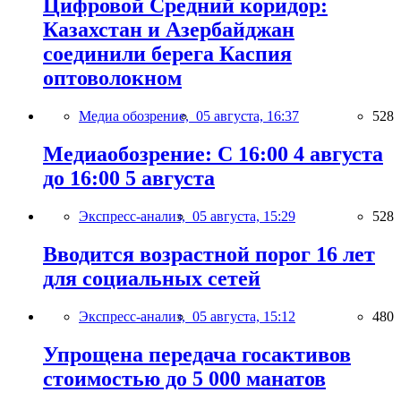
Цифровой Средний коридор:
Казахстан и Азербайджан
соединили берега Каспия
оптоволокном
Медиа обозрение,
05 августа, 16:37
528
Медиаобозрение: С 16:00 4 августа
до 16:00 5 августа
Экспресс-анализ,
05 августа, 15:29
528
Вводится возрастной порог 16 лет
для социальных сетей
Экспресс-анализ,
05 августа, 15:12
480
Упрощена передача госактивов
стоимостью до 5 000 манатов