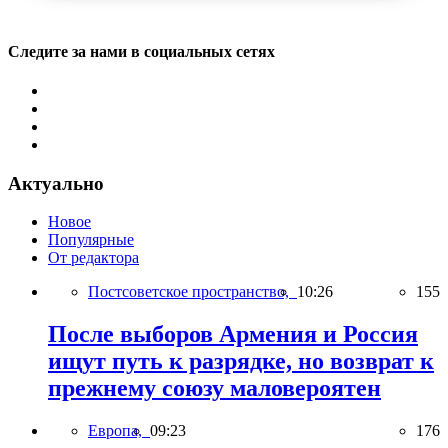
Следите за нами в социальных сетях
Актуально
Новое
Популярные
От редактора
Постсоветское пространство,
10:26
155
После выборов Армения и Россия
ищут путь к разрядке, но возврат к
прежнему союзу маловероятен
Европа,
09:23
176