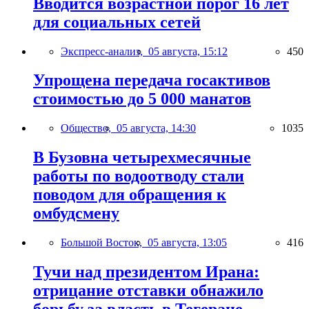
Вводится возрастной порог 16 лет
для социальных сетей
Экспресс-анализ,
05 августа, 15:12
450
Упрощена передача госактивов
стоимостью до 5 000 манатов
Общество,
05 августа, 14:30
1035
В Бузовна четырехмесячные
работы по водоотводу стали
поводом для обращения к
омбудсмену
Большой Восток,
05 августа, 13:05
416
Тучи над президентом Ирана:
отрицание отставки обнажило