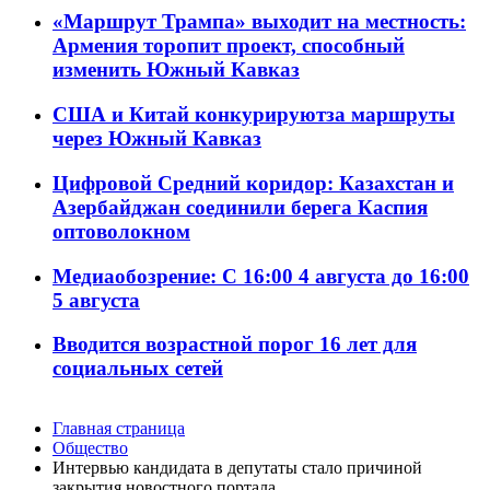
«Маршрут Трампа» выходит на местность:
Армения торопит проект, способный
изменить Южный Кавказ
США и Китай конкурируютза маршруты
через Южный Кавказ
Цифровой Средний коридор: Казахстан и
Азербайджан соединили берега Каспия
оптоволокном
Медиаобозрение: С 16:00 4 августа до 16:00
5 августа
Вводится возрастной порог 16 лет для
социальных сетей
Главная страница
Общество
Интервью кандидата в депутаты стало причиной
закрытия новостного портала