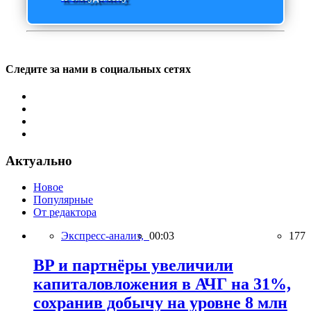
Следите за нами в социальных сетях
Актуально
Новое
Популярные
От редактора
Экспресс-анализ,
00:03
177
BP и партнёры увеличили
капиталовложения в АЧГ на 31%,
сохранив добычу на уровне 8 млн