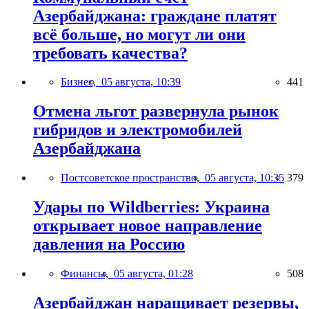
Азербайджана: граждане платят
всё больше, но могут ли они
требовать качества?
Бизнес,
05 августа, 10:39
441
Отмена льгот развернула рынок
гибридов и электромобилей
Азербайджана
Постсоветское пространство,
05 августа, 10:35
379
Удары по Wildberries: Украина
открывает новое направление
давления на Россию
Финансы,
05 августа, 01:28
508
Азербайджан наращивает резервы,