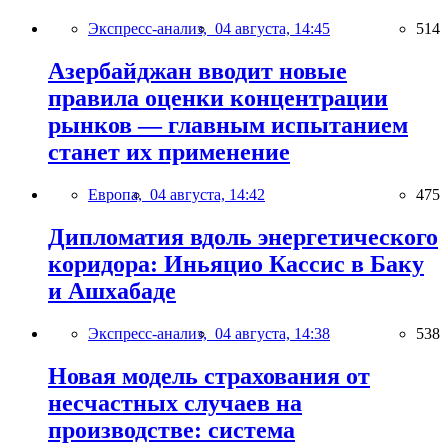
Экспресс-анализ,
04 августа, 14:45
514
Азербайджан вводит новые
правила оценки концентрации
рынков — главным испытанием
станет их применение
Европа,
04 августа, 14:42
475
Дипломатия вдоль энергетического
коридора: Иньяцио Кассис в Баку
и Ашхабаде
Экспресс-анализ,
04 августа, 14:38
538
Новая модель страхования от
несчастных случаев на
производстве: система