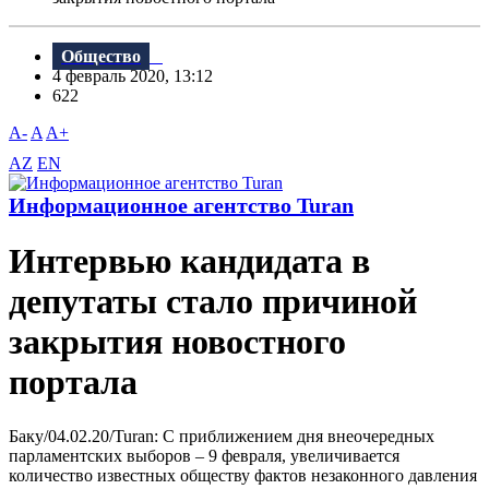
Общество
4 февраль 2020, 13:12
622
A-
A
A+
AZ
EN
Информационное агентство Turan
Интервью кандидата в
депутаты стало причиной
закрытия новостного
портала
Баку/04.02.20/Turan: C приближением дня внеочередных
парламентских выборов – 9 февраля, увеличивается
количество известных обществу фактов незаконного давления