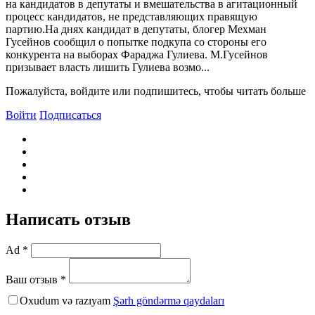
на кандидатов в депутаты и вмешательства в агитационный
процесс кандидатов, не представляющих правящую
партию.На днях кандидат в депутаты, блогер Мехман
Гусейнов сообщил о попытке подкупа со стороны его
конкурента на выборах Фараджа Гулиева. М.Гусейнов
призывает власть лишить Гулиева возмо...
Пожалуйста, войдите или подпишитесь, чтобы читать больше
Войти
Подписаться
Написать отзыв
Ad *
Ваш отзыв *
Oxudum və razıyam
Şərh göndərmə qaydaları