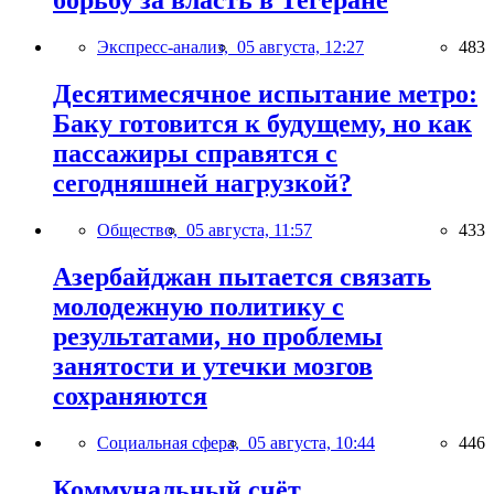
борьбу за власть в Тегеране
Экспресс-анализ,
05 августа, 12:27
483
Десятимесячное испытание метро:
Баку готовится к будущему, но как
пассажиры справятся с
сегодняшней нагрузкой?
Общество,
05 августа, 11:57
433
Азербайджан пытается связать
молодежную политику с
результатами, но проблемы
занятости и утечки мозгов
сохраняются
Социальная сфера,
05 августа, 10:44
446
Коммунальный счёт