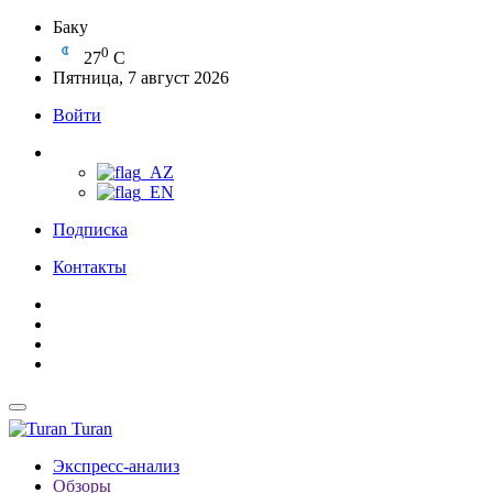
Баку
0
27
C
Пятница, 7 август 2026
Войти
Подписка
Контакты
Turan
Экспресс-анализ
Обзоры