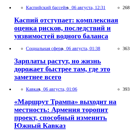
Каспийский бассейн,
06 августа, 12:31
268
Каспий отступает: комплексная
оценка рисков, последствий и
уязвимостей водного баланса
Социальная сфера,
06 августа, 01:38
363
Зарплаты растут, но жизнь
дорожает быстрее там, где это
заметнее всего
Кавказ,
06 августа, 01:06
393
«Маршрут Трампа» выходит на
местность: Армения торопит
проект, способный изменить
Южный Кавказ