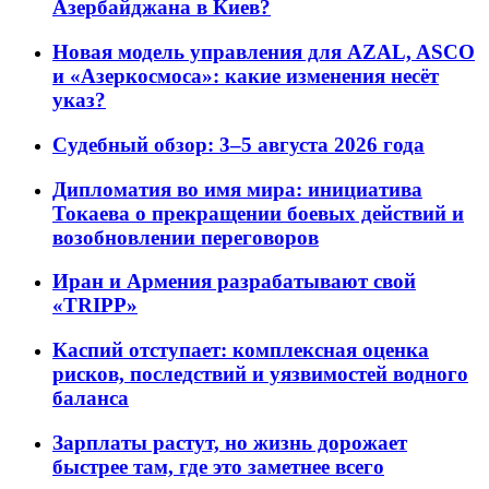
Азербайджана в Киев?
Новая модель управления для AZAL, ASCO
и «Азеркосмоса»: какие изменения несёт
указ?
Судебный обзор: 3–5 августа 2026 года
Дипломатия во имя мира: инициатива
Токаева о прекращении боевых действий и
возобновлении переговоров
Иран и Армения разрабатывают свой
«TRIPP»
Каспий отступает: комплексная оценка
рисков, последствий и уязвимостей водного
баланса
Зарплаты растут, но жизнь дорожает
быстрее там, где это заметнее всего