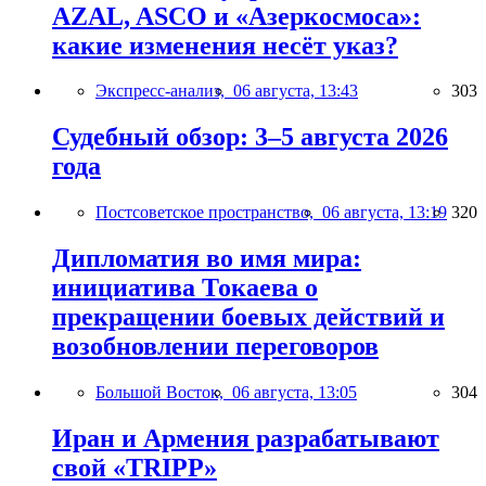
AZAL, ASCO и «Азеркосмоса»:
какие изменения несёт указ?
Экспресс-анализ,
06 августа, 13:43
303
Судебный обзор: 3–5 августа 2026
года
Постсоветское пространство,
06 августа, 13:19
320
Дипломатия во имя мира:
инициатива Токаева о
прекращении боевых действий и
возобновлении переговоров
Большой Восток,
06 августа, 13:05
304
Иран и Армения разрабатывают
свой «TRIPP»