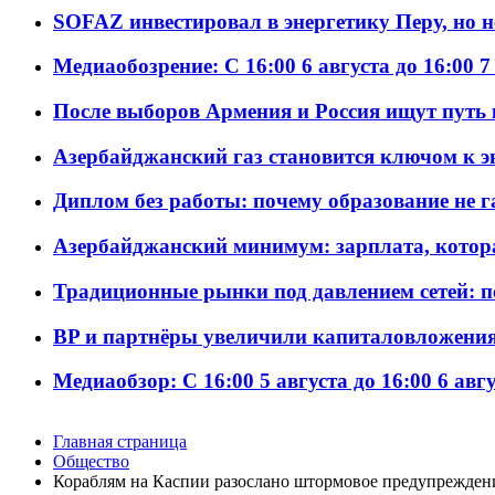
SOFAZ инвестировал в энергетику Перу, но 
Медиаобозрение: С 16:00 6 августа до 16:00 7
После выборов Армения и Россия ищут путь к
Азербайджанский газ становится ключом к 
Диплом без работы: почему образование не 
Азербайджанский минимум: зарплата, котор
Традиционные рынки под давлением сетей: 
BP и партнёры увеличили капиталовложения 
Медиаобзор: С 16:00 5 августа до 16:00 6 авг
Главная страница
Общество
Кораблям на Каспии разослано штормовое предупрежден