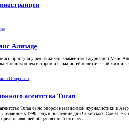
 иностранцев
тво
аис Ализаде
дечного приступа ушел из жизни знаменитый журналист Маис Ал
ким пониманием истории и сложностей политической жизни Т
Общество
нного агентства Turan
агентство Turan было опорой независимой журналистики в Азер
 Созданное в 1990 году, в последние дни Советского Союза, мы
, представляющей общественный интерес.