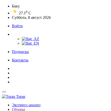
Баку
0
27.1
C
Суббота, 8 август 2026
Войти
Подписка
Контакты
Turan
Экспресс-анализ
Обзоры