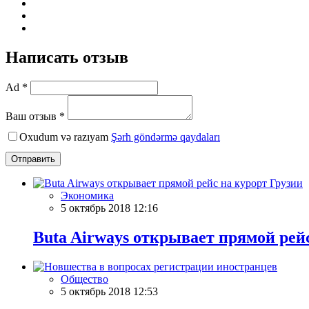
Написать отзыв
Ad *
Ваш отзыв *
Oxudum və razıyam
Şərh göndərmə qaydaları
Отправить
Экономика
5 октябрь 2018 12:16
Buta Airways открывает прямой рей
Общество
5 октябрь 2018 12:53