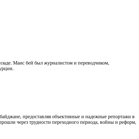
изаде. Маис бей был журналистом и переводчиком,
урции.
байджане, предоставляя объективные и надежные репортажи в
 прошли через трудности переходного периода, войны и реформ,