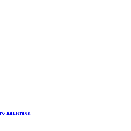
го капитала