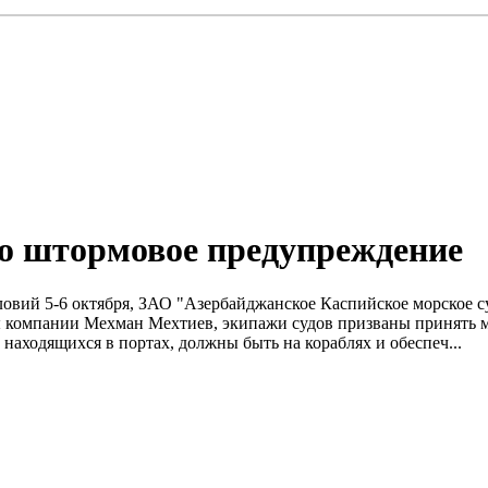
но штормовое предупреждение
условий 5-6 октября, ЗАО "Азербайджанское Каспийское морское 
ы компании Мехман Мехтиев, экипажи судов призваны принять м
находящихся в портах, должны быть на кораблях и обеспеч...