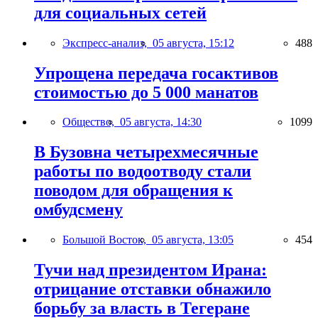
для социальных сетей
Экспресс-анализ,
05 августа, 15:12
488
Упрощена передача госактивов
стоимостью до 5 000 манатов
Общество,
05 августа, 14:30
1099
В Бузовна четырехмесячные
работы по водоотводу стали
поводом для обращения к
омбудсмену
Большой Восток,
05 августа, 13:05
454
Тучи над президентом Ирана:
отрицание отставки обнажило
борьбу за власть в Тегеране