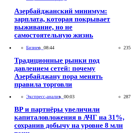
Азербайджанский минимум:
зарплата, которая покрывает
выживание, но не
самостоятельную жизнь
Бизнес,
08:44
235
Традиционные рынки под
давлением сетей: почему
Азербайджану пора менять
правила торговли
Экспресс-анализ,
00:03
287
BP и партнёры увеличили
капиталовложения в АЧГ на 31%,
сохранив добычу на уровне 8 млн