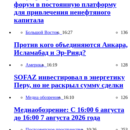
форум в постоянную платформу
для привлечения ненефтяного
капитала
Большой Восток,
16:27
136
Против кого объединяются Анкара,
Исламабад и Эр-Рияд?
Америка,
16:19
128
SOFAZ инвестировал в энергетику
Перу, но не раскрыл сумму сделки
Медиа обозрение,
16:10
126
Медиаобозрение: С 16:00 6 августа
до 16:00 7 августа 2026 года
Постсоветское пространство,
10:26
253