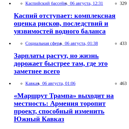
Каспийский бассейн,
06 августа, 12:31
329
Каспий отступает: комплексная
оценка рисков, последствий и
уязвимостей водного баланса
Социальная сфера,
06 августа, 01:38
433
Зарплаты растут, но жизнь
дорожает быстрее там, где это
заметнее всего
Кавказ,
06 августа, 01:06
463
«Маршрут Трампа» выходит на
местность: Армения торопит
проект, способный изменить
Южный Кавказ