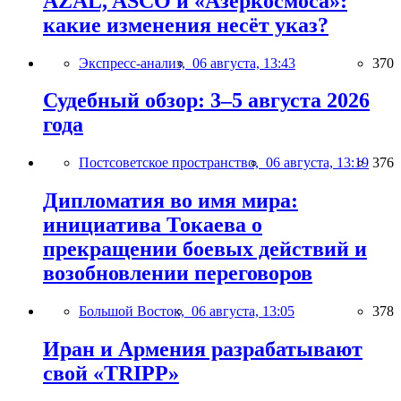
AZAL, ASCO и «Азеркосмоса»:
какие изменения несёт указ?
Экспресс-анализ,
06 августа, 13:43
370
Судебный обзор: 3–5 августа 2026
года
Постсоветское пространство,
06 августа, 13:19
376
Дипломатия во имя мира:
инициатива Токаева о
прекращении боевых действий и
возобновлении переговоров
Большой Восток,
06 августа, 13:05
378
Иран и Армения разрабатывают
свой «TRIPP»