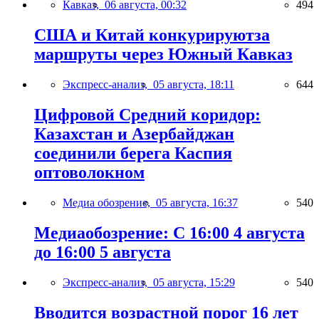
Кавказ,
06 августа, 00:32
494
США и Китай конкурируютза
маршруты через Южный Кавказ
Экспресс-анализ,
05 августа, 18:11
644
Цифровой Средний коридор:
Казахстан и Азербайджан
соединили берега Каспия
оптоволокном
Медиа обозрение,
05 августа, 16:37
540
Медиаобозрение: С 16:00 4 августа
до 16:00 5 августа
Экспресс-анализ,
05 августа, 15:29
540
Вводится возрастной порог 16 лет