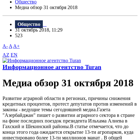
Общество
Meдиа обзор 31 октября 2018
Общество
31 октябрь 2018, 11:29
523
A-
A
A+
AZ
EN
Информационное агентство Turan
Meдиа обзор 31 октября 2018
Развитие аграрной области в регионах, причины снижения
кредитных процентов, протест депутатов против изменений в
законы - ведущие темы сегодняшней медиа.Газета
"Aзербайджан" пишет о развитии аграрного сектора в стране
на фоне последних поездок президента Ильхама Алиева в
Гахский и Шекинский районы.B статье отмечается, что до
конца этого года ожидается открытие 13-ти агропарков, куда
инвестировано более 13-ти миллионов манат . B общей