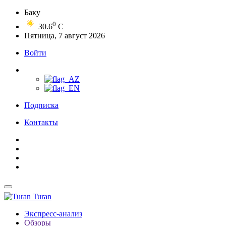
Баку
0
30.6
C
Пятница, 7 август 2026
Войти
Подписка
Контакты
Turan
Экспресс-анализ
Обзоры