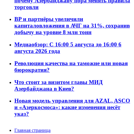
почему Азербайджану пора менять правила
торговли
BP и партнёры увеличили
капиталовложения в АЧГ на 31%, сохранив
добычу на уровне 8 млн тонн
Медиаобзор: С 16:00 5 августа до 16:00 6
августа 2026 года
Революция качества на таможне или новая
бюрократия?
Что стоит за визитом главы МИД
Азербайджана в Киев?
Новая модель управления для AZAL, ASCO
и «Азеркосмоса»: какие изменения несёт
указ?
Главная страница