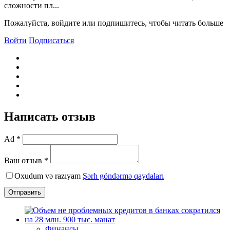
сложности пл...
Пожалуйста, войдите или подпишитесь, чтобы читать больше
Войти
Подписаться
Написать отзыв
Ad *
Ваш отзыв *
Oxudum və razıyam
Şərh göndərmə qaydaları
Отправить
Финансы