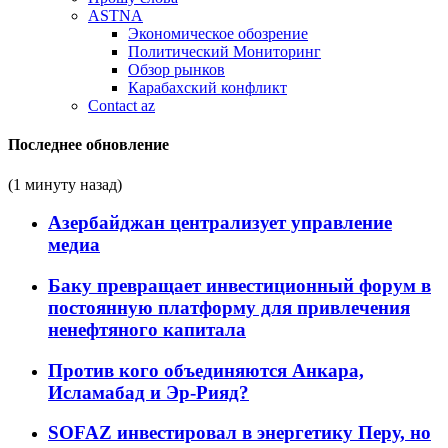
ASTNA
Экономическое обозрение
Политический Мониторинг
Обзор рынков
Карабахский конфликт
Contact az
Последнее обновление
(1 минуту назад)
Азербайджан централизует управление
медиа
Баку превращает инвестиционный форум в
постоянную платформу для привлечения
ненефтяного капитала
Против кого объединяются Анкара,
Исламабад и Эр-Рияд?
SOFAZ инвестировал в энергетику Перу, но