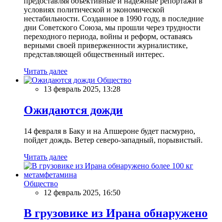
предоставляя объективные и надежные репортажи в
условиях политической и экономической
нестабильности. Созданное в 1990 году, в последние
дни Советского Союза, мы прошли через трудности
переходного периода, войны и реформ, оставаясь
верными своей приверженности журналистике,
представляющей общественный интерес.
Читать далее
Общество
13 февраль 2025, 13:28
Ожидаются дожди
14 февраля в Баку и на Апшероне будет пасмурно,
пойдет дождь. Ветер северо-западный, порывистый.
Читать далее
Общество
12 февраль 2025, 16:50
В грузовике из Ирана обнаружено