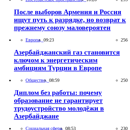
После выборов Армения и Россия
ищут путь к разрядке, но возврат к
прежнему союзу маловероятен
Европа,
09:23
256
Азербайджанский газ становится
ключом к энергетическим
амбициям Турции в Европе
Общество,
08:59
250
Диплом без работы: почему
образование не гарантирует
трудоустройство молодёжи в
Азербайджане
Социальная сфера,
08:53
230