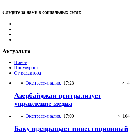
Следите за нами в социальных сетях
Актуально
Новое
Популярные
От редактора
Экспресс-анализ,
17:28
4
Азербайджан централизует
управление медиа
Экспресс-анализ,
17:00
104
Баку превращает инвестиционный