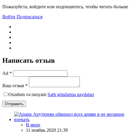
Пожалуйста, войдите или подпишитесь, чтобы читать больше
Войти
Подписаться
Написать отзыв
Ad *
Ваш отзыв *
Oxudum və razıyam
Şərh göndərmə qaydaları
Отправить
В мире
11 ноябрь 2020 21:39