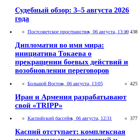
Судебный обзор: 3–5 августа 2026
года
Постсоветское пространство,
06 августа, 13:19
438
Дипломатия во имя мира:
инициатива Токаева о
прекращении боевых действий и
возобновлении переговоров
Большой Восток,
06 августа, 13:05
425
Иран и Армения разрабатывают
свой «TRIPP»
Каспийский бассейн,
06 августа, 12:31
377
Каспий отступает: комплексная