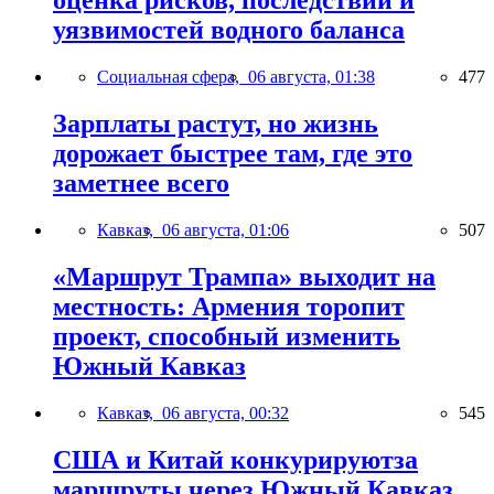
оценка рисков, последствий и
уязвимостей водного баланса
Социальная сфера,
06 августа, 01:38
477
Зарплаты растут, но жизнь
дорожает быстрее там, где это
заметнее всего
Кавказ,
06 августа, 01:06
507
«Маршрут Трампа» выходит на
местность: Армения торопит
проект, способный изменить
Южный Кавказ
Кавказ,
06 августа, 00:32
545
США и Китай конкурируютза
маршруты через Южный Кавказ