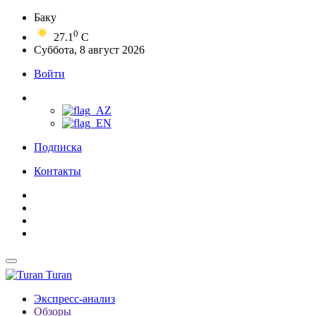
Баку
0
27.1
C
Суббота, 8 август 2026
Войти
Подписка
Контакты
Turan
Экспресс-анализ
Обзоры