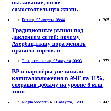
выживание, но не
самостоятельную жизнь
Бизнес,
07 августа, 08:44
305
Традиционные рынки под
давлением сетей: почему
Азербайджану пора менять
правила торговли
Экспресс-анализ,
07 августа, 00:03
372
BP и партнёры увеличили
капиталовложения в АЧГ на 31%,
сохранив добычу на уровне 8 млн
тонн
Медиа обозрение,
06 августа, 15:09
442