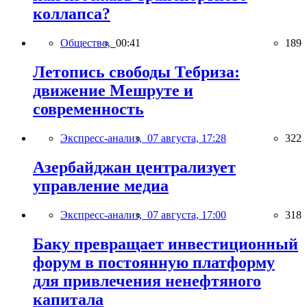
коллапса?
Общество,
00:41
189
Летопись свободы Тебриза:
движение Мешруте и
современность
Экспресс-анализ,
07 августа, 17:28
322
Азербайджан централизует
управление медиа
Экспресс-анализ,
07 августа, 17:00
318
Баку превращает инвестиционный
форум в постоянную платформу
для привлечения ненефтяного
капитала