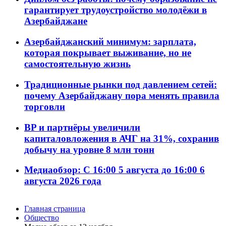
гарантирует трудоустройство молодёжи в
Азербайджане
Азербайджанский минимум: зарплата,
которая покрывает выживание, но не
самостоятельную жизнь
Традиционные рынки под давлением сетей:
почему Азербайджану пора менять правила
торговли
BP и партнёры увеличили
капиталовложения в АЧГ на 31%, сохранив
добычу на уровне 8 млн тонн
Медиаобзор: С 16:00 5 августа до 16:00 6
августа 2026 года
Главная страница
Общество