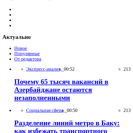
Актуально
Новое
Популярные
От редактора
Экспресс-анализ,
00:52
213
Почему 65 тысяч вакансий в
Азербайджане остаются
незаполненными
Социальная сфера,
00:50
213
Разделение линий метро в Баку:
как избежать транспортного