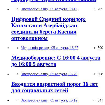
Экспресс-анализ,
05 августа, 18:11
705
Цифровой Средний коридор:
Казахстан и Азербайджан
соединили берега Каспия
оптоволокном
Медиа обозрение,
05 августа, 16:37
590
Медиаобозрение: С 16:00 4 августа
до 16:00 5 августа
Экспресс-анализ,
05 августа, 15:29
608
Вводится возрастной порог 16 лет
для социальных сетей
Экспресс-анализ,
05 августа, 15:12
547