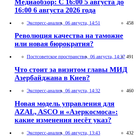
Медиаобзор: С 16:00 5 августа до
16:00 6 августа 2026 года
Экспресс-анализ,
06 августа, 14:51
458
Революция качества на таможне
или новая бюрократия?
Постсоветское пространство,
06 августа, 14:37
491
Что стоит за визитом главы МИД
Азербайджана в Киев?
Экспресс-анализ,
06 августа, 14:32
460
Новая модель управления для
AZAL, ASCO и «Азеркосмоса»:
какие изменения несёт указ?
Экспресс-анализ,
06 августа, 13:43
432