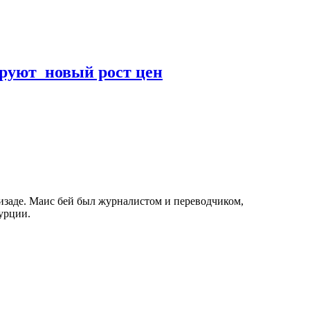
руют новый рост цен
изаде. Маис бей был журналистом и переводчиком,
урции.