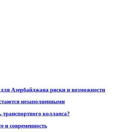
для Азербайджана риски и возможности
остаются незаполненными
ь транспортного коллапса?
е и современность