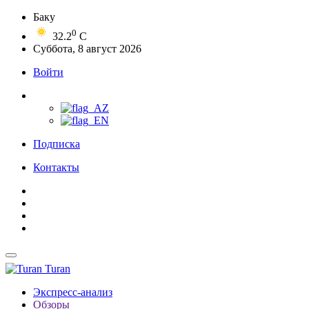
Баку
0
32.2
C
Суббота, 8 август 2026
Войти
Подписка
Контакты
Turan
Экспресс-анализ
Обзоры