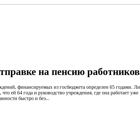
тправке на пенсию работнико
дений, финансируемых из госбюджета определен 65 годами. Лиц
что ей 64 года и руководство учреждения, где она работает уже
анности быстро и без...