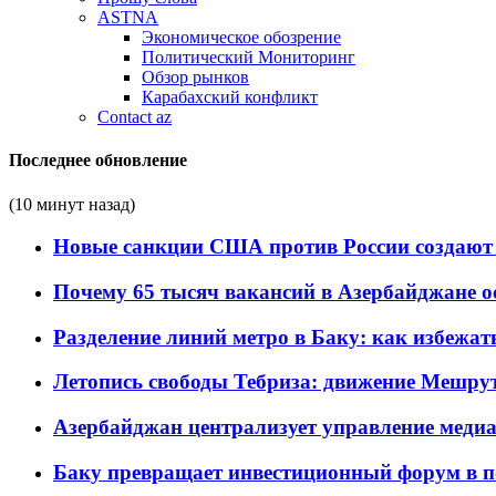
ASTNA
Экономическое обозрение
Политический Мониторинг
Обзор рынков
Карабахский конфликт
Contact az
Последнее обновление
(10 минут назад)
Новые санкции США против России создают 
Почему 65 тысяч вакансий в Азербайджане 
Разделение линий метро в Баку: как избежат
Летопись свободы Тебриза: движение Мешрут
Азербайджан централизует управление меди
Баку превращает инвестиционный форум в п