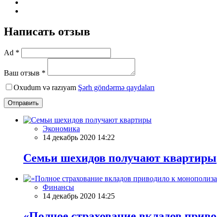
Написать отзыв
Ad *
Ваш отзыв *
Oxudum və razıyam
Şərh göndərmə qaydaları
Отправить
Экономика
14 декабрь 2020 14:22
Семьи шехидов получают квартиры
Финансы
14 декабрь 2020 14:25
«Полное страхование вкладов приво