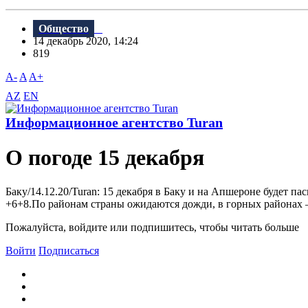
Общество
14 декабрь 2020, 14:24
819
A-
A
A+
AZ
EN
Информационное агентство Turan
О погоде 15 декабря
Баку/14.12.20/Turan: 15 декабря в Баку и на Апшероне будет п
+6+8.По районам страны ожидаются дожди, в горных районах – 
Пожалуйста, войдите или подпишитесь, чтобы читать больше
Войти
Подписаться