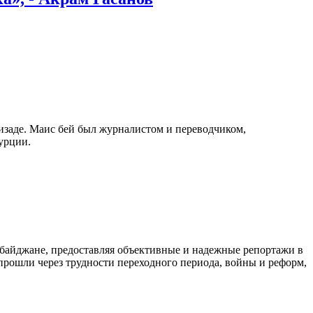
изаде. Маис бей был журналистом и переводчиком,
урции.
байджане, предоставляя объективные и надежные репортажи в
 прошли через трудности переходного периода, войны и реформ,