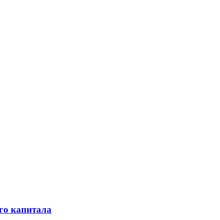
го капитала