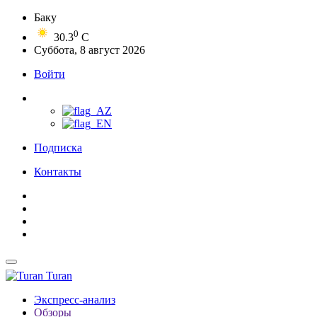
Баку
0
30.3
C
Суббота, 8 август 2026
Войти
Подписка
Контакты
Turan
Экспресс-анализ
Обзоры