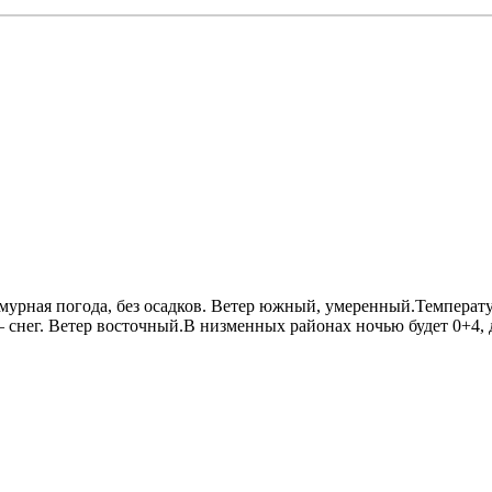
асмурная погода, без осадков. Ветер южный, умеренный.Температ
снег. Ветер восточный.В низменных районах ночью будет 0+4, д