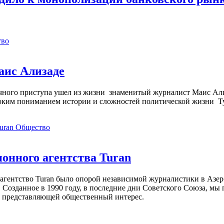
тво
аис Ализаде
дечного приступа ушел из жизни знаменитый журналист Маис Ал
ким пониманием истории и сложностей политической жизни Т
Общество
нного агентства Turan
агентство Turan было опорой независимой журналистики в Азер
 Созданное в 1990 году, в последние дни Советского Союза, мы
, представляющей общественный интерес.