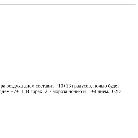
ура воздуха днем составит +10+13 градусов, ночью будет
нем +7+11. В горах -2-7 мороза ночью и -1+4 днем. -02D-