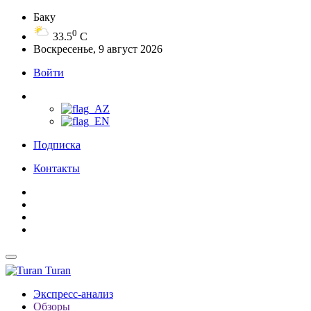
Баку
0
33.5
C
Воскресенье, 9 август 2026
Войти
Подписка
Контакты
Turan
Экспресс-анализ
Обзоры