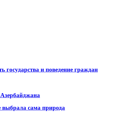
ь государства и поведение граждан
ь Азербайджана
е выбрала сама природа