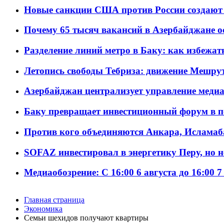
Новые санкции США против России создают 
Почему 65 тысяч вакансий в Азербайджане 
Разделение линий метро в Баку: как избежат
Летопись свободы Тебриза: движение Мешрут
Азербайджан централизует управление меди
Баку превращает инвестиционный форум в п
Против кого объединяются Анкара, Исламаб
SOFAZ инвестировал в энергетику Перу, но 
Медиаобозрение: С 16:00 6 августа до 16:00 7
Главная страница
Экономика
Семьи шехидов получают квартиры