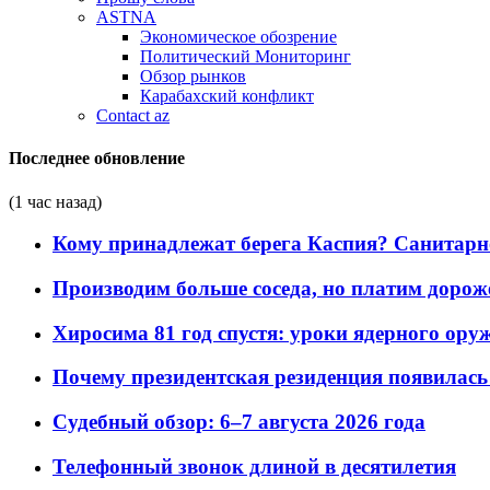
ASTNA
Экономическое обозрение
Политический Мониторинг
Обзор рынков
Карабахский конфликт
Contact az
Последнее обновление
(1 час назад)
Кому принадлежат берега Каспия? Санитарно-
Производим больше соседа, но платим дороже
Хиросима 81 год спустя: уроки ядерного ору
Почему президентская резиденция появилась 
Судебный обзор: 6–7 августа 2026 года
Телефонный звонок длиной в десятилетия