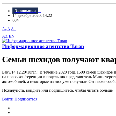
Экономика
14 декабрь 2020, 14:22
604
A-
A
A+
AZ
EN
Информационное агентство Turan
Семьи шехидов получают кв
Баку/14.12.20/Turan: В течение 2020 года 1500 семей шехидов
на пресс-конференции в подельник представитель Министерст
автомобилей, а некоторые из них уже получили.Он также сообщ
Пожалуйста, войдите или подпишитесь, чтобы читать больше
Войти
Подписаться