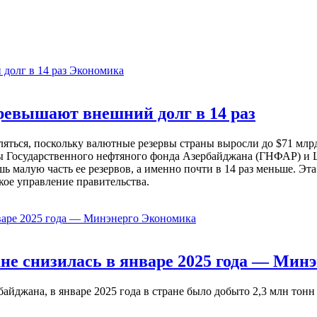
Экономика
евышают внешний долг в 14 раз
ься, поскольку валютные резервы страны выросли до $71 млрд 
ы Государственного нефтяного фонда Азербайджана (ГНФАР) и Ц
ь малую часть ее резервов, а именно почти в 14 раз меньше. Эт
кое управление правительства.
Экономика
не снизилась в январе 2025 года — Минэ
жана, в январе 2025 года в стране было добыто 2,3 млн тонн н