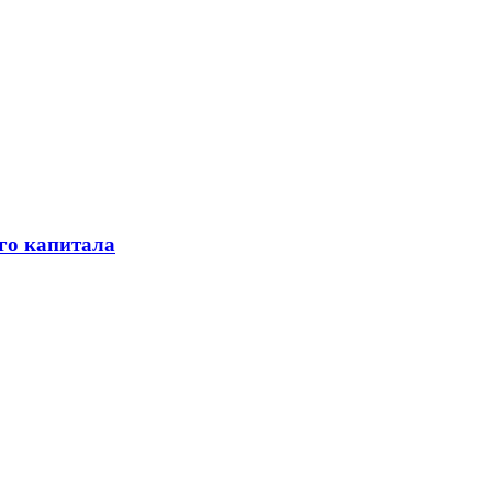
го капитала