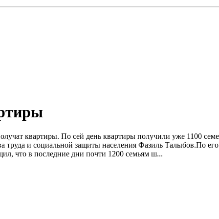
артиры
 получат квартиры. По сей день квартиры получили уже 1100 сем
ва труда и социальной защиты населения Фазиль Талыбов.По его
ил, что в последние дни почти 1200 семьям ш...