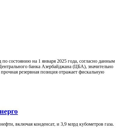
по состоянию на 1 января 2025 года, согласно данным
ентрального банка Азербайджана (ЦБА), значительно
а прочная резервная позиция отражает фискальную
нерго
ефти, включая конденсат, и 3,9 млрд кубометров газа.