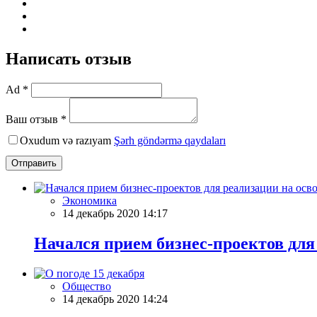
Написать отзыв
Ad *
Ваш отзыв *
Oxudum və razıyam
Şərh göndərmə qaydaları
Отправить
Экономика
14 декабрь 2020 14:17
Начался прием бизнес-проектов для
Общество
14 декабрь 2020 14:24