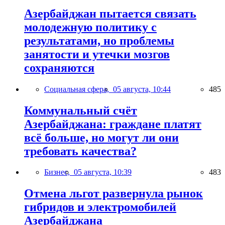
Азербайджан пытается связать
молодежную политику с
результатами, но проблемы
занятости и утечки мозгов
сохраняются
Социальная сфера,
05 августа, 10:44
485
Коммунальный счёт
Азербайджана: граждане платят
всё больше, но могут ли они
требовать качества?
Бизнес,
05 августа, 10:39
483
Отмена льгот развернула рынок
гибридов и электромобилей
Азербайджана