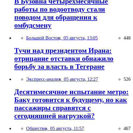
В Бузовна четырехмесячные
работы по водоотводу стали
поводом для обращения к
омбудсмену
Большой Восток,
05 августа, 13:05
448
Тучи над президентом Ирана:
отрицание отставки обнажило
борьбу за власть в Тегеране
Экспресс-анализ,
05 августа, 12:27
526
Десятимесячное испытание метро:
Баку готовится к будущему, но как
пассажиры справятся с
сегодняшней нагрузкой?
Общество,
05 августа, 11:57
467