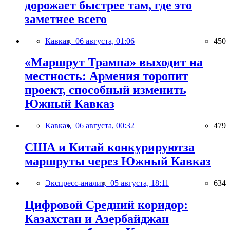
дорожает быстрее там, где это
заметнее всего
Кавказ,
06 августа, 01:06
450
«Маршрут Трампа» выходит на
местность: Армения торопит
проект, способный изменить
Южный Кавказ
Кавказ,
06 августа, 00:32
479
США и Китай конкурируютза
маршруты через Южный Кавказ
Экспресс-анализ,
05 августа, 18:11
634
Цифровой Средний коридор:
Казахстан и Азербайджан