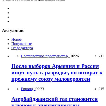
Актуально
Новое
Популярные
От редактора
Постсоветское пространство,
10:26
211
После выборов Армения и Россия
ищут путь к разрядке, но возврат к
прежнему союзу маловероятен
Европа,
09:23
215
Азербайджанский газ становится
ключом к энергетическим