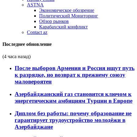
ASTNA
Экономическое обозрение
Политический Мониторинг
Обзор рынков
Карабахский конфликт
Contact az
Последнее обновление
(4 часа назад)
После выборов Армения и Россия ищут путь
к разрядке, но возврат к прежнему союзу
маловероятен
Азербайджанский газ становится ключом к
энергетическим амбициям Турции в Европе
Диплом без работы: почему образование не
гарантирует трудоустройство молодёжи в
Азербайджане