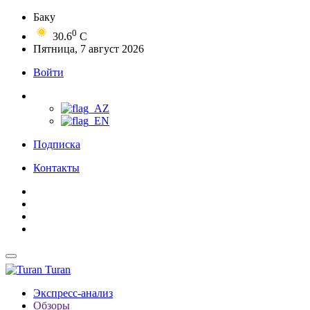
Баку
0
30.6
C
Пятница, 7 август 2026
Войти
Подписка
Контакты
Turan
Экспресс-анализ
Обзоры