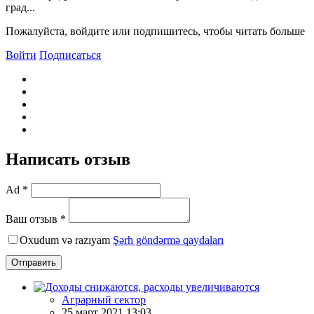
град...
Пожалуйста, войдите или подпишитесь, чтобы читать больше
Войти
Подписаться
Написать отзыв
Ad *
Ваш отзыв *
Oxudum və razıyam
Şərh göndərmə qaydaları
Отправить
Аграрный сектор
25 март 2021 13:03