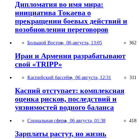
Дипломатия во имя мира:
инициатива Токаева о
прекращении боевых действий и
возобновлении переговоров
Большой Восток,
06 августа, 13:05
362
Иран и Армения разрабатывают
свой «TRIPP»
Каспийский бассейн,
06 августа, 12:31
311
Каспий отступает: комплексная
оценка рисков, последствий и
уязвимостей водного баланса
Социальная сфера,
06 августа, 01:38
418
Зарплаты растут, но жизнь