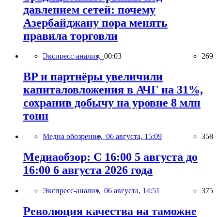
давлением сетей: почему
Азербайджану пора менять
правила торговли
Экспресс-анализ,
00:03
269
BP и партнёры увеличили
капиталовложения в АЧГ на 31%,
сохранив добычу на уровне 8 млн
тонн
Медиа обозрение,
06 августа, 15:09
358
Медиаобзор: С 16:00 5 августа до
16:00 6 августа 2026 года
Экспресс-анализ,
06 августа, 14:51
375
Революция качества на таможне