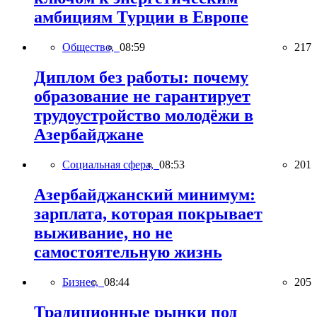
амбициям Турции в Европе
Общество,
08:59
217
Диплом без работы: почему
образование не гарантирует
трудоустройство молодёжи в
Азербайджане
Социальная сфера,
08:53
201
Азербайджанский минимум:
зарплата, которая покрывает
выживание, но не
самостоятельную жизнь
Бизнес,
08:44
205
Традиционные рынки под