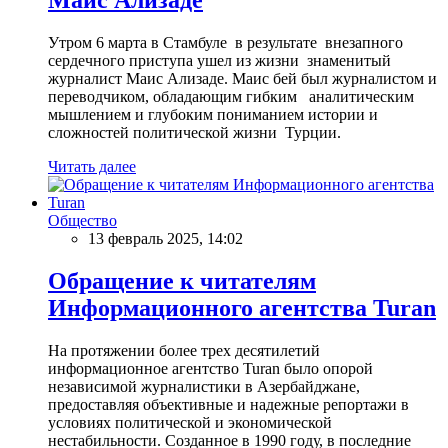
Утром 6 марта в Стамбуле в результате внезапного
сердечного приступа ушел из жизни знаменитый
журналист Маис Ализаде. Маис бей был журналистом и
переводчиком, обладающим гибким аналитическим
мышлением и глубоким пониманием истории и
сложностей политической жизни Турции.
Читать далее
Общество
13 февраль 2025, 14:02
Обращение к читателям
Информационного агентства Turan
На протяжении более трех десятилетий
информационное агентство Turan было опорой
независимой журналистики в Азербайджане,
предоставляя объективные и надежные репортажи в
условиях политической и экономической
нестабильности. Созданное в 1990 году, в последние