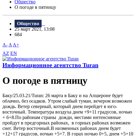
Общество
О погоде в пятницу
Общество
25 март 2021, 13:08
684
A-
A
A+
AZ
EN
Информационное агентство Turan
О погоде в пятницу
Баку/25.03.21/Turan: 26 марта в Баку и на Апшероне будет
облачно, без осадков. Утром слабый туман, вечером возможен
дождь. Ветер северный, который днем перейдет в юго-
восточный. Температура воздуха днем +9+11 градусов, ночью
+ 6+8.По районам страны дожди, местами интенсивные
пройдут в предгорных районах, в горных районах возможен
снег. Ветер восточный.В низменных районах днем будет
+12+17 градусов, ночью +5+7. В горах ночью 0+5, днем +5+10