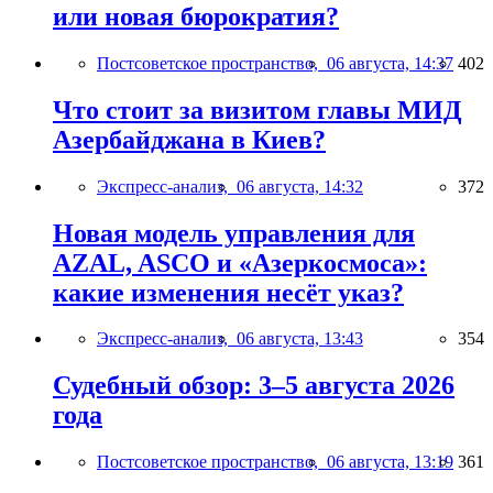
или новая бюрократия?
Постсоветское пространство,
06 августа, 14:37
402
Что стоит за визитом главы МИД
Азербайджана в Киев?
Экспресс-анализ,
06 августа, 14:32
372
Новая модель управления для
AZAL, ASCO и «Азеркосмоса»:
какие изменения несёт указ?
Экспресс-анализ,
06 августа, 13:43
354
Судебный обзор: 3–5 августа 2026
года
Постсоветское пространство,
06 августа, 13:19
361