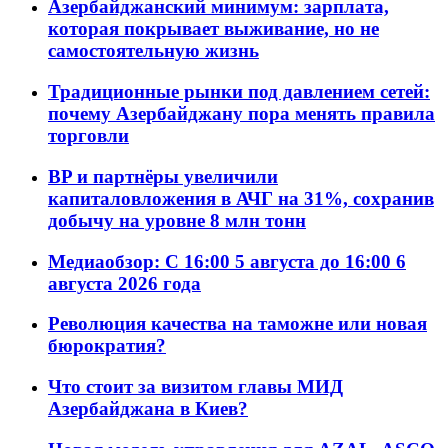
Азербайджанский минимум: зарплата,
которая покрывает выживание, но не
самостоятельную жизнь
Традиционные рынки под давлением сетей:
почему Азербайджану пора менять правила
торговли
BP и партнёры увеличили
капиталовложения в АЧГ на 31%, сохранив
добычу на уровне 8 млн тонн
Медиаобзор: С 16:00 5 августа до 16:00 6
августа 2026 года
Революция качества на таможне или новая
бюрократия?
Что стоит за визитом главы МИД
Азербайджана в Киев?