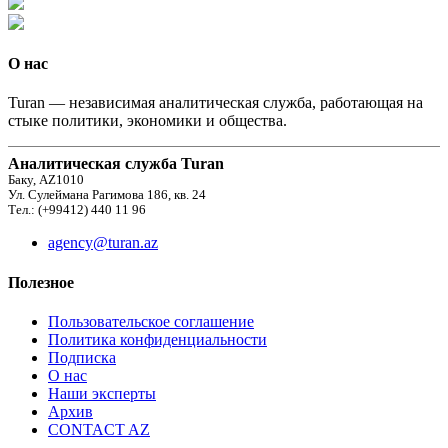
О нас
Turan — независимая аналитическая служба, работающая на
стыке политики, экономики и общества.
Аналитическая служба Turan
Баку, AZ1010
Ул. Сулеймана Рагимова 186, кв. 24
Тел.: (+99412) 440 11 96
agency@turan.az
Полезное
Пользовательское соглашение
Политика конфиденциальности
Подписка
О нас
Наши эксперты
Архив
CONTACT AZ