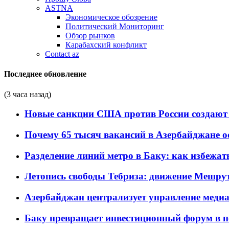
ASTNA
Экономическое обозрение
Политический Мониторинг
Обзор рынков
Карабахский конфликт
Contact az
Последнее обновление
(3 часа назад)
Новые санкции США против России создают 
Почему 65 тысяч вакансий в Азербайджане 
Разделение линий метро в Баку: как избежат
Летопись свободы Тебриза: движение Мешрут
Азербайджан централизует управление меди
Баку превращает инвестиционный форум в п