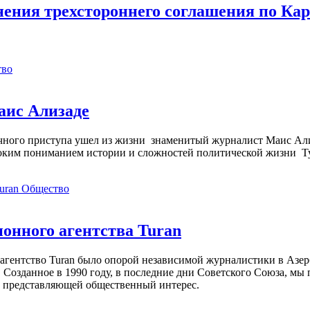
ения трехстороннего соглашения по Кар
тво
аис Ализаде
дечного приступа ушел из жизни знаменитый журналист Маис Ал
ким пониманием истории и сложностей политической жизни Т
Общество
нного агентства Turan
агентство Turan было опорой независимой журналистики в Азер
 Созданное в 1990 году, в последние дни Советского Союза, мы
, представляющей общественный интерес.