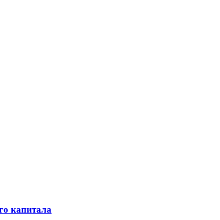
го капитала