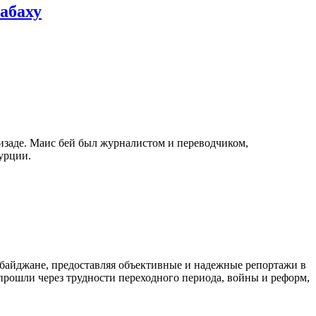
абаху
изаде. Маис бей был журналистом и переводчиком,
урции.
байджане, предоставляя объективные и надежные репортажи в
 прошли через трудности переходного периода, войны и реформ,