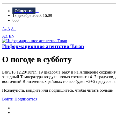
Общество
18 декабрь 2020, 16:09
653
A-
A
A+
AZ
EN
Информационное агентство Turan
О погоде в субботу
Баку/18.12.20/Turan: 19 декабря в Баку и на Апшероне сохрани
западный.Температура воздуха ночью составит +4+7 градусов, д
восточный.В низменных районах ночью будет +2+6 градусов, а д
Пожалуйста, войдите или подпишитесь, чтобы читать больше
Войти
Подписаться