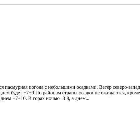
тся пасмурная погода с небольшими осадками. Ветер северо-запа
нем будет +7+9.По районам страны осадки не ожидаются, кроме з
нем +7+10. В горах ночью -3-8, а днем...