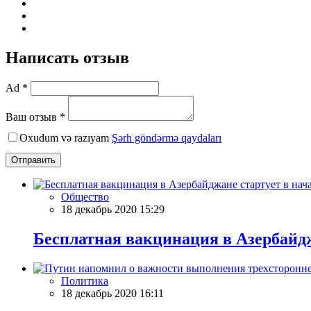
Написать отзыв
Ad *
Ваш отзыв *
Oxudum və razıyam
Şərh göndərmə qaydaları
Отправить
Общество
18 декабрь 2020 15:29
Бесплатная вакцинация в Азербайджа
Политика
18 декабрь 2020 16:11