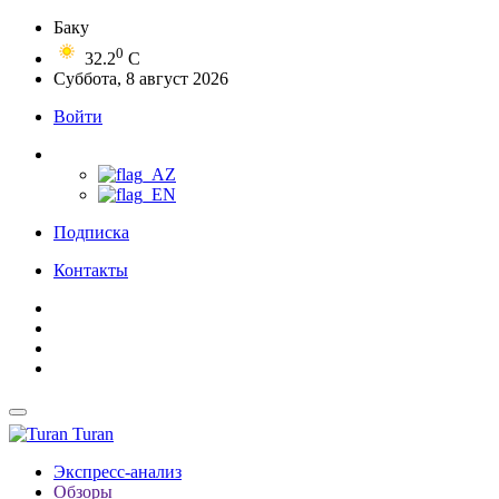
Баку
0
32.2
C
Суббота, 8 август 2026
Войти
Подписка
Контакты
Turan
Экспресс-анализ
Обзоры