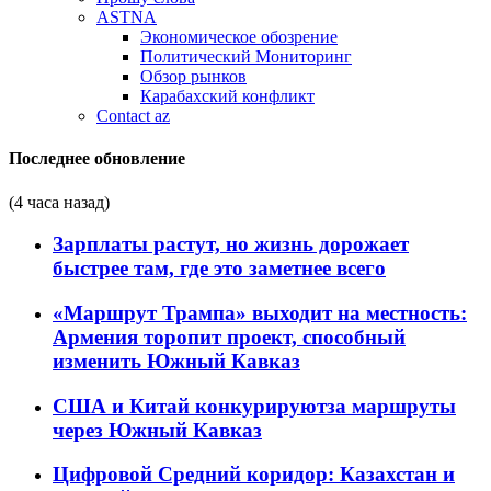
ASTNA
Экономическое обозрение
Политический Мониторинг
Обзор рынков
Карабахский конфликт
Contact az
Последнее обновление
(4 часа назад)
Зарплаты растут, но жизнь дорожает
быстрее там, где это заметнее всего
«Маршрут Трампа» выходит на местность:
Армения торопит проект, способный
изменить Южный Кавказ
США и Китай конкурируютза маршруты
через Южный Кавказ
Цифровой Средний коридор: Казахстан и