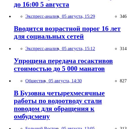
до 16:00 5 августа
Экспресс-анализ,
05 августа, 15:29
346
Вводится возрастной порог 16 лет
для социальных сетей
Экспресс-анализ,
05 августа, 15:12
314
Упрощена передача госактивов
стоимостью до 5 000 манатов
Общество,
05 августа, 14:30
827
В Бузовна четырехмесячные
работы по водоотводу стали
поводом для обращения к
омбудсмену
Большой Восток,
05 августа, 13:05
313