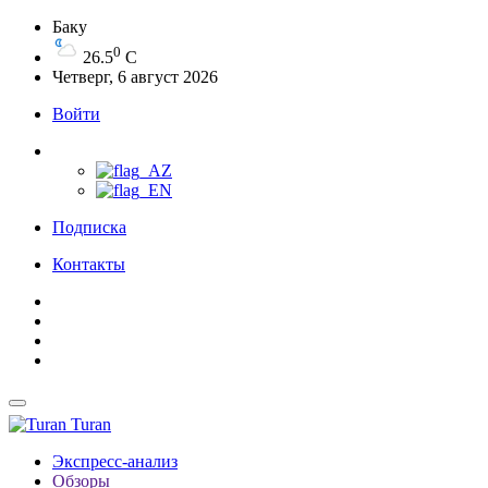
Баку
0
26.5
C
Четверг, 6 август 2026
Войти
Подписка
Контакты
Turan
Экспресс-анализ
Обзоры