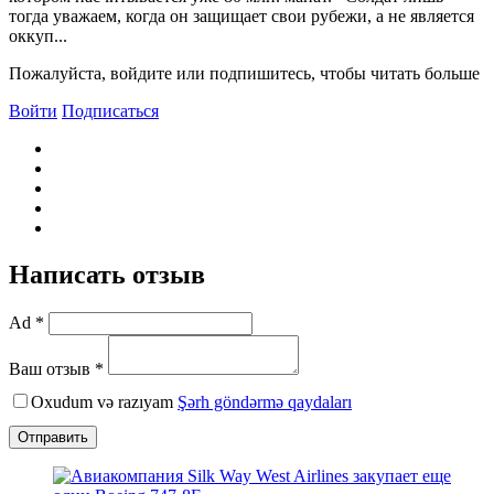
тогда уважаем, когда он защищает свои рубежи, а не является
оккуп...
Пожалуйста, войдите или подпишитесь, чтобы читать больше
Войти
Подписаться
Написать отзыв
Ad *
Ваш отзыв *
Oxudum və razıyam
Şərh göndərmə qaydaları
Отправить