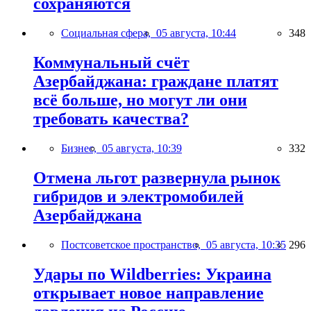
сохраняются
Социальная сфера,
05 августа, 10:44
348
Коммунальный счёт
Азербайджана: граждане платят
всё больше, но могут ли они
требовать качества?
Бизнес,
05 августа, 10:39
332
Отмена льгот развернула рынок
гибридов и электромобилей
Азербайджана
Постсоветское пространство,
05 августа, 10:35
296
Удары по Wildberries: Украина
открывает новое направление