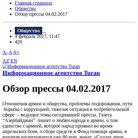
Главная страница
Общество
Обзор прессы 04.02.2017
Общество
4 февраль 2017, 11:47
420
A-
A
A+
AZ
EN
Информационное агентство Turan
Обзор прессы 04.02.2017
Oтношения армии и общества, проблемы подорожания, пути
борьбы с коррупцией, тяжелая ситуация в потребительской
сфере – ведущие темы сегодняшней прессы. Газета
“Aзербайджан” пишет о любви народа к армии, о том
единстве с армией, которое народ проявил во время
апрельских боев, о сборе средств в Фонд помощи армии, в
котором насчитывается уже 80 млн. манат. «Солдат лишь