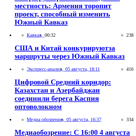
местность: Армения торопит
проект, способный изменить
Южный Кавказ
Кавказ,
00:32
238
США и Китай конкурируютза
маршруты через Южный Кавказ
Экспресс-анализ,
05 августа, 18:11
416
Цифровой Средний коридор:
Казахстан и Азербайджан
соединили берега Каспия
оптоволокном
Медиа обозрение,
05 августа, 16:37
334
Медиаобозрение: С 16:00 4 августа