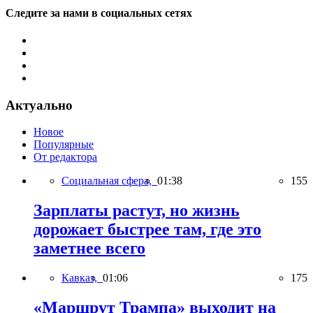
Следите за нами в социальных сетях
Актуально
Новое
Популярные
От редактора
Социальная сфера,
01:38
155
Зарплаты растут, но жизнь
дорожает быстрее там, где это
заметнее всего
Кавказ,
01:06
175
«Маршрут Трампа» выходит на