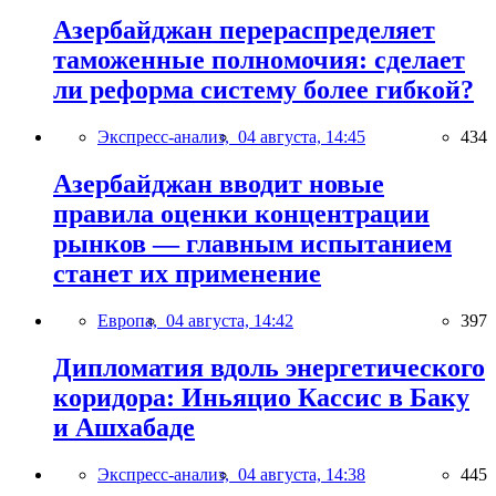
Азербайджан перераспределяет
таможенные полномочия: сделает
ли реформа систему более гибкой?
Экспресс-анализ,
04 августа, 14:45
434
Азербайджан вводит новые
правила оценки концентрации
рынков — главным испытанием
станет их применение
Европа,
04 августа, 14:42
397
Дипломатия вдоль энергетического
коридора: Иньяцио Кассис в Баку
и Ашхабаде
Экспресс-анализ,
04 августа, 14:38
445