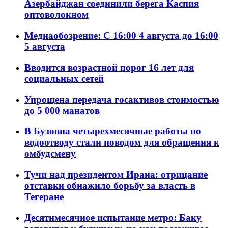
Азербайджан соединили берега Каспия
оптоволокном
Медиаобозрение: С 16:00 4 августа до 16:00
5 августа
Вводится возрастной порог 16 лет для
социальных сетей
Упрощена передача госактивов стоимостью
до 5 000 манатов
В Бузовна четырехмесячные работы по
водоотводу стали поводом для обращения к
омбудсмену
Тучи над президентом Ирана: отрицание
отставки обнажило борьбу за власть в
Тегеране
Десятимесячное испытание метро: Баку