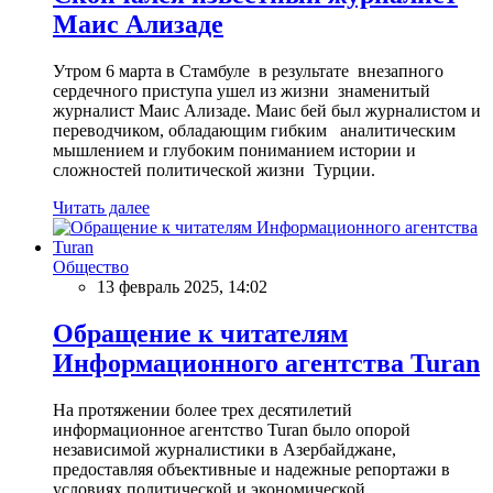
Маис Ализаде
Утром 6 марта в Стамбуле в результате внезапного
сердечного приступа ушел из жизни знаменитый
журналист Маис Ализаде. Маис бей был журналистом и
переводчиком, обладающим гибким аналитическим
мышлением и глубоким пониманием истории и
сложностей политической жизни Турции.
Читать далее
Общество
13 февраль 2025, 14:02
Обращение к читателям
Информационного агентства Turan
На протяжении более трех десятилетий
информационное агентство Turan было опорой
независимой журналистики в Азербайджане,
предоставляя объективные и надежные репортажи в
условиях политической и экономической