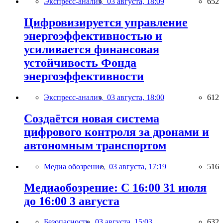
Экспресс-анализ,
03 августа, 18:09
652
Цифровизируется управление
энергоэффективностью и
усиливается финансовая
устойчивость Фонда
энергоэффективности
Экспресс-анализ,
03 августа, 18:00
612
Создаётся новая система
цифрового контроля за дронами и
автономным транспортом
Медиа обозрение,
03 августа, 17:19
516
Медиаобозрение: С 16:00 31 июля
до 16:00 3 августа
Безопасность,
03 августа, 15:03
632