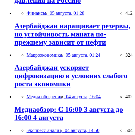
давления на Россию
Финансы,
05 августа, 01:28
412
Азербайджан наращивает резервы,
но устойчивость маната по-
прежнему зависит от нефти
Макроэкономика,
05 августа, 01:24
324
Азербайджан ускоряет
цифровизацию в условиях слабого
роста экономики
Медиа обозрение,
04 августа, 16:04
402
Медиаобзор: С 16:00 3 августа до
16:00 4 августа
Экспресс-анализ,
04 августа, 14:50
504