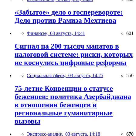
«Забытое» дело о госперевороте:
Дело против Рамиза Мехтиева
Финансы,
03 августа, 14:41
601
Сигнал на 200 тысяч манатов в
налоговой системе: риски, которых
не коснулись цифровые реформы
Социальная сфера,
03 августа, 14:25
550
75-летие Конвенции о статусе
беженцев: политика Азербайджана
в отношении беженцев и
региональные гуманитарные
вызовы
Экспресс-анализ,
03 августа, 14:18
670