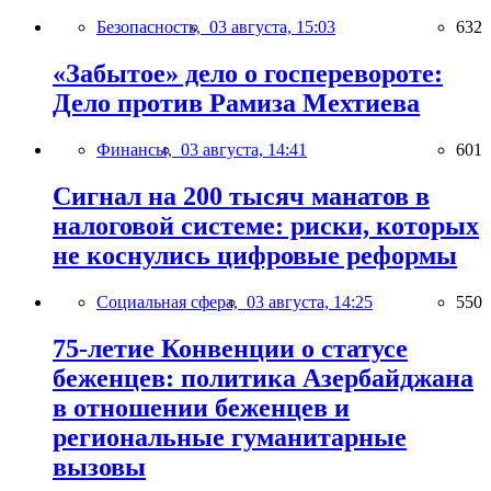
Безопасность,
03 августа, 15:03
632
«Забытое» дело о госперевороте:
Дело против Рамиза Мехтиева
Финансы,
03 августа, 14:41
601
Сигнал на 200 тысяч манатов в
налоговой системе: риски, которых
не коснулись цифровые реформы
Социальная сфера,
03 августа, 14:25
550
75-летие Конвенции о статусе
беженцев: политика Азербайджана
в отношении беженцев и
региональные гуманитарные
вызовы