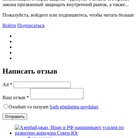
закона призванный защищать внутренний рынок, а также...
Пожалуйста, войдите или подпишитесь, чтобы читать больше
Войти
Подписаться
Написать отзыв
Ad *
Ваш отзыв *
Oxudum və razıyam
Şərh göndərmə qaydaları
Отправить