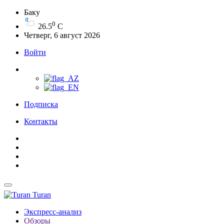
Баку
0
26.5
C
Четверг, 6 август 2026
Войти
Подписка
Контакты
Turan
Экспресс-анализ
Обзоры