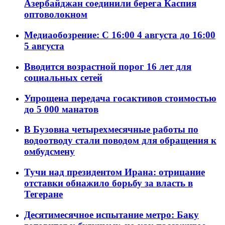
Азербайджан соединили берега Каспия
оптоволокном
Медиаобозрение: С 16:00 4 августа до 16:00
5 августа
Вводится возрастной порог 16 лет для
социальных сетей
Упрощена передача госактивов стоимостью
до 5 000 манатов
В Бузовна четырехмесячные работы по
водоотводу стали поводом для обращения к
омбудсмену
Тучи над президентом Ирана: отрицание
отставки обнажило борьбу за власть в
Тегеране
Десятимесячное испытание метро: Баку