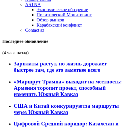
ASTNA
Экономическое обозрение
Политический Мониторинг
Обзор рынков
Карабахский конфликт
Contact az
Последнее обновление
(4 часа назад)
Зарплаты растут, но жизнь дорожает
быстрее там, где это заметнее всего
«Маршрут Трампа» выходит на местность:
Армения торопит проект, способный
изменить Южный Кавказ
США и Китай конкурируютза маршруты
через Южный Кавказ
Цифровой Средний коридор: Казахстан и