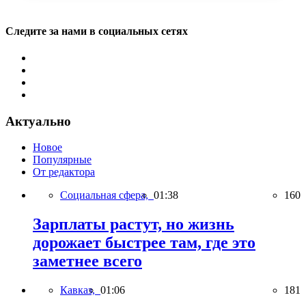
Следите за нами в социальных сетях
Актуально
Новое
Популярные
От редактора
Социальная сфера,
01:38
160
Зарплаты растут, но жизнь
дорожает быстрее там, где это
заметнее всего
Кавказ,
01:06
181