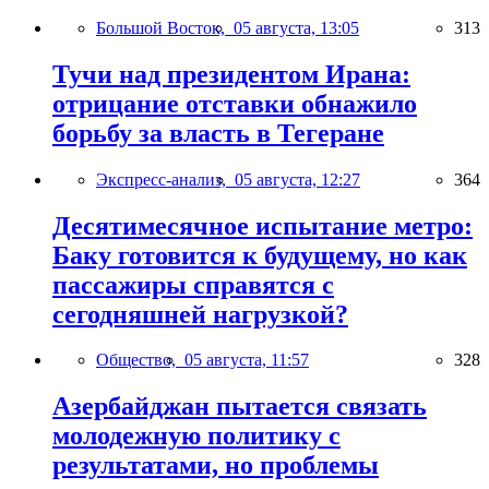
Большой Восток,
05 августа, 13:05
313
Тучи над президентом Ирана:
отрицание отставки обнажило
борьбу за власть в Тегеране
Экспресс-анализ,
05 августа, 12:27
364
Десятимесячное испытание метро:
Баку готовится к будущему, но как
пассажиры справятся с
сегодняшней нагрузкой?
Общество,
05 августа, 11:57
328
Азербайджан пытается связать
молодежную политику с
результатами, но проблемы