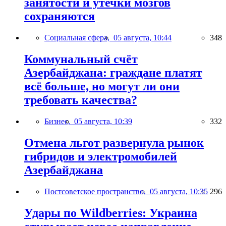
занятости и утечки мозгов
сохраняются
Социальная сфера,
05 августа, 10:44
348
Коммунальный счёт
Азербайджана: граждане платят
всё больше, но могут ли они
требовать качества?
Бизнес,
05 августа, 10:39
332
Отмена льгот развернула рынок
гибридов и электромобилей
Азербайджана
Постсоветское пространство,
05 августа, 10:35
296
Удары по Wildberries: Украина