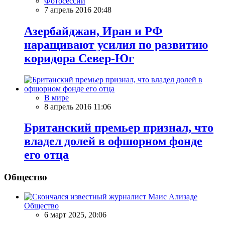
Фотосессии
7 апрель 2016 20:48
Азербайджан, Иран и РФ
наращивают усилия по развитию
коридора Север-Юг
В мире
8 апрель 2016 11:06
Британский премьер признал, что
владел долей в офшорном фонде
его отца
Общество
Общество
6 март 2025, 20:06