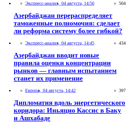
Экспресс-анализ,
04 августа, 14:50
504
Азербайджан перераспределяет
таможенные полномочия: сделает
ли реформа систему более гибкой?
Экспресс-анализ,
04 августа, 14:45
434
Азербайджан вводит новые
правила оценки концентрации
рынков — главным испытанием
станет их применение
Европа,
04 августа, 14:42
397
Дипломатия вдоль энергетического
коридора: Иньяцио Кассис в Баку
и Ашхабаде