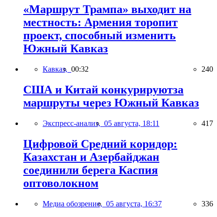
«Маршрут Трампа» выходит на
местность: Армения торопит
проект, способный изменить
Южный Кавказ
Кавказ,
00:32
240
США и Китай конкурируютза
маршруты через Южный Кавказ
Экспресс-анализ,
05 августа, 18:11
417
Цифровой Средний коридор:
Казахстан и Азербайджан
соединили берега Каспия
оптоволокном
Медиа обозрение,
05 августа, 16:37
336