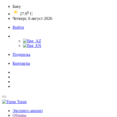
Баку
0
27.9
C
Четверг, 6 август 2026
Войти
Подписка
Контакты
Turan
Экспресс-анализ
Обзоры