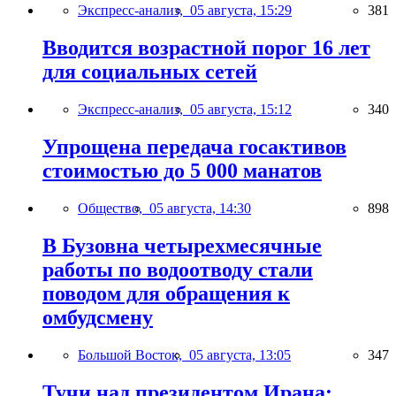
Экспресс-анализ,
05 августа, 15:29
381
Вводится возрастной порог 16 лет
для социальных сетей
Экспресс-анализ,
05 августа, 15:12
340
Упрощена передача госактивов
стоимостью до 5 000 манатов
Общество,
05 августа, 14:30
898
В Бузовна четырехмесячные
работы по водоотводу стали
поводом для обращения к
омбудсмену
Большой Восток,
05 августа, 13:05
347
Тучи над президентом Ирана: