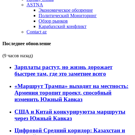
ASTNA
Экономическое обозрение
Политический Мониторинг
Обзор рынков
Карабахский конфликт
Contact az
Последнее обновление
(9 часов назад)
Зарплаты растут, но жизнь дорожает
быстрее там, где это заметнее всего
«Маршрут Трампа» выходит на местность:
Армения торопит проект, способный
изменить Южный Кавказ
США и Китай конкурируютза маршруты
через Южный Кавказ
Цифровой Средний коридор: Казахстан и