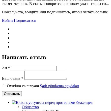
тысяч человек. В статье говорится и о новом указе главы го...
Пожалуйста, войдите или подпишитесь, чтобы читать больше
Войти
Подписаться
Написать отзыв
Ad *
Ваш отзыв *
Oxudum və razıyam
Şərh göndərmə qaydaları
Отправить
Общество