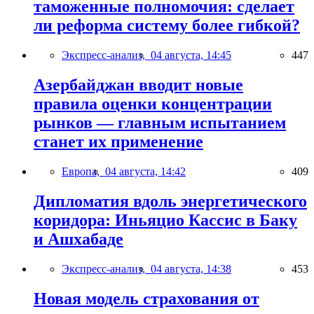
таможенные полномочия: сделает
ли реформа систему более гибкой?
Экспресс-анализ,
04 августа, 14:45
447
Азербайджан вводит новые
правила оценки концентрации
рынков — главным испытанием
станет их применение
Европа,
04 августа, 14:42
409
Дипломатия вдоль энергетического
коридора: Иньяцио Кассис в Баку
и Ашхабаде
Экспресс-анализ,
04 августа, 14:38
453
Новая модель страхования от