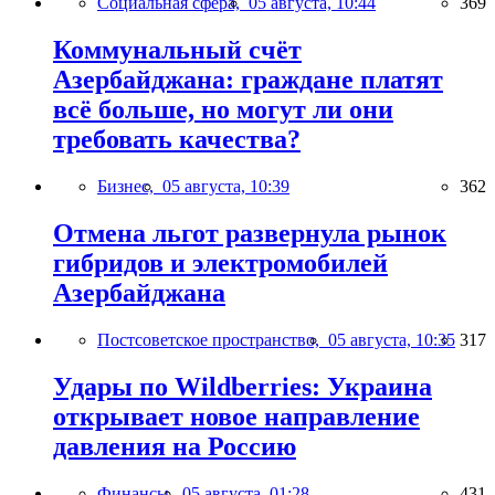
Социальная сфера,
05 августа, 10:44
369
Коммунальный счёт
Азербайджана: граждане платят
всё больше, но могут ли они
требовать качества?
Бизнес,
05 августа, 10:39
362
Отмена льгот развернула рынок
гибридов и электромобилей
Азербайджана
Постсоветское пространство,
05 августа, 10:35
317
Удары по Wildberries: Украина
открывает новое направление
давления на Россию
Финансы,
05 августа, 01:28
431