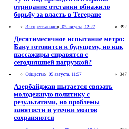
отрицание отставки обнажило
борьбу за власть в Тегеране
Экспресс-анализ,
05 августа, 12:27
392
Десятимесячное испытание метро:
Баку готовится к будущему, но как
пассажиры справятся с
сегодняшней нагрузкой?
Общество,
05 августа, 11:57
347
Азербайджан пытается связать
молодежную политику с
результатами, но проблемы
занятости и утечки мозгов
сохраняются