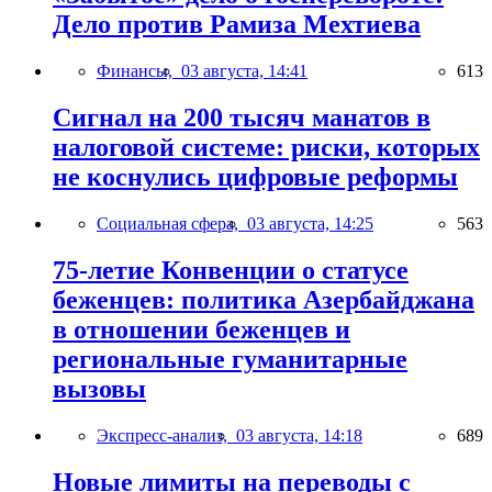
Дело против Рамиза Мехтиева
Финансы,
03 августа, 14:41
613
Сигнал на 200 тысяч манатов в
налоговой системе: риски, которых
не коснулись цифровые реформы
Социальная сфера,
03 августа, 14:25
563
75-летие Конвенции о статусе
беженцев: политика Азербайджана
в отношении беженцев и
региональные гуманитарные
вызовы
Экспресс-анализ,
03 августа, 14:18
689
Новые лимиты на переводы с