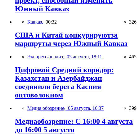
проект, способный изменить
Южный Кавказ
Кавказ,
00:32
326
США и Китай конкурируютза
маршруты через Южный Кавказ
Экспресс-анализ,
05 августа, 18:11
465
Цифровой Средний коридор:
Казахстан и Азербайджан
соединили берега Каспия
оптоволокном
Медиа обозрение,
05 августа, 16:37
399
Медиаобозрение: С 16:00 4 августа
до 16:00 5 августа