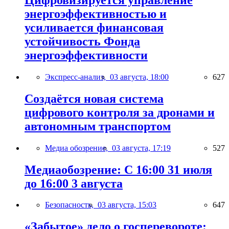
энергоэффективностью и
усиливается финансовая
устойчивость Фонда
энергоэффективности
Экспресс-анализ,
03 августа, 18:00
627
Создаётся новая система
цифрового контроля за дронами и
автономным транспортом
Медиа обозрение,
03 августа, 17:19
527
Медиаобозрение: С 16:00 31 июля
до 16:00 3 августа
Безопасность,
03 августа, 15:03
647
«Забытое» дело о госперевороте: