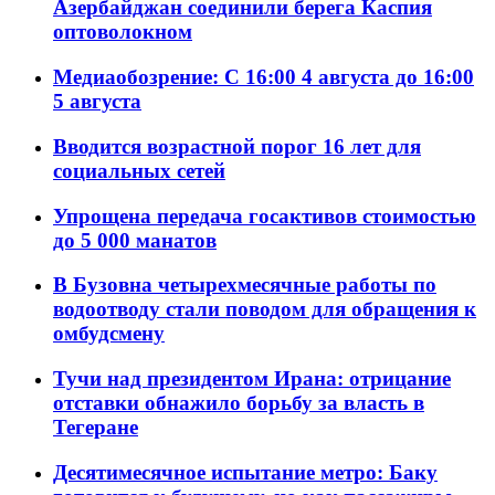
Азербайджан соединили берега Каспия
оптоволокном
Медиаобозрение: С 16:00 4 августа до 16:00
5 августа
Вводится возрастной порог 16 лет для
социальных сетей
Упрощена передача госактивов стоимостью
до 5 000 манатов
В Бузовна четырехмесячные работы по
водоотводу стали поводом для обращения к
омбудсмену
Тучи над президентом Ирана: отрицание
отставки обнажило борьбу за власть в
Тегеране
Десятимесячное испытание метро: Баку