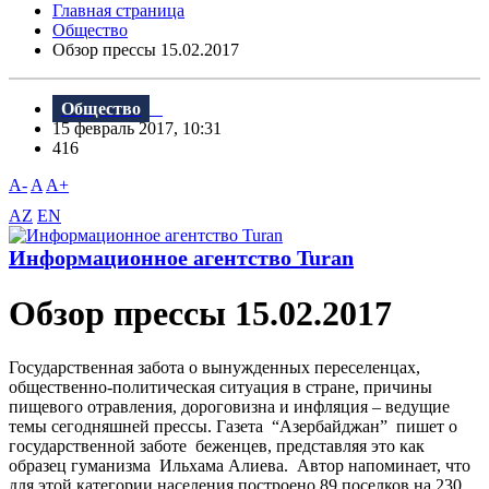
Главная страница
Общество
Обзор прессы 15.02.2017
Общество
15 февраль 2017, 10:31
416
A-
A
A+
AZ
EN
Информационное агентство Turan
Обзор прессы 15.02.2017
Государственная забота о вынужденных переселенцах,
общественно-политическая ситуация в стране, причины
пищевого отравления, дороговизна и инфляция – ведущие
темы сегодняшней прессы. Газета “Азербайджан” пишет о
государственной заботе беженцев, представляя это как
образец гуманизма Ильхама Алиева. Автор напоминает, что
для этой категории населения построено 89 поселков на 230