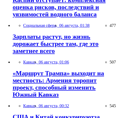
Каспий отступает: комплексная
оценка рисков, последствий и
уязвимостей водного баланса
Социальная сфера,
06 августа, 01:38
477
Зарплаты растут, но жизнь
дорожает быстрее там, где это
заметнее всего
Кавказ,
06 августа, 01:06
507
«Маршрут Трампа» выходит на
местность: Армения торопит
проект, способный изменить
Южный Кавказ
Кавказ,
06 августа, 00:32
545
США и Китай конкурируютза