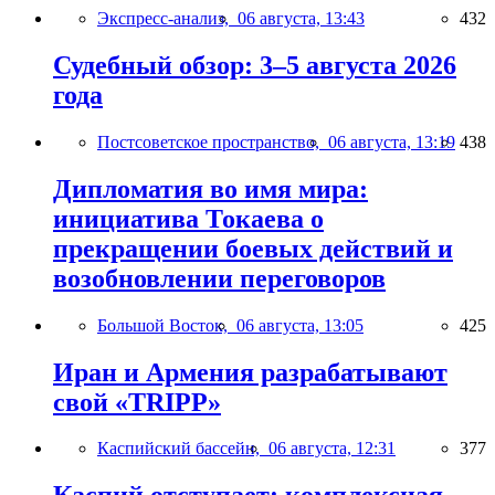
Экспресс-анализ,
06 августа, 13:43
432
Судебный обзор: 3–5 августа 2026
года
Постсоветское пространство,
06 августа, 13:19
438
Дипломатия во имя мира:
инициатива Токаева о
прекращении боевых действий и
возобновлении переговоров
Большой Восток,
06 августа, 13:05
425
Иран и Армения разрабатывают
свой «TRIPP»
Каспийский бассейн,
06 августа, 12:31
377