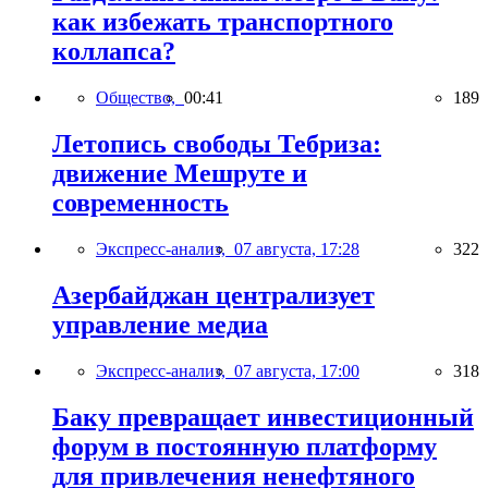
как избежать транспортного
коллапса?
Общество,
00:41
189
Летопись свободы Тебриза:
движение Мешруте и
современность
Экспресс-анализ,
07 августа, 17:28
322
Азербайджан централизует
управление медиа
Экспресс-анализ,
07 августа, 17:00
318
Баку превращает инвестиционный
форум в постоянную платформу
для привлечения ненефтяного