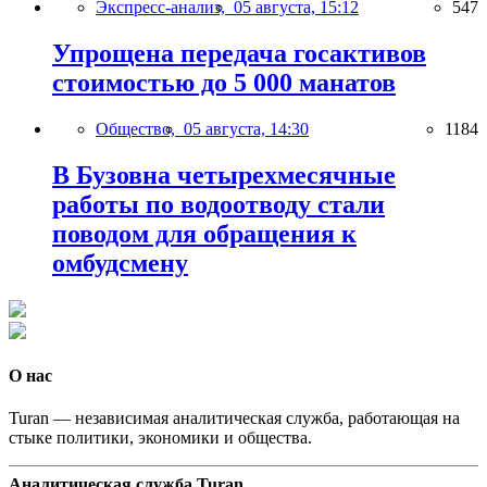
Экспресс-анализ,
05 августа, 15:12
547
Упрощена передача госактивов
стоимостью до 5 000 манатов
Общество,
05 августа, 14:30
1184
В Бузовна четырехмесячные
работы по водоотводу стали
поводом для обращения к
омбудсмену
О нас
Turan — независимая аналитическая служба, работающая на
стыке политики, экономики и общества.
Аналитическая служба Turan