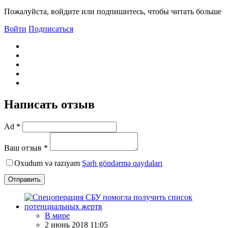
Пожалуйста, войдите или подпишитесь, чтобы читать больше
Войти
Подписаться
Написать отзыв
Ad *
Ваш отзыв *
Oxudum və razıyam
Şərh göndərmə qaydaları
Отправить
В мире
2 июнь 2018 11:05