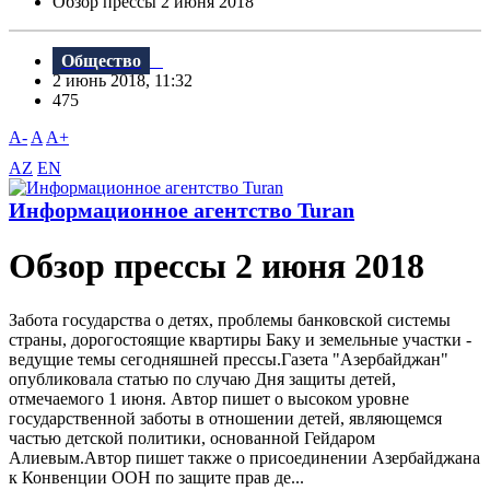
Обзор прессы 2 июня 2018
Общество
2 июнь 2018, 11:32
475
A-
A
A+
AZ
EN
Информационное агентство Turan
Обзор прессы 2 июня 2018
Забота государства о детях, проблемы банковской системы
страны, дорогостоящие квартиры Баку и земельные участки -
ведущие темы сегодняшней прессы.Газета "Aзербайджан"
опубликовала статью по случаю Дня защиты детей,
отмечаемого 1 июня. Автор пишет о высоком уровне
государственной заботы в отношении детей, являющемся
частью детской политики, основанной Гейдаром
Алиевым.Автор пишет также о присоединении Азербайджана
к Конвенции ООН по защите прав де...