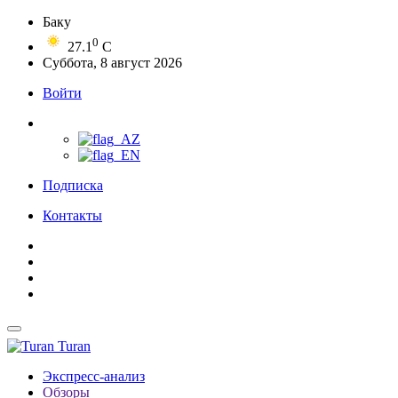
Баку
0
27.1
C
Суббота, 8 август 2026
Войти
Подписка
Контакты
Turan
Экспресс-анализ
Обзоры