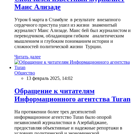
Маис Ализаде
Утром 6 марта в Стамбуле в результате внезапного
сердечного приступа ушел из жизни знаменитый
журналист Маис Ализаде. Маис бей был журналистом и
переводчиком, обладающим гибким аналитическим
мышлением и глубоким пониманием истории и
сложностей политической жизни Турции.
Читать далее
Общество
13 февраль 2025, 14:02
Обращение к читателям
Информационного агентства Turan
На протяжении более трех десятилетий
информационное агентство Turan было опорой
независимой журналистики в Азербайджане,
предоставляя объективные и надежные репортажи в
условиях политической и экономической