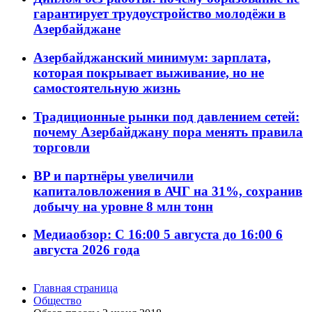
гарантирует трудоустройство молодёжи в
Азербайджане
Азербайджанский минимум: зарплата,
которая покрывает выживание, но не
самостоятельную жизнь
Традиционные рынки под давлением сетей:
почему Азербайджану пора менять правила
торговли
BP и партнёры увеличили
капиталовложения в АЧГ на 31%, сохранив
добычу на уровне 8 млн тонн
Медиаобзор: С 16:00 5 августа до 16:00 6
августа 2026 года
Главная страница
Общество