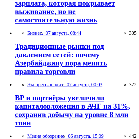
зарплата, которая покрывает
выживание, но не
самостоятельную жизнь
Бизнес,
07 августа, 08:44
305
Традиционные рынки под
давлением сетей: почему
Азербайджану пора менять
правила торговли
Экспресс-анализ,
07 августа, 00:03
372
BP и партнёры увеличили
капиталовложения в АЧГ на 31%,
сохранив добычу на уровне 8 млн
тонн
Медиа обозрение,
06 августа, 15:09
442