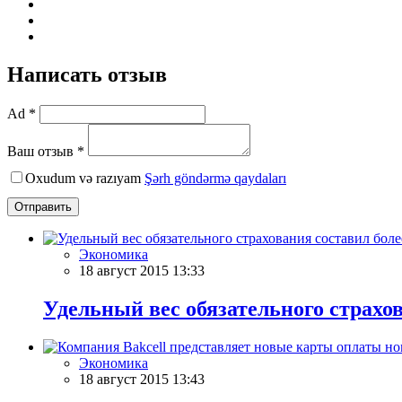
Написать отзыв
Ad *
Ваш отзыв *
Oxudum və razıyam
Şərh göndərmə qaydaları
Отправить
Экономика
18 август 2015 13:33
Удельный вес обязательного страхо
Экономика
18 август 2015 13:43