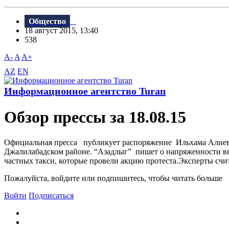
Общество
18 август 2015, 13:40
538
A-
A
A+
AZ
EN
Информационное агентство Turan
Обзор прессы за 18.08.15
Официальная пресса публикует распоряжение Ильхама Алиева 
Джалилабадском районе. “Aзадлыг” пишет о напряженности вну
частных такси, которые провели акцию протеста.Эксперты счит
Пожалуйста, войдите или подпишитесь, чтобы читать больше
Войти
Подписаться