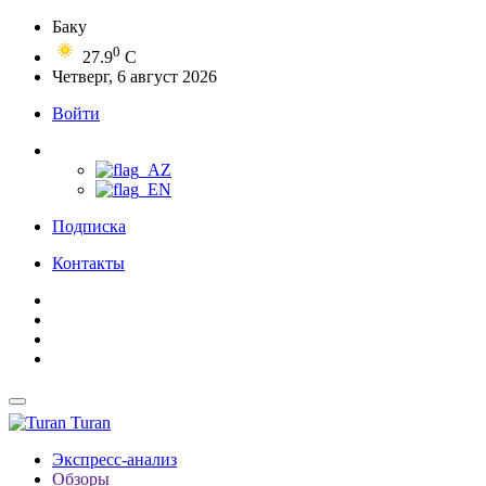
Баку
0
27.9
C
Четверг, 6 август 2026
Войти
Подписка
Контакты
Turan
Экспресс-анализ
Обзоры