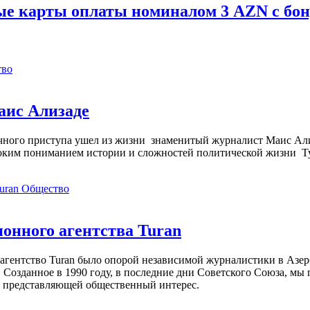
ые карты оплаты номиналом 3 AZN с бон
тво
аис Ализаде
дечного приступа ушел из жизни знаменитый журналист Маис Ал
ким пониманием истории и сложностей политической жизни Т
Общество
нного агентства Turan
агентство Turan было опорой независимой журналистики в Азер
 Созданное в 1990 году, в последние дни Советского Союза, мы
, представляющей общественный интерес.