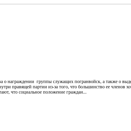
о награждении группы служащих погранвойск, а также о выдел
три правящей партии из-за того, что большинство ее членов хо
ают, что социальное положение граждан...