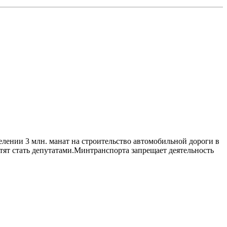
ении 3 млн. манат на строительство автомобильной дороги в
тят стать депутатами.Минтранспорта запрещает деятельность