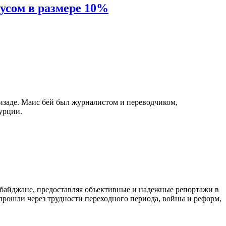
усом в размере 10%
изаде. Маис бей был журналистом и переводчиком,
урции.
байджане, предоставляя объективные и надежные репортажи в
 прошли через трудности переходного периода, войны и реформ,