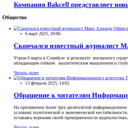
Компания Bakcell представляет нов
Общество
Общес
6 март 2025, 20:06
Скончался известный журналист М
Утром 6 марта в Стамбуле в результате внезапного сер
обладающим гибким аналитическим мышлением и глубо
Читать далее
13 февраль 2025, 14:02
Обращение к читателям Информацио
На протяжении более трех десятилетий информационное 
условиях политической и экономической нестабильности.
оставаясь верными своей приверженности журналистике
Читать далее