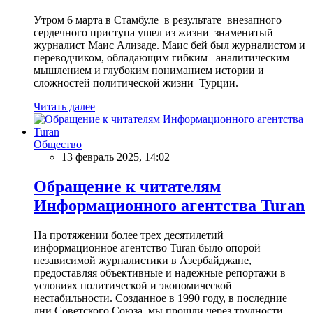
Утром 6 марта в Стамбуле в результате внезапного
сердечного приступа ушел из жизни знаменитый
журналист Маис Ализаде. Маис бей был журналистом и
переводчиком, обладающим гибким аналитическим
мышлением и глубоким пониманием истории и
сложностей политической жизни Турции.
Читать далее
Общество
13 февраль 2025, 14:02
Обращение к читателям
Информационного агентства Turan
На протяжении более трех десятилетий
информационное агентство Turan было опорой
независимой журналистики в Азербайджане,
предоставляя объективные и надежные репортажи в
условиях политической и экономической
нестабильности. Созданное в 1990 году, в последние
дни Советского Союза, мы прошли через трудности