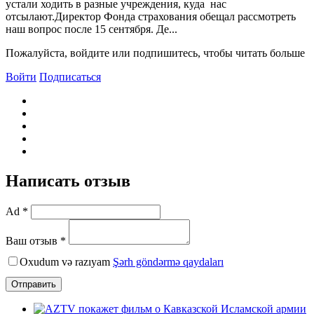
устали ходить в разные учреждения, куда нас
отсылают.Директор Фонда страхования обещал рассмотреть
наш вопрос после 15 сентября. Де...
Пожалуйста, войдите или подпишитесь, чтобы читать больше
Войти
Подписаться
Написать отзыв
Ad *
Ваш отзыв *
Oxudum və razıyam
Şərh göndərmə qaydaları
Отправить