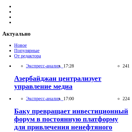
Актуально
Новое
Популярные
От редактора
Экспресс-анализ,
17:28
241
Азербайджан централизует
управление медиа
Экспресс-анализ,
17:00
224
Баку превращает инвестиционный
форум в постоянную платформу
для привлечения ненефтяного