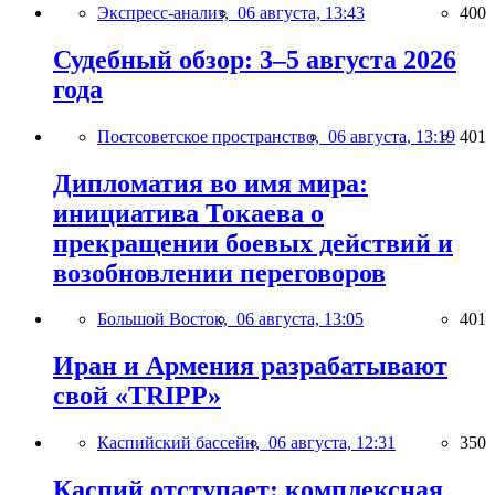
Экспресс-анализ,
06 августа, 13:43
400
Судебный обзор: 3–5 августа 2026
года
Постсоветское пространство,
06 августа, 13:19
401
Дипломатия во имя мира:
инициатива Токаева о
прекращении боевых действий и
возобновлении переговоров
Большой Восток,
06 августа, 13:05
401
Иран и Армения разрабатывают
свой «TRIPP»
Каспийский бассейн,
06 августа, 12:31
350
Каспий отступает: комплексная