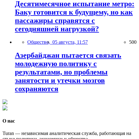
Десятимесячное испытание метро:
Баку готовится к будущему, но как
пассажиры справятся с
сегодняшней нагрузкой?
Общество,
05 августа, 11:57
500
Азербайджан пытается связать
молодежную политику с
результатами, но проблемы
занятости и утечки мозгов
сохраняются
О нас
Turan — независимая аналитическая служба, работающая на
стыке политики, экономики и общества.