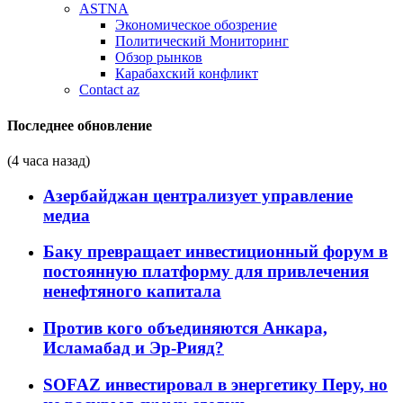
ASTNA
Экономическое обозрение
Политический Мониторинг
Обзор рынков
Карабахский конфликт
Contact az
Последнее обновление
(4 часа назад)
Азербайджан централизует управление
медиа
Баку превращает инвестиционный форум в
постоянную платформу для привлечения
ненефтяного капитала
Против кого объединяются Анкара,
Исламабад и Эр-Рияд?
SOFAZ инвестировал в энергетику Перу, но