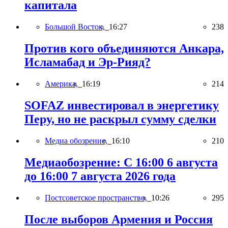
капитала
Большой Восток,
16:27
238
Против кого объединяются Анкара,
Исламабад и Эр-Рияд?
Америка,
16:19
214
SOFAZ инвестировал в энергетику
Перу, но не раскрыл сумму сделки
Медиа обозрение,
16:10
210
Медиаобозрение: С 16:00 6 августа
до 16:00 7 августа 2026 года
Постсоветское пространство,
10:26
295
После выборов Армения и Россия