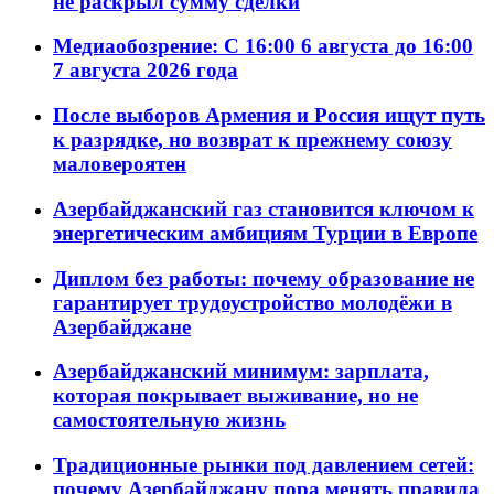
не раскрыл сумму сделки
Медиаобозрение: С 16:00 6 августа до 16:00
7 августа 2026 года
После выборов Армения и Россия ищут путь
к разрядке, но возврат к прежнему союзу
маловероятен
Азербайджанский газ становится ключом к
энергетическим амбициям Турции в Европе
Диплом без работы: почему образование не
гарантирует трудоустройство молодёжи в
Азербайджане
Азербайджанский минимум: зарплата,
которая покрывает выживание, но не
самостоятельную жизнь
Традиционные рынки под давлением сетей:
почему Азербайджану пора менять правила