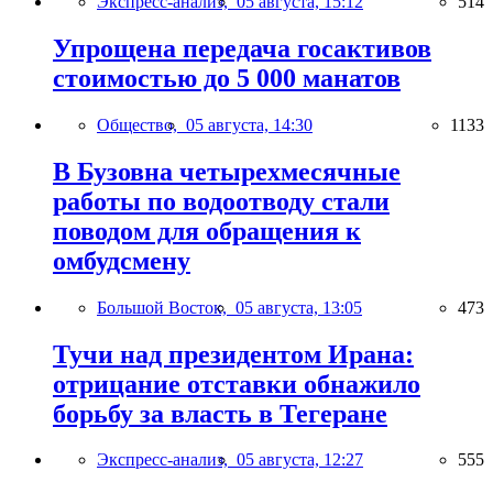
Экспресс-анализ,
05 августа, 15:12
514
Упрощена передача госактивов
стоимостью до 5 000 манатов
Общество,
05 августа, 14:30
1133
В Бузовна четырехмесячные
работы по водоотводу стали
поводом для обращения к
омбудсмену
Большой Восток,
05 августа, 13:05
473
Тучи над президентом Ирана:
отрицание отставки обнажило
борьбу за власть в Тегеране
Экспресс-анализ,
05 августа, 12:27
555