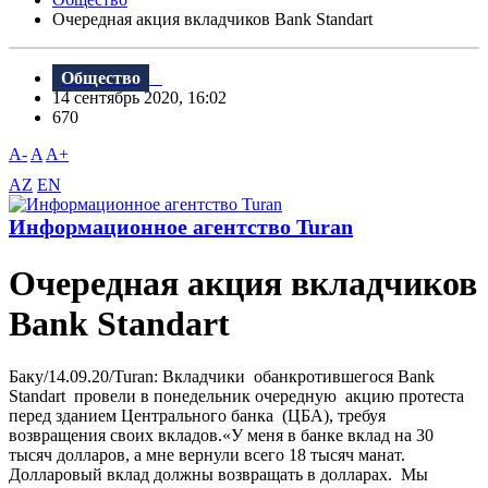
Очередная акция вкладчиков Bank Standart
Общество
14 сентябрь 2020, 16:02
670
A-
A
A+
AZ
EN
Информационное агентство Turan
Очередная акция вкладчиков
Bank Standart
Баку/14.09.20/Turan: Вкладчики обанкротившегося Bank
Standart провели в понедельник очередную акцию протеста
перед зданием Центрального банка (ЦБА), требуя
возвращения своих вкладов.«У меня в банке вклад на 30
тысяч долларов, а мне вернули всего 18 тысяч манат.
Долларовый вклад должны возвращать в долларах. Мы