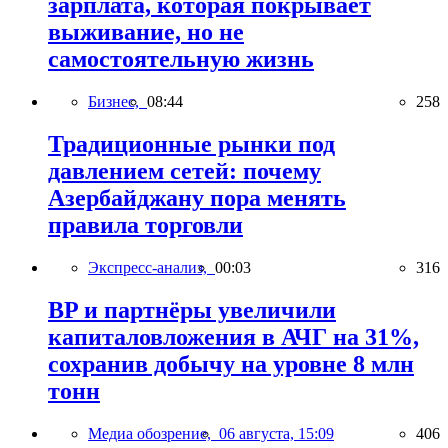
зарплата, которая покрывает
выживание, но не
самостоятельную жизнь
Бизнес,
08:44
258
Традиционные рынки под
давлением сетей: почему
Азербайджану пора менять
правила торговли
Экспресс-анализ,
00:03
316
BP и партнёры увеличили
капиталовложения в АЧГ на 31%,
сохранив добычу на уровне 8 млн
тонн
Медиа обозрение,
06 августа, 15:09
406