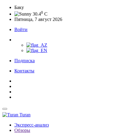
Баку
0
30.4
C
Пятница, 7 август 2026
Войти
Подписка
Контакты
Turan
Экспресс-анализ
Обзоры