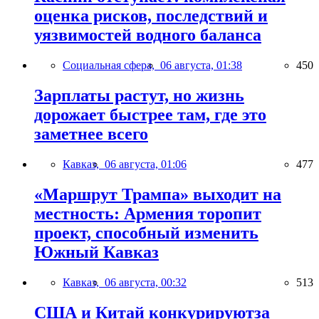
оценка рисков, последствий и
уязвимостей водного баланса
Социальная сфера,
06 августа, 01:38
450
Зарплаты растут, но жизнь
дорожает быстрее там, где это
заметнее всего
Кавказ,
06 августа, 01:06
477
«Маршрут Трампа» выходит на
местность: Армения торопит
проект, способный изменить
Южный Кавказ
Кавказ,
06 августа, 00:32
513
США и Китай конкурируютза