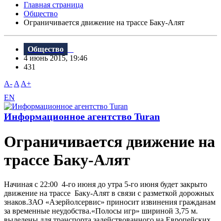
Главная страница
Общество
Ограничивается движение на трассе Баку-Алят
Общество
4 июнь 2015, 19:46
431
A-
A
A+
EN
Информационное агентство Turan
Ограничивается движение на
трассе Баку-Алят
Начиная с 22:00 4-го июня до утра 5-го июня будет закрыто
движение на трассе Баку-Алят в связи с разметкой дорожных
знаков.ЗАО «Азерйолсервис» приносит извинения гражданам
за временные неудобства.«Полосы игр» шириной 3,75 м.
выделены для транспорта задействованного на Европейских