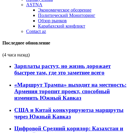
ASTNA
Экономическое обозрение
Политический Мониторинг
Обзор рынков
Карабахский конфликт
Contact az
Последнее обновление
(4 часа назад)
Зарплаты растут, но жизнь дорожает
быстрее там, где это заметнее всего
«Маршрут Трампа» выходит на местность:
Армения торопит проект, способный
изменить Южный Кавказ
США и Китай конкурируютза маршруты
через Южный Кавказ
Цифровой Средний коридор: Казахстан и