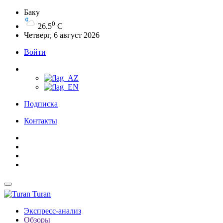
Баку
0
26.5
C
Четверг, 6 август 2026
Войти
Подписка
Контакты
Turan
Экспресс-анализ
Обзоры