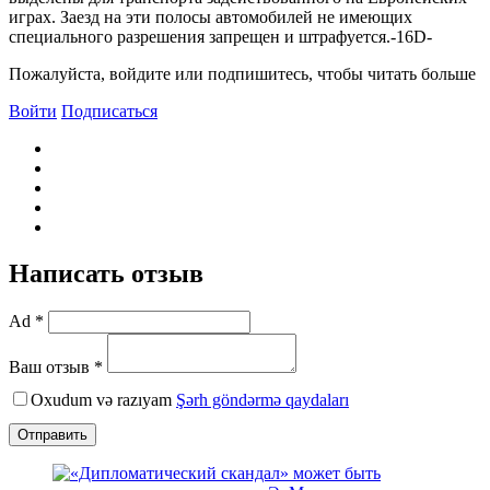
играх. Заезд на эти полосы автомобилей не имеющих
специального разрешения запрещен и штрафуется.-16D-
Пожалуйста, войдите или подпишитесь, чтобы читать больше
Войти
Подписаться
Написать отзыв
Ad *
Ваш отзыв *
Oxudum və razıyam
Şərh göndərmə qaydaları
Отправить