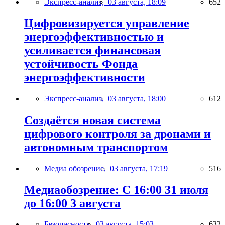
Экспресс-анализ,
03 августа, 18:09
652
Цифровизируется управление
энергоэффективностью и
усиливается финансовая
устойчивость Фонда
энергоэффективности
Экспресс-анализ,
03 августа, 18:00
612
Создаётся новая система
цифрового контроля за дронами и
автономным транспортом
Медиа обозрение,
03 августа, 17:19
516
Медиаобозрение: С 16:00 31 июля
до 16:00 3 августа
Безопасность,
03 августа, 15:03
632