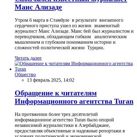
Маис Ализаде
Утром 6 марта в Стамбуле в результате внезапного
сердечного приступа ушел из жизни знаменитый
журналист Маис Ализаде. Маис бей был журналистом и
переводчиком, обладающим гибким аналитическим
мышлением и глубоким пониманием истории и
сложностей политической жизни Турции.
Читать далее
Общество
13 февраль 2025, 14:02
Обращение к читателям
Информационного агентства Turan
На протяжении более трех десятилетий
информационное агентство Turan было опорой
независимой журналистики в Азербайджане,
предоставляя объективные и надежные репортажи в
условиях политической и экономической