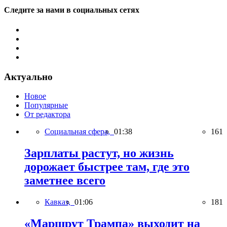
Следите за нами в социальных сетях
Актуально
Новое
Популярные
От редактора
Социальная сфера,
01:38
161
Зарплаты растут, но жизнь
дорожает быстрее там, где это
заметнее всего
Кавказ,
01:06
181
«Маршрут Трампа» выходит на