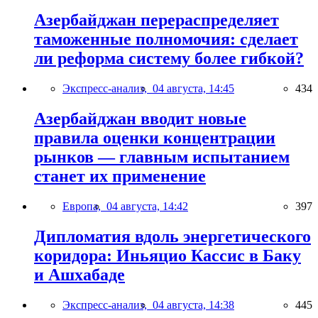
Азербайджан перераспределяет
таможенные полномочия: сделает
ли реформа систему более гибкой?
Экспресс-анализ,
04 августа, 14:45
434
Азербайджан вводит новые
правила оценки концентрации
рынков — главным испытанием
станет их применение
Европа,
04 августа, 14:42
397
Дипломатия вдоль энергетического
коридора: Иньяцио Кассис в Баку
и Ашхабаде
Экспресс-анализ,
04 августа, 14:38
445