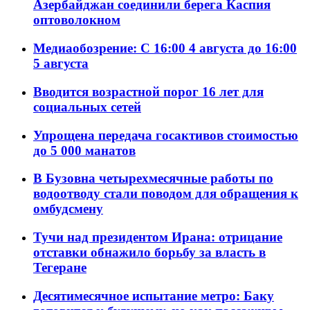
Азербайджан соединили берега Каспия
оптоволокном
Медиаобозрение: С 16:00 4 августа до 16:00
5 августа
Вводится возрастной порог 16 лет для
социальных сетей
Упрощена передача госактивов стоимостью
до 5 000 манатов
В Бузовна четырехмесячные работы по
водоотводу стали поводом для обращения к
омбудсмену
Тучи над президентом Ирана: отрицание
отставки обнажило борьбу за власть в
Тегеране
Десятимесячное испытание метро: Баку