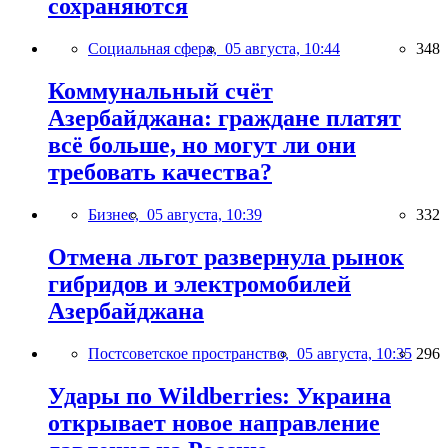
сохраняются
Социальная сфера,
05 августа, 10:44
348
Коммунальный счёт
Азербайджана: граждане платят
всё больше, но могут ли они
требовать качества?
Бизнес,
05 августа, 10:39
332
Отмена льгот развернула рынок
гибридов и электромобилей
Азербайджана
Постсоветское пространство,
05 августа, 10:35
296
Удары по Wildberries: Украина
открывает новое направление