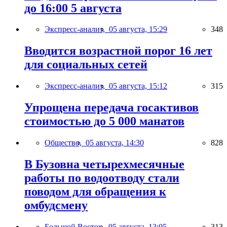
до 16:00 5 августа
Экспресс-анализ,
05 августа, 15:29
348
Вводится возрастной порог 16 лет
для социальных сетей
Экспресс-анализ,
05 августа, 15:12
315
Упрощена передача госактивов
стоимостью до 5 000 манатов
Общество,
05 августа, 14:30
828
В Бузовна четырехмесячные
работы по водоотводу стали
поводом для обращения к
омбудсмену
Большой Восток,
05 августа, 13:05
313