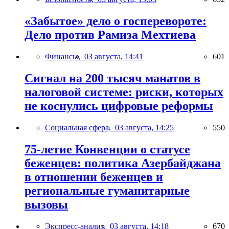
«Забытое» дело о госперевороте:
Дело против Рамиза Мехтиева
Финансы,
03 августа, 14:41
601
Сигнал на 200 тысяч манатов в
налоговой системе: риски, которых
не коснулись цифровые реформы
Социальная сфера,
03 августа, 14:25
550
75-летие Конвенции о статусе
беженцев: политика Азербайджана
в отношении беженцев и
региональные гуманитарные
вызовы
Экспресс-анализ,
03 августа, 14:18
670