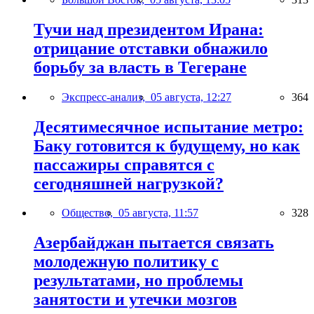
Тучи над президентом Ирана:
отрицание отставки обнажило
борьбу за власть в Тегеране
Экспресс-анализ,
05 августа, 12:27
364
Десятимесячное испытание метро:
Баку готовится к будущему, но как
пассажиры справятся с
сегодняшней нагрузкой?
Общество,
05 августа, 11:57
328
Азербайджан пытается связать
молодежную политику с
результатами, но проблемы
занятости и утечки мозгов