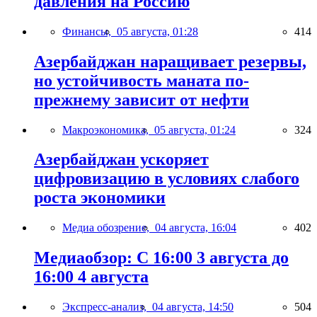
давления на Россию
Финансы,
05 августа, 01:28
414
Азербайджан наращивает резервы,
но устойчивость маната по-
прежнему зависит от нефти
Макроэкономика,
05 августа, 01:24
324
Азербайджан ускоряет
цифровизацию в условиях слабого
роста экономики
Медиа обозрение,
04 августа, 16:04
402
Медиаобзор: С 16:00 3 августа до
16:00 4 августа
Экспресс-анализ,
04 августа, 14:50
504