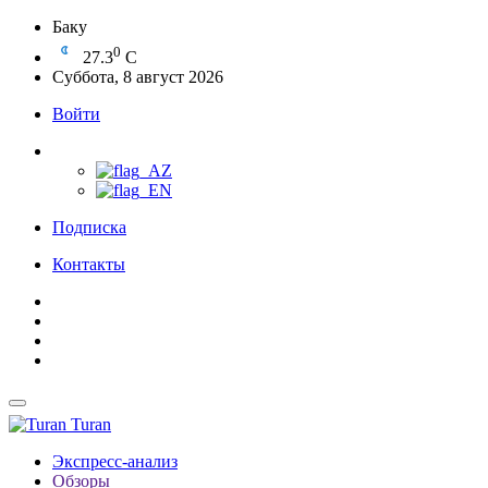
Баку
0
27.3
C
Суббота, 8 август 2026
Войти
Подписка
Контакты
Turan
Экспресс-анализ
Обзоры