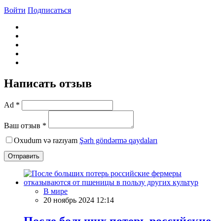
Войти
Подписаться
Написать отзыв
Ad *
Ваш отзыв *
Oxudum və razıyam
Şərh göndərmə qaydaları
Отправить
В мире
20 ноябрь 2024 12:14
После больших потерь российские