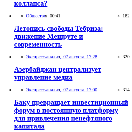
коллапса?
Общество,
00:41
182
Летопись свободы Тебриза:
движение Мешруте и
современность
Экспресс-анализ,
07 августа, 17:28
320
Азербайджан централизует
управление медиа
Экспресс-анализ,
07 августа, 17:00
314
Баку превращает инвестиционный
форум в постоянную платформу
для привлечения ненефтяного
капитала