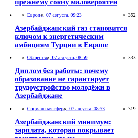
прежнему союзу маловероятен
Европа,
07 августа, 09:23
352
Азербайджанский газ становится
ключом к энергетическим
амбициям Турции в Европе
Общество,
07 августа, 08:59
333
Диплом без работы: почему
образование не гарантирует
трудоустройство молодёжи в
Азербайджане
Социальная сфера,
07 августа, 08:53
319
Азербайджанский минимум:
зарплата, которая покрывает