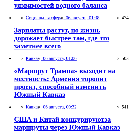
уязвимостей водного баланса
Социальная сфера,
06 августа, 01:38
474
Зарплаты растут, но жизнь
дорожает быстрее там, где это
заметнее всего
Кавказ,
06 августа, 01:06
503
«Маршрут Трампа» выходит на
местность: Армения торопит
проект, способный изменить
Южный Кавказ
Кавказ,
06 августа, 00:32
541
США и Китай конкурируютза
маршруты через Южный Кавказ