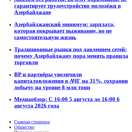
гарантирует трудоустройство молодёжи в
Азербайджане
Азербайджанский минимум: зарплата,
которая покрывает выживание, но не
самостоятельную жизнь
Традиционные рынки под давлением сетей:
почему Азербайджану пора менять правила
торговли
BP и партнёры увеличили
капиталовложения в АЧГ на 31%, сохранив
добычу на уровне 8 млн тонн
Медиаобзор: С 16:00 5 августа до 16:00 6
августа 2026 года
Главная страница
Общество