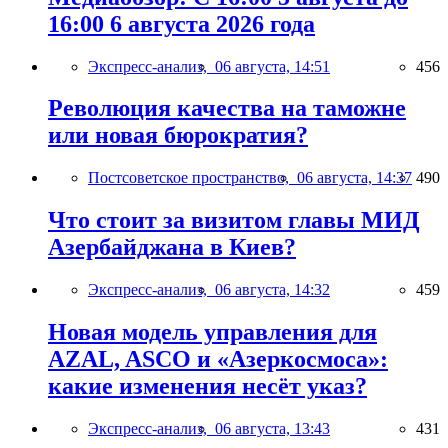
16:00 6 августа 2026 года
Экспресс-анализ,
06 августа, 14:51
456
Революция качества на таможне
или новая бюрократия?
Постсоветское пространство,
06 августа, 14:37
490
Что стоит за визитом главы МИД
Азербайджана в Киев?
Экспресс-анализ,
06 августа, 14:32
459
Новая модель управления для
AZAL, ASCO и «Азеркосмоса»:
какие изменения несёт указ?
Экспресс-анализ,
06 августа, 13:43
431