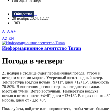
Погода в четверг
Общество
20 ноябрь 2024, 12:27
1363
A-
A
A+
AZ
EN
Информационное агентство Turan
Погода в четверг
21 ноября в столице будет переменчивая погода. Утром и
вечером местами морось. Умеренный юго-западный ветер.
Температура воздуха ночью +9+11°, днем +12+15°. Влажность
70-80%. В восточном регионе страны ожидаются осадки.
Местами туман. Ветер восточный. Температура воздуха
ночью в низменности +4+8°, днем +13+18°. В горах ночью - 3°
мороза, днем от - 2до +8°.
Пожалуйста, войдите или подпишитесь, чтобы читать больше