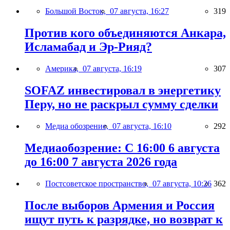
Большой Восток,
07 августа, 16:27
319
Против кого объединяются Анкара,
Исламабад и Эр-Рияд?
Америка,
07 августа, 16:19
307
SOFAZ инвестировал в энергетику
Перу, но не раскрыл сумму сделки
Медиа обозрение,
07 августа, 16:10
292
Медиаобозрение: С 16:00 6 августа
до 16:00 7 августа 2026 года
Постсоветское пространство,
07 августа, 10:26
362
После выборов Армения и Россия
ищут путь к разрядке, но возврат к