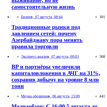
выживание, но не
самостоятельную жизнь
Бизнес,
07 августа, 08:44
301
Традиционные рынки под
давлением сетей: почему
Азербайджану пора менять
правила торговли
Экспресс-анализ,
07 августа, 00:03
368
BP и партнёры увеличили
капиталовложения в АЧГ на 31%,
сохранив добычу на уровне 8 млн
тонн
Медиа обозрение,
06 августа, 15:09
441
Медиаобзор: С 16:00 5 августа до