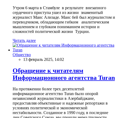
Утром 6 марта в Стамбуле в результате внезапного
сердечного приступа ушел из жизни знаменитый
журналист Маис Ализаде. Маис бей был журналистом и
переводчиком, обладающим гибким аналитическим
мышлением и глубоким пониманием истории и
сложностей политической жизни Турции.
Читать далее
Общество
13 февраль 2025, 14:02
Обращение к читателям
Информационного агентства Turan
На протяжении более трех десятилетий
информационное агентство Turan было опорой
независимой журналистики в Азербайджане,
предоставляя объективные и надежные репортажи в
условиях политической и экономической
нестабильности. Созданное в 1990 году, в последние
дни Советского Союза, мы прошли через трудности