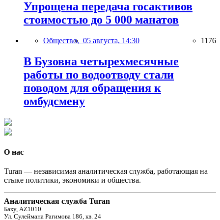
Упрощена передача госактивов
стоимостью до 5 000 манатов
Общество,
05 августа, 14:30
1176
В Бузовна четырехмесячные
работы по водоотводу стали
поводом для обращения к
омбудсмену
О нас
Turan — независимая аналитическая служба, работающая на
стыке политики, экономики и общества.
Аналитическая служба Turan
Баку, AZ1010
Ул. Сулеймана Рагимова 186, кв. 24