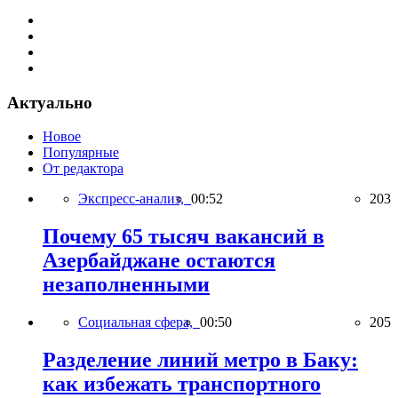
Актуально
Новое
Популярные
От редактора
Экспресс-анализ,
00:52
203
Почему 65 тысяч вакансий в
Азербайджане остаются
незаполненными
Социальная сфера,
00:50
205
Разделение линий метро в Баку:
как избежать транспортного