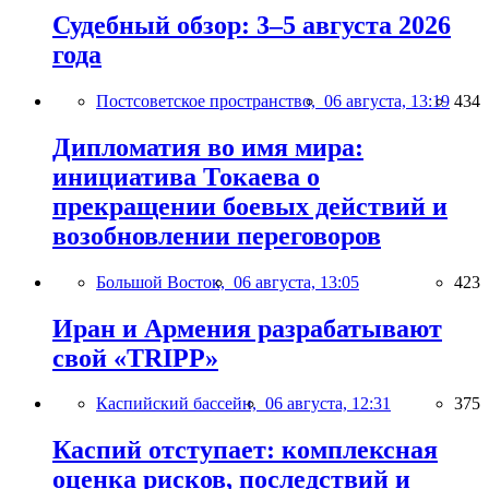
Судебный обзор: 3–5 августа 2026
года
Постсоветское пространство,
06 августа, 13:19
434
Дипломатия во имя мира:
инициатива Токаева о
прекращении боевых действий и
возобновлении переговоров
Большой Восток,
06 августа, 13:05
423
Иран и Армения разрабатывают
свой «TRIPP»
Каспийский бассейн,
06 августа, 12:31
375
Каспий отступает: комплексная
оценка рисков, последствий и