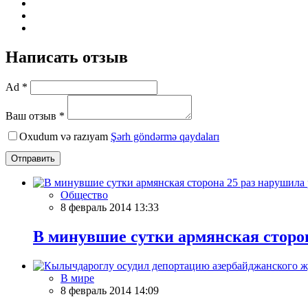
Написать отзыв
Ad *
Ваш отзыв *
Oxudum və razıyam
Şərh göndərmə qaydaları
Отправить
Общество
8 февраль 2014 13:33
В минувшие сутки армянская сторо
В мире
8 февраль 2014 14:09