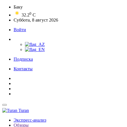
Баку
0
32.2
C
Суббота, 8 август 2026
Войти
Подписка
Контакты
Turan
Экспресс-анализ
Обзоры