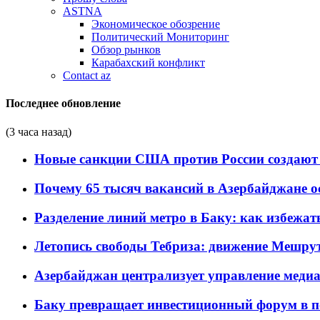
ASTNA
Экономическое обозрение
Политический Мониторинг
Обзор рынков
Карабахский конфликт
Contact az
Последнее обновление
(3 часа назад)
Новые санкции США против России создают 
Почему 65 тысяч вакансий в Азербайджане 
Разделение линий метро в Баку: как избежат
Летопись свободы Тебриза: движение Мешрут
Азербайджан централизует управление меди
Баку превращает инвестиционный форум в п