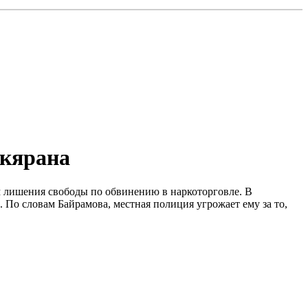
нкярана
м лишения свободы по обвинению в наркоторговле. В
 По словам Байрамова, местная полиция угрожает ему за то,