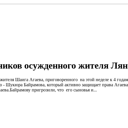
ников осужденного жителя Ля
 жителя Шаига Агаева, приговоренного на этой неделе к 4 года
о - Шукюра Байрамова, который активно защищает права Агаева.
аева.Байрамову пригрозили, что его сыновья и...