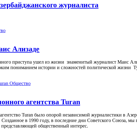
зербайджанского журналиста
тво
аис Ализаде
дечного приступа ушел из жизни знаменитый журналист Маис Ал
ким пониманием истории и сложностей политической жизни Т
Общество
нного агентства Turan
агентство Turan было опорой независимой журналистики в Азер
 Созданное в 1990 году, в последние дни Советского Союза, мы
, представляющей общественный интерес.