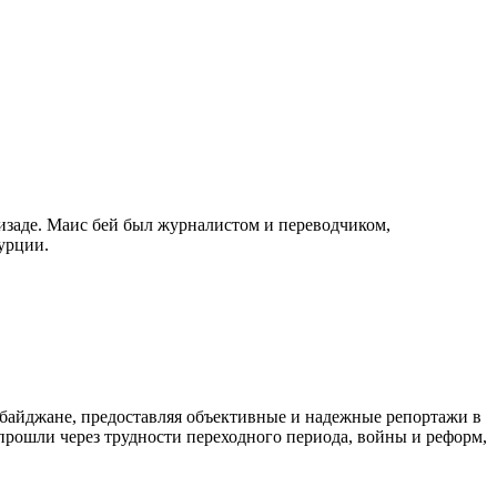
изаде. Маис бей был журналистом и переводчиком,
урции.
байджане, предоставляя объективные и надежные репортажи в
 прошли через трудности переходного периода, войны и реформ,