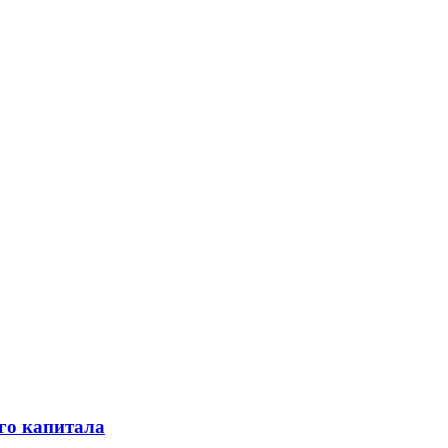
го капитала