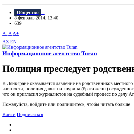
Общество
8 февраль 2014, 13:40
639
A-
A
A+
AZ
EN
Информационное агентство Turan
Полиция преследует родствен
В Лянкяране оказывается давление на родственников местного
частности, полиция давит на шурина (брата жены) осужденног
что он пригласил журналистов на судебный процесс по делу Аг
Пожалуйста, войдите или подпишитесь, чтобы читать больше
Войти
Подписаться