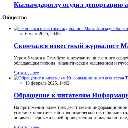
Кылычдароглу осудил депортацию а
Общество
Общес
6 март 2025, 20:06
Скончался известный журналист М
Утром 6 марта в Стамбуле в результате внезапного сер
обладающим гибким аналитическим мышлением и глубо
Читать далее
13 февраль 2025, 14:02
Обращение к читателям Информацио
На протяжении более трех десятилетий информационное 
условиях политической и экономической нестабильности.
оставаясь верными своей приверженности журналистике
Читать далее