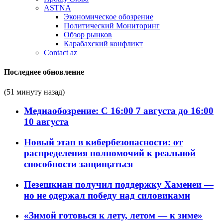
ASTNA
Экономическое обозрение
Политический Мониторинг
Обзор рынков
Карабахский конфликт
Contact az
Последнее обновление
(51 минуту назад)
Медиаобозрение: С 16:00 7 августа до 16:00
10 августа
Новый этап в кибербезопасности: от
распределения полномочий к реальной
способности защищаться
Пезешкиан получил поддержку Хаменеи —
но не одержал победу над силовиками
«Зимой готовься к лету, летом — к зиме»