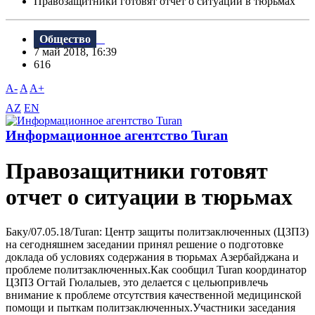
Правозащитники готовят отчет о ситуации в тюрьмах
Общество
7 май 2018, 16:39
616
A-
A
A+
AZ
EN
Информационное агентство Turan
Правозащитники готовят
отчет о ситуации в тюрьмах
Баку/07.05.18/Turan: Центр защиты политзаключенных (ЦЗПЗ)
на сегодняшнем заседании принял решение о подготовке
доклада об условиях содержания в тюрьмах Азербайджана и
проблеме политзаключенных.Как сообщил Turan координатор
ЦЗПЗ Огтай Гюлалыев, это делается с цельюпривлечь
внимание к проблеме отсутствия качественной медицинской
помощи и пыткам политзаключенных.Участники заседания