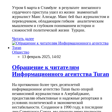
Утром 6 марта в Стамбуле в результате внезапного
сердечного приступа ушел из жизни знаменитый
журналист Маис Ализаде. Маис бей был журналистом и
переводчиком, обладающим гибким аналитическим
мышлением и глубоким пониманием истории и
сложностей политической жизни Турции.
Читать далее
Общество
13 февраль 2025, 14:02
Обращение к читателям
Информационного агентства Turan
На протяжении более трех десятилетий
информационное агентство Turan было опорой
независимой журналистики в Азербайджане,
предоставляя объективные и надежные репортажи в
условиях политической и экономической
нестабильности. Созданное в 1990 году, в последние
дни Советского Союза, мы прошли через трудности