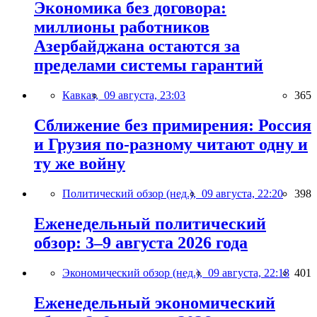
Экономика без договора:
миллионы работников
Азербайджана остаются за
пределами системы гарантий
Кавказ,
09 августа, 23:03
365
Сближение без примирения: Россия
и Грузия по-разному читают одну и
ту же войну
Политический обзор (нед.),
09 августа, 22:20
398
Еженедельный политический
обзор: 3–9 августа 2026 года
Экономический обзор (нед.),
09 августа, 22:18
401
Еженедельный экономический