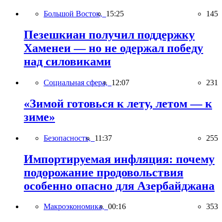
Большой Восток,
15:25
145
Пезешкиан получил поддержку
Хаменеи — но не одержал победу
над силовиками
Социальная сфера,
12:07
231
«Зимой готовься к лету, летом — к
зиме»
Безопасность,
11:37
255
Импортируемая инфляция: почему
подорожание продовольствия
особенно опасно для Азербайджана
Макроэкономика,
00:16
353