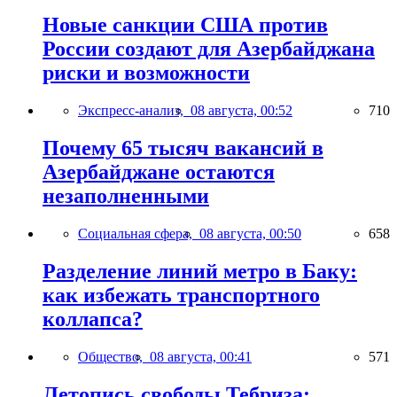
Новые санкции США против
России создают для Азербайджана
риски и возможности
Экспресс-анализ,
08 августа, 00:52
710
Почему 65 тысяч вакансий в
Азербайджане остаются
незаполненными
Социальная сфера,
08 августа, 00:50
658
Разделение линий метро в Баку:
как избежать транспортного
коллапса?
Общество,
08 августа, 00:41
571
Летопись свободы Тебриза: