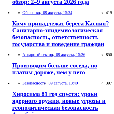
обзор: 2–9 августа 2026 года
Общество,
09 августа, 15:34
419
Кому принадлежат берега Каспия?
Санитарно-эпидемиологическая
безопасность, ответственность
государства и поведение граждан
Аграрный сектор,
09 августа, 15:26
850
Производим больше соседа, но
платим дороже, чем у него
Безопасность,
09 августа, 13:40
397
Хиросима 81 год спустя: уроки
ядерного оружия, новые угрозы и
геополитическая безопасность