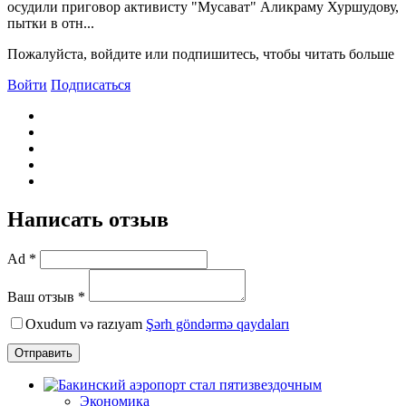
осудили приговор активисту "Мусават" Аликраму Хуршудову,
пытки в отн...
Пожалуйста, войдите или подпишитесь, чтобы читать больше
Войти
Подписаться
Написать отзыв
Ad *
Ваш отзыв *
Oxudum və razıyam
Şərh göndərmə qaydaları
Отправить
Экономика