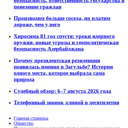
безопасность, ответственность государства и
поведение граждан
Производим больше соседа, но платим
дороже, чем у него
Хиросима 81 год спустя: уроки ядерного
оружия, новые угрозы и геополитическая
безопасность Азербайджана
Почему президентская резиденция
появилась именно в Загульбе? История
одного места, которое выбрала сама
природа
Судебный обзор: 6–7 августа 2026 года
Телефонный звонок длиной в десятилетия
Главная страница
Общество