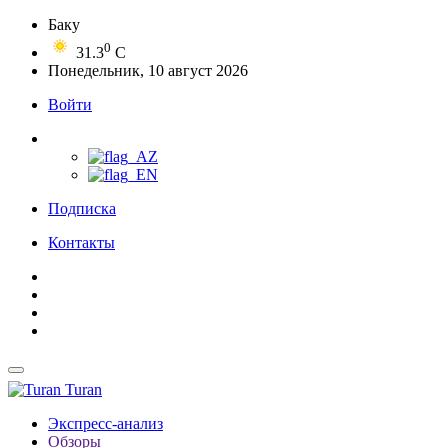
Баку
0
31.3
C
Понедельник, 10 август 2026
Войти
Подписка
Контакты
Turan
Экспресс-анализ
Обзоры