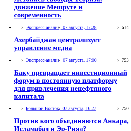
движение Мешруте и
современность
Экспресс-анализ,
07 августа, 17:28
614
Азербайджан централизует
управление медиа
Экспресс-анализ,
07 августа, 17:00
753
Баку превращает инвестиционный
форум в постоянную платформу
для привлечения ненефтяного
капитала
Большой Восток,
07 августа, 16:27
750
Против кого объединяются Анкара,
Исламабад и Эр-Рияд?