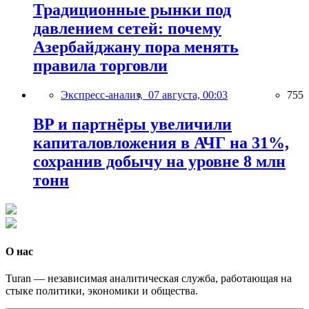
Традиционные рынки под
давлением сетей: почему
Азербайджану пора менять
правила торговли
Экспресс-анализ,
07 августа, 00:03
755
BP и партнёры увеличили
капиталовложения в АЧГ на 31%,
сохранив добычу на уровне 8 млн
тонн
О нас
Turan — независимая аналитическая служба, работающая на
стыке политики, экономики и общества.