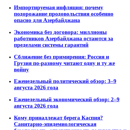
Импортируемая инфляция: почему
подорожание продовольствия особенно
опасно для Азербайджана
Экономика без договора: миллионы
работников Азербайджана остаются за
пределами системы гарантий
Сближение без примирения: Россия и
Грузия по-разному читают одну и ту же
войну
Еженедельный политический обзор: 3–9
августа 2026 года
Еженедельный экономический обзор: 2–9
августа 2026 года
Кому принадлежат берега Каспия?
Санитарно-эпидемиологическая