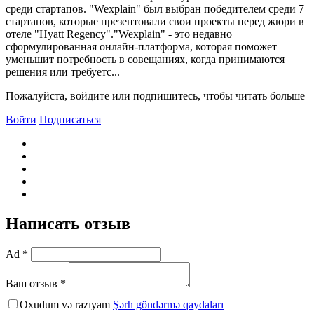
среди стартапов. "Wexplain" был выбран победителем среди 7
стартапов, которые презентовали свои проекты перед жюри в
отеле "Hyatt Regency"."Wexplain" - это недавно
сформулированная онлайн-платформа, которая поможет
уменьшит потребность в совещаниях, когда принимаются
решения или требуетс...
Пожалуйста, войдите или подпишитесь, чтобы читать больше
Войти
Подписаться
Написать отзыв
Ad *
Ваш отзыв *
Oxudum və razıyam
Şərh göndərmə qaydaları