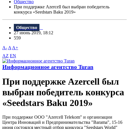
Общество
При поддержке Azercell был выбран победитель
конкурса «Seedstars Baku 2019»
Общество
27 июнь 2019, 18:12
559
A-
A
A+
AZ
EN
Информационное агентство Turan
При поддержке Azercell был
выбран победитель конкурса
«Seedstars Baku 2019»
При поддержке ООО "Azercell Telekom" и организации
Центра Инноваций и Предпринимательства "Barama", 15-16
июня состоялся местный отбор конкурса "Seedstars World"