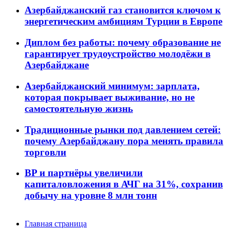
Азербайджанский газ становится ключом к
энергетическим амбициям Турции в Европе
Диплом без работы: почему образование не
гарантирует трудоустройство молодёжи в
Азербайджане
Азербайджанский минимум: зарплата,
которая покрывает выживание, но не
самостоятельную жизнь
Традиционные рынки под давлением сетей:
почему Азербайджану пора менять правила
торговли
BP и партнёры увеличили
капиталовложения в АЧГ на 31%, сохранив
добычу на уровне 8 млн тонн
Главная страница