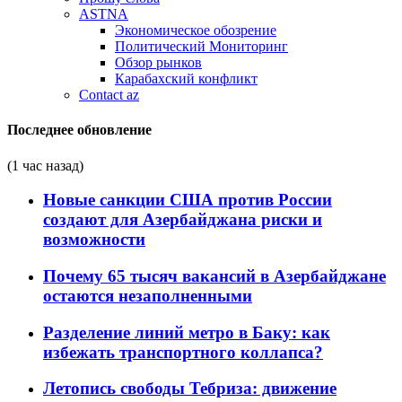
ASTNA
Экономическое обозрение
Политический Мониторинг
Обзор рынков
Карабахский конфликт
Contact az
Последнее обновление
(1 час назад)
Новые санкции США против России
создают для Азербайджана риски и
возможности
Почему 65 тысяч вакансий в Азербайджане
остаются незаполненными
Разделение линий метро в Баку: как
избежать транспортного коллапса?
Летопись свободы Тебриза: движение