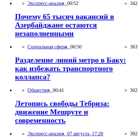
Экспресс-анализ,
00:52
342
Почему 65 тысяч вакансий в
Азербайджане остаются
незаполненными
Социальная сфера,
00:50
363
Разделение линий метро в Баку:
как избежать транспортного
коллапса?
Общество,
00:41
302
Летопись свободы Тебриза:
движение Мешруте и
современность
Экспресс-анализ,
07 августа, 17:28
392