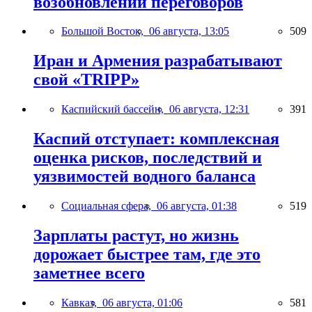
возобновлении переговоров
Большой Восток,
06 августа, 13:05
509
Иран и Армения разрабатывают
свой «TRIPP»
Каспийский бассейн,
06 августа, 12:31
391
Каспий отступает: комплексная
оценка рисков, последствий и
уязвимостей водного баланса
Социальная сфера,
06 августа, 01:38
519
Зарплаты растут, но жизнь
дорожает быстрее там, где это
заметнее всего
Кавказ,
06 августа, 01:06
581