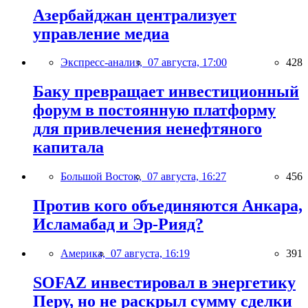
Азербайджан централизует
управление медиа
Экспресс-анализ,
07 августа, 17:00
428
Баку превращает инвестиционный
форум в постоянную платформу
для привлечения ненефтяного
капитала
Большой Восток,
07 августа, 16:27
456
Против кого объединяются Анкара,
Исламабад и Эр-Рияд?
Америка,
07 августа, 16:19
391
SOFAZ инвестировал в энергетику
Перу, но не раскрыл сумму сделки