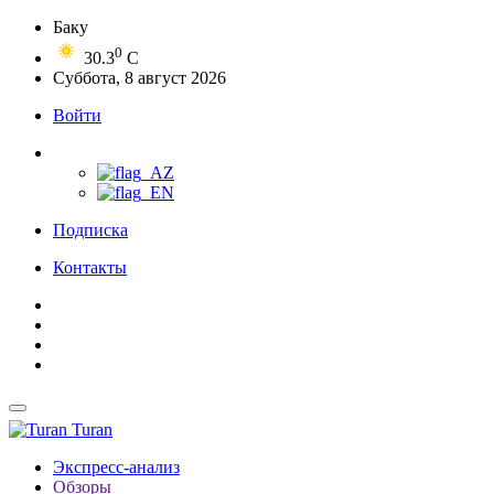
Баку
0
30.3
C
Суббота, 8 август 2026
Войти
Подписка
Контакты
Turan
Экспресс-анализ
Обзоры