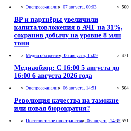
Экспресс-анализ,
07 августа, 00:03
500
BP и партнёры увеличили
капиталовложения в АЧГ на 31%,
сохранив добычу на уровне 8 млн
тонн
Медиа обозрение,
06 августа, 15:09
471
Медиаобзор: С 16:00 5 августа до
16:00 6 августа 2026 года
Экспресс-анализ,
06 августа, 14:51
504
Революция качества на таможне
или новая бюрократия?
Постсоветское пространство,
06 августа, 14:37
551