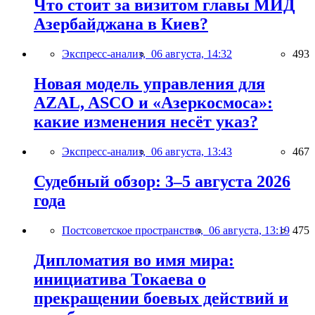
Что стоит за визитом главы МИД
Азербайджана в Киев?
Экспресс-анализ,
06 августа, 14:32
493
Новая модель управления для
AZAL, ASCO и «Азеркосмоса»:
какие изменения несёт указ?
Экспресс-анализ,
06 августа, 13:43
467
Судебный обзор: 3–5 августа 2026
года
Постсоветское пространство,
06 августа, 13:19
475
Дипломатия во имя мира:
инициатива Токаева о
прекращении боевых действий и