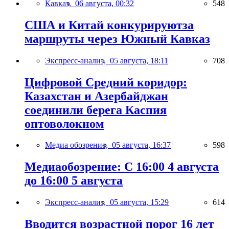
Кавказ,
06 августа, 00:32
548
США и Китай конкурируютза
маршруты через Южный Кавказ
Экспресс-анализ,
05 августа, 18:11
708
Цифровой Средний коридор:
Казахстан и Азербайджан
соединили берега Каспия
оптоволокном
Медиа обозрение,
05 августа, 16:37
598
Медиаобозрение: С 16:00 4 августа
до 16:00 5 августа
Экспресс-анализ,
05 августа, 15:29
614
Вводится возрастной порог 16 лет