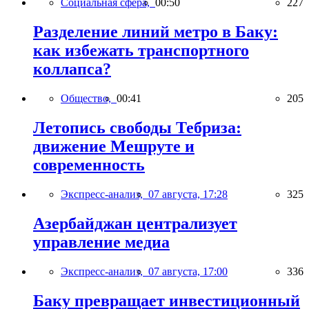
Социальная сфера,
00:50
227
Разделение линий метро в Баку:
как избежать транспортного
коллапса?
Общество,
00:41
205
Летопись свободы Тебриза:
движение Мешруте и
современность
Экспресс-анализ,
07 августа, 17:28
325
Азербайджан централизует
управление медиа
Экспресс-анализ,
07 августа, 17:00
336
Баку превращает инвестиционный