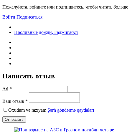
Пожалуйста, войдите или подпишитесь, чтобы читать больше
Войти
Подписаться
Проливные дожди, Гаджигабул
Написать отзыв
Ad *
Ваш отзыв *
Oxudum və razıyam
Şərh göndərmə qaydaları
Отправить