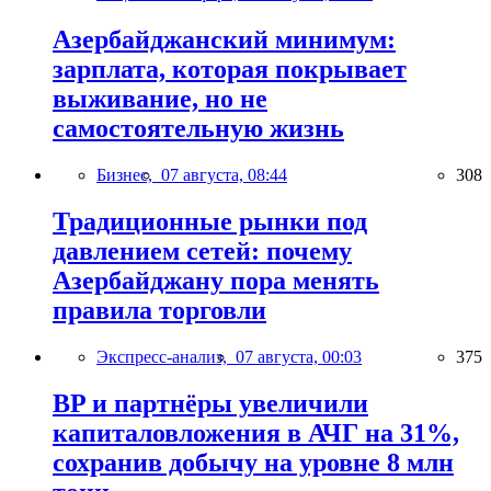
Азербайджанский минимум:
зарплата, которая покрывает
выживание, но не
самостоятельную жизнь
Бизнес,
07 августа, 08:44
308
Традиционные рынки под
давлением сетей: почему
Азербайджану пора менять
правила торговли
Экспресс-анализ,
07 августа, 00:03
375
BP и партнёры увеличили
капиталовложения в АЧГ на 31%,
сохранив добычу на уровне 8 млн