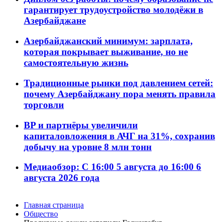
гарантирует трудоустройство молодёжи в
Азербайджане
Азербайджанский минимум: зарплата,
которая покрывает выживание, но не
самостоятельную жизнь
Традиционные рынки под давлением сетей:
почему Азербайджану пора менять правила
торговли
BP и партнёры увеличили
капиталовложения в АЧГ на 31%, сохранив
добычу на уровне 8 млн тонн
Медиаобзор: С 16:00 5 августа до 16:00 6
августа 2026 года
Главная страница
Общество