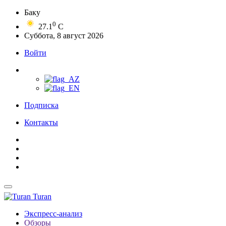
Баку
0
27.1
C
Суббота, 8 август 2026
Войти
Подписка
Контакты
Turan
Экспресс-анализ
Обзоры