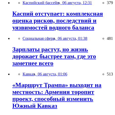
Каспийский бассейн,
06 августа, 12:31
379
Каспий отступает: комплексная
оценка рисков, последствий и
уязвимостей водного баланса
Социальная сфера,
06 августа, 01:38
481
Зарплаты растут, но жизнь
дорожает быстрее там, где это
заметнее всего
Кавказ,
06 августа, 01:06
513
«Маршрут Трампа» выходит на
местность: Армения торопит
проект, способный изменить
Южный Кавказ