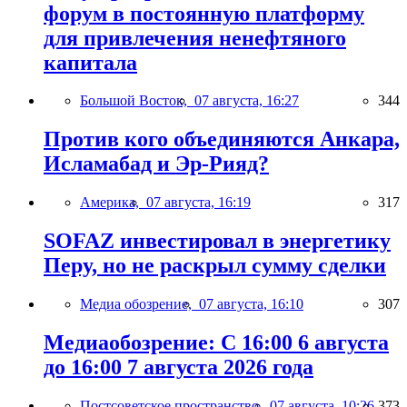
форум в постоянную платформу
для привлечения ненефтяного
капитала
Большой Восток,
07 августа, 16:27
344
Против кого объединяются Анкара,
Исламабад и Эр-Рияд?
Америка,
07 августа, 16:19
317
SOFAZ инвестировал в энергетику
Перу, но не раскрыл сумму сделки
Медиа обозрение,
07 августа, 16:10
307
Медиаобозрение: С 16:00 6 августа
до 16:00 7 августа 2026 года
Постсоветское пространство,
07 августа, 10:26
373