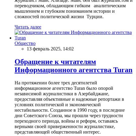
журналист Маис Ализаде. Маис бей был журналистом и
переводчиком, обладающим гибким аналитическим
мышлением и глубоким пониманием истории и
сложностей политической жизни Турции.
Читать далее
Общество
13 февраль 2025, 14:02
Обращение к читателям
Информационного агентства Turan
На протяжении более трех десятилетий
информационное агентство Turan было опорой
независимой журналистики в Азербайджане,
предоставляя объективные и надежные репортажи в
условиях политической и экономической
нестабильности. Созданное в 1990 году, в последние
дни Советского Союза, мы прошли через трудности
переходного периода, войны и реформ, оставаясь
верными своей приверженности журналистике,
представляющей общественный интерес.