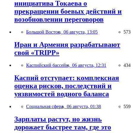
инициатива Токаева о
прекращении боевых действий и
возобновлении переговоров
Большой Восток,
06 августа, 13:05
573
Иран и Армения разрабатывают
свой «TRIPP»
Каспийский бассейн,
06 августа, 12:31
434
Каспий отступает: комплексная
оценка рисков, последствий и
уязвимостей водного баланса
Социальная сфера,
06 августа, 01:38
559
Зарплаты растут, но жизнь
дорожает быстрее там, где это