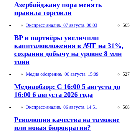
Азербайджану пора менять
правила торговли
Экспресс-анализ,
07 августа, 00:03
565
BP и партнёры увеличили
капиталовложения в АЧГ на 31%,
сохранив добычу на уровне 8 млн
тонн
Медиа обозрение,
06 августа, 15:09
527
Медиаобзор: С 16:00 5 августа до
16:00 6 августа 2026 года
Экспресс-анализ,
06 августа, 14:51
568
Революция качества на таможне
или новая бюрократия?