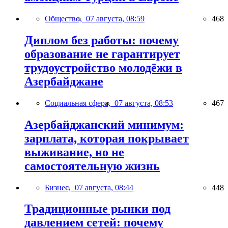
Общество,
07 августа, 08:59
468
Диплом без работы: почему
образование не гарантирует
трудоустройство молодёжи в
Азербайджане
Социальная сфера,
07 августа, 08:53
467
Азербайджанский минимум:
зарплата, которая покрывает
выживание, но не
самостоятельную жизнь
Бизнес,
07 августа, 08:44
448
Традиционные рынки под
давлением сетей: почему