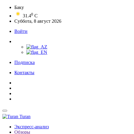
Баку
0
31.4
C
Суббота, 8 август 2026
Войти
Подписка
Контакты
Turan
Экспресс-анализ
Обзоры