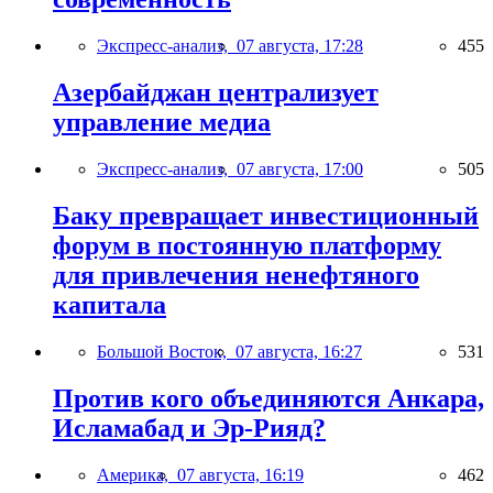
Экспресс-анализ,
07 августа, 17:28
455
Азербайджан централизует
управление медиа
Экспресс-анализ,
07 августа, 17:00
505
Баку превращает инвестиционный
форум в постоянную платформу
для привлечения ненефтяного
капитала
Большой Восток,
07 августа, 16:27
531
Против кого объединяются Анкара,
Исламабад и Эр-Рияд?
Америка,
07 августа, 16:19
462