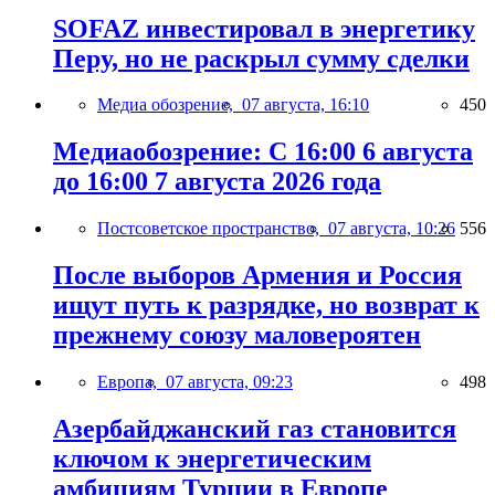
SOFAZ инвестировал в энергетику
Перу, но не раскрыл сумму сделки
Медиа обозрение,
07 августа, 16:10
450
Медиаобозрение: С 16:00 6 августа
до 16:00 7 августа 2026 года
Постсоветское пространство,
07 августа, 10:26
556
После выборов Армения и Россия
ищут путь к разрядке, но возврат к
прежнему союзу маловероятен
Европа,
07 августа, 09:23
498
Азербайджанский газ становится
ключом к энергетическим
амбициям Турции в Европе