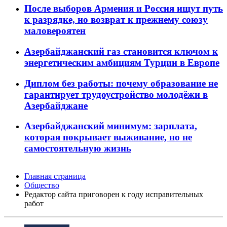
После выборов Армения и Россия ищут путь
к разрядке, но возврат к прежнему союзу
маловероятен
Азербайджанский газ становится ключом к
энергетическим амбициям Турции в Европе
Диплом без работы: почему образование не
гарантирует трудоустройство молодёжи в
Азербайджане
Азербайджанский минимум: зарплата,
которая покрывает выживание, но не
самостоятельную жизнь
Главная страница
Общество
Редактор сайта приговорен к году исправительных
работ