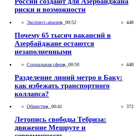
России создают для Азербайджана
риски и возможности
Экспресс-анализ,
00:52
448
Почему 65 тысяч вакансий в
Азербайджане остаются
незаполненными
Социальная сфера,
00:50
448
Разделение линий метро в Баку:
как избежать транспортного
коллапса?
Общество,
00:41
372
Летопись свободы Тебриза:
движение Мешруте и
современность