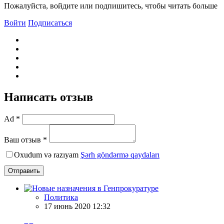
Пожалуйста, войдите или подпишитесь, чтобы читать больше
Войти
Подписаться
Написать отзыв
Ad *
Ваш отзыв *
Oxudum və razıyam
Şərh göndərmə qaydaları
Отправить
Политика
17 июнь 2020 12:32