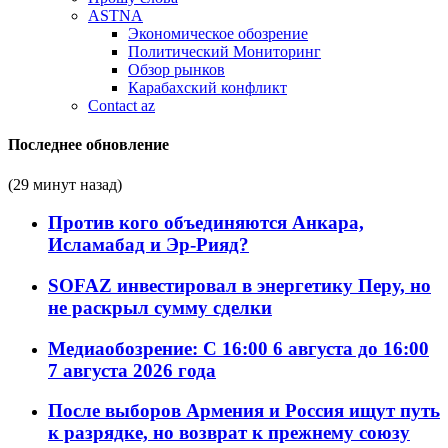
ASTNA
Экономическое обозрение
Политический Мониторинг
Обзор рынков
Карабахский конфликт
Contact az
Последнее обновление
(29 минут назад)
Против кого объединяются Анкара,
Исламабад и Эр-Рияд?
SOFAZ инвестировал в энергетику Перу, но
не раскрыл сумму сделки
Медиаобозрение: С 16:00 6 августа до 16:00
7 августа 2026 года
После выборов Армения и Россия ищут путь
к разрядке, но возврат к прежнему союзу