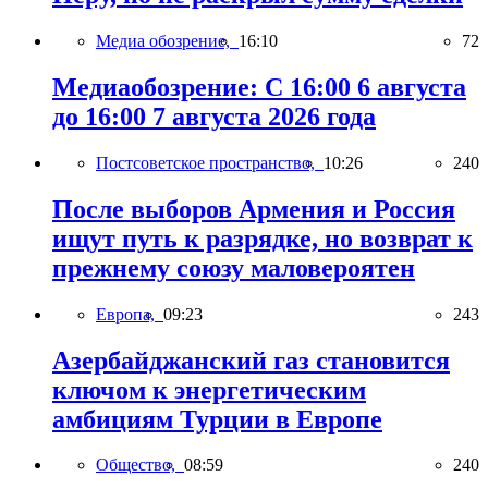
Медиа обозрение,
16:10
72
Медиаобозрение: С 16:00 6 августа
до 16:00 7 августа 2026 года
Постсоветское пространство,
10:26
240
После выборов Армения и Россия
ищут путь к разрядке, но возврат к
прежнему союзу маловероятен
Европа,
09:23
243
Азербайджанский газ становится
ключом к энергетическим
амбициям Турции в Европе
Общество,
08:59
240