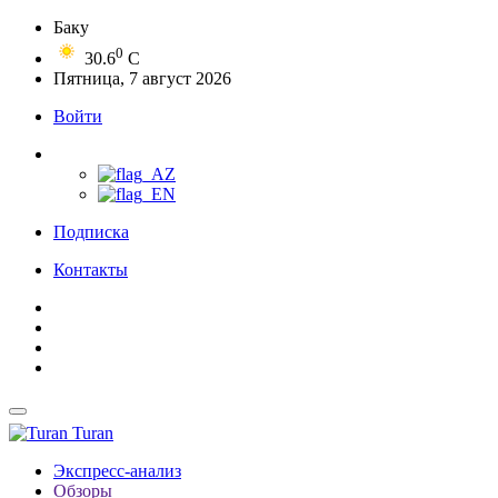
Баку
0
30.6
C
Пятница, 7 август 2026
Войти
Подписка
Контакты
Turan
Экспресс-анализ
Обзоры