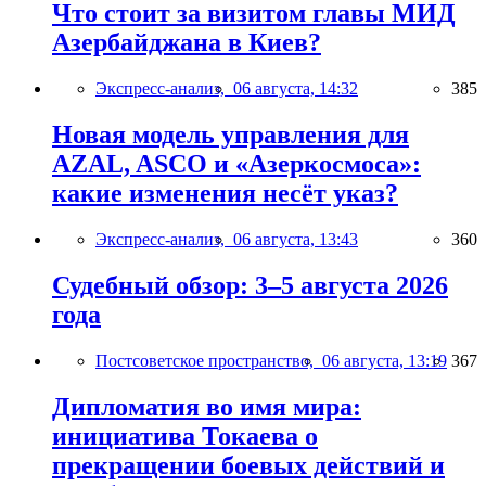
Что стоит за визитом главы МИД
Азербайджана в Киев?
Экспресс-анализ,
06 августа, 14:32
385
Новая модель управления для
AZAL, ASCO и «Азеркосмоса»:
какие изменения несёт указ?
Экспресс-анализ,
06 августа, 13:43
360
Судебный обзор: 3–5 августа 2026
года
Постсоветское пространство,
06 августа, 13:19
367
Дипломатия во имя мира:
инициатива Токаева о
прекращении боевых действий и