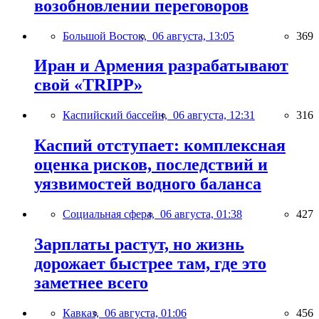
возобновлении переговоров
Большой Восток,
06 августа, 13:05
369
Иран и Армения разрабатывают
свой «TRIPP»
Каспийский бассейн,
06 августа, 12:31
316
Каспий отступает: комплексная
оценка рисков, последствий и
уязвимостей водного баланса
Социальная сфера,
06 августа, 01:38
427
Зарплаты растут, но жизнь
дорожает быстрее там, где это
заметнее всего
Кавказ,
06 августа, 01:06
456