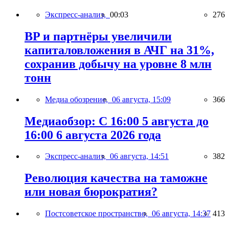
Экспресс-анализ,
00:03
276
BP и партнёры увеличили
капиталовложения в АЧГ на 31%,
сохранив добычу на уровне 8 млн
тонн
Медиа обозрение,
06 августа, 15:09
366
Медиаобзор: С 16:00 5 августа до
16:00 6 августа 2026 года
Экспресс-анализ,
06 августа, 14:51
382
Революция качества на таможне
или новая бюрократия?
Постсоветское пространство,
06 августа, 14:37
413