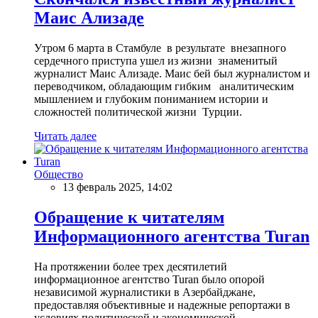
Маис Ализаде
Утром 6 марта в Стамбуле в результате внезапного
сердечного приступа ушел из жизни знаменитый
журналист Маис Ализаде. Маис бей был журналистом и
переводчиком, обладающим гибким аналитическим
мышлением и глубоким пониманием истории и
сложностей политической жизни Турции.
Читать далее
Общество
13 февраль 2025, 14:02
Обращение к читателям
Информационного агентства Turan
На протяжении более трех десятилетий
информационное агентство Turan было опорой
независимой журналистики в Азербайджане,
предоставляя объективные и надежные репортажи в
условиях политической и экономической