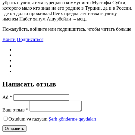
убрать с улицы имя турецкого коммуниста Мустафы Субхи,
которого мало кто знал на его родине в Турции, да и в России,
где он долго проживал.Шейх предлагает назвать улицу
именем Набат ханум Ашурбейли – мец...
Пожалуйста, войдите или подпишитесь, чтобы читать больше
Войти
Подписаться
Написать отзыв
Ad *
Ваш отзыв *
Oxudum və razıyam
Şərh göndərmə qaydaları
Отправить