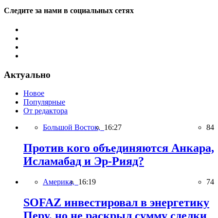
Следите за нами в социальных сетях
Актуально
Новое
Популярные
От редактора
Большой Восток,
16:27
84
Против кого объединяются Анкара,
Исламабад и Эр-Рияд?
Америка,
16:19
74
SOFAZ инвестировал в энергетику
Перу, но не раскрыл сумму сделки