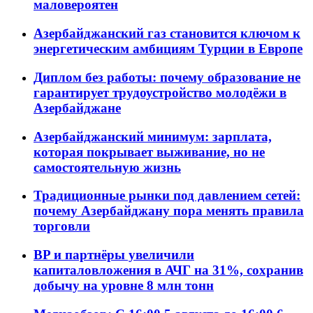
маловероятен
Азербайджанский газ становится ключом к
энергетическим амбициям Турции в Европе
Диплом без работы: почему образование не
гарантирует трудоустройство молодёжи в
Азербайджане
Азербайджанский минимум: зарплата,
которая покрывает выживание, но не
самостоятельную жизнь
Традиционные рынки под давлением сетей:
почему Азербайджану пора менять правила
торговли
BP и партнёры увеличили
капиталовложения в АЧГ на 31%, сохранив
добычу на уровне 8 млн тонн