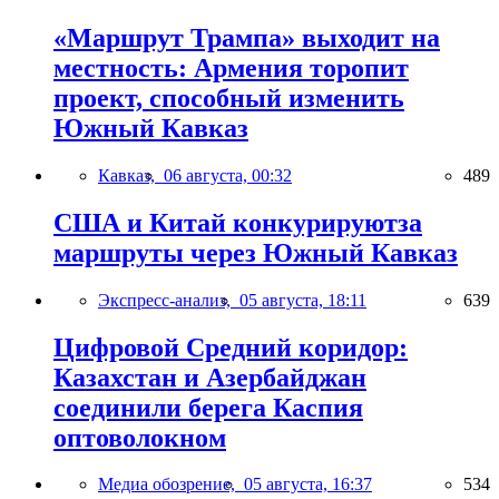
«Маршрут Трампа» выходит на
местность: Армения торопит
проект, способный изменить
Южный Кавказ
Кавказ,
06 августа, 00:32
489
США и Китай конкурируютза
маршруты через Южный Кавказ
Экспресс-анализ,
05 августа, 18:11
639
Цифровой Средний коридор:
Казахстан и Азербайджан
соединили берега Каспия
оптоволокном
Медиа обозрение,
05 августа, 16:37
534