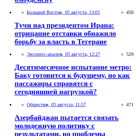
Большой Восток,
05 августа, 13:05
450
Тучи над президентом Ирана:
отрицание отставки обнажило
борьбу за власть в Тегеране
Экспресс-анализ,
05 августа, 12:27
529
Десятимесячное испытание метро:
Баку готовится к будущему, но как
пассажиры справятся с
сегодняшней нагрузкой?
Общество,
05 августа, 11:57
471
Азербайджан пытается связать
молодежную политику с
результатами, но проблемы