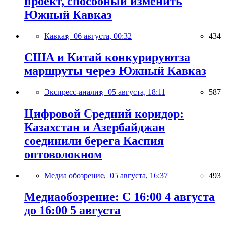
проект, способный изменить
Южный Кавказ
Кавказ,
06 августа, 00:32
434
США и Китай конкурируютза
маршруты через Южный Кавказ
Экспресс-анализ,
05 августа, 18:11
587
Цифровой Средний коридор:
Казахстан и Азербайджан
соединили берега Каспия
оптоволокном
Медиа обозрение,
05 августа, 16:37
493
Медиаобозрение: С 16:00 4 августа
до 16:00 5 августа