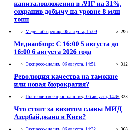
капиталовложения в АЧГ на 31%,
сохранив добычу на уровне 8 млн
тонн
Медиа обозрение,
06 августа, 15:09
296
Медиаобзор: С 16:00 5 августа до
16:00 6 августа 2026 года
Экспресс-анализ,
06 августа, 14:51
312
Революция качества на таможне
или новая бюрократия?
Постсоветское пространство,
06 августа, 14:37
323
Что стоит за визитом главы МИД
Азербайджана в Киев?
Экспресс-анализ,
06 августа, 14:32
308