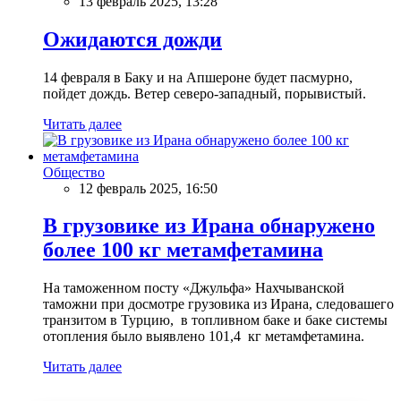
13 февраль 2025, 13:28
Ожидаются дожди
14 февраля в Баку и на Апшероне будет пасмурно,
пойдет дождь. Ветер северо-западный, порывистый.
Читать далее
Общество
12 февраль 2025, 16:50
В грузовике из Ирана обнаружено
более 100 кг метамфетамина
На таможенном посту «Джульфа» Нахчыванской
таможни при досмотре грузовика из Ирана, следовашего
транзитом в Турцию, в топливном баке и баке системы
отопления было выявлено 101,4 кг метамфетамина.
Читать далее