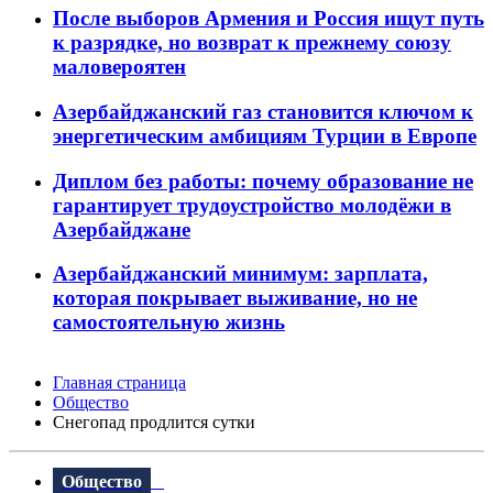
После выборов Армения и Россия ищут путь
к разрядке, но возврат к прежнему союзу
маловероятен
Азербайджанский газ становится ключом к
энергетическим амбициям Турции в Европе
Диплом без работы: почему образование не
гарантирует трудоустройство молодёжи в
Азербайджане
Азербайджанский минимум: зарплата,
которая покрывает выживание, но не
самостоятельную жизнь
Главная страница
Общество
Снегопад продлится сутки
Общество