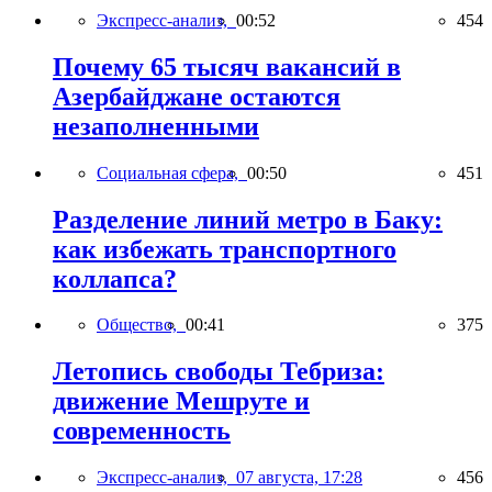
Экспресс-анализ,
00:52
454
Почему 65 тысяч вакансий в
Азербайджане остаются
незаполненными
Социальная сфера,
00:50
451
Разделение линий метро в Баку:
как избежать транспортного
коллапса?
Общество,
00:41
375
Летопись свободы Тебриза:
движение Мешруте и
современность
Экспресс-анализ,
07 августа, 17:28
456