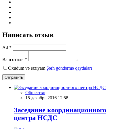
Написать отзыв
Ad *
Ваш отзыв *
Oxudum və razıyam
Şərh göndərmə qaydaları
Отправить
Общество
15 декабрь 2016 12:58
Заседание координационного
центра НСДС