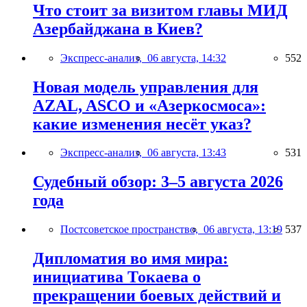
Что стоит за визитом главы МИД
Азербайджана в Киев?
Экспресс-анализ,
06 августа, 14:32
552
Новая модель управления для
AZAL, ASCO и «Азеркосмоса»:
какие изменения несёт указ?
Экспресс-анализ,
06 августа, 13:43
531
Судебный обзор: 3–5 августа 2026
года
Постсоветское пространство,
06 августа, 13:19
537
Дипломатия во имя мира:
инициатива Токаева о
прекращении боевых действий и