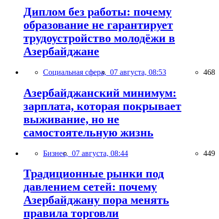
Диплом без работы: почему
образование не гарантирует
трудоустройство молодёжи в
Азербайджане
Социальная сфера,
07 августа, 08:53
468
Азербайджанский минимум:
зарплата, которая покрывает
выживание, но не
самостоятельную жизнь
Бизнес,
07 августа, 08:44
449
Традиционные рынки под
давлением сетей: почему
Азербайджану пора менять
правила торговли