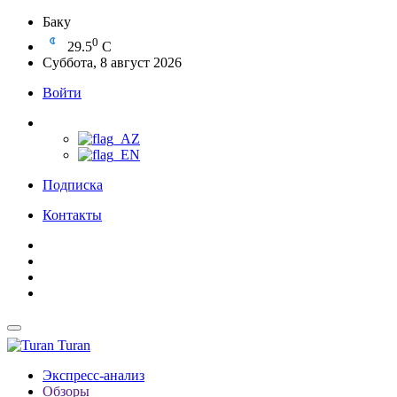
Баку
0
29.5
C
Суббота, 8 август 2026
Войти
Подписка
Контакты
Turan
Экспресс-анализ
Обзоры