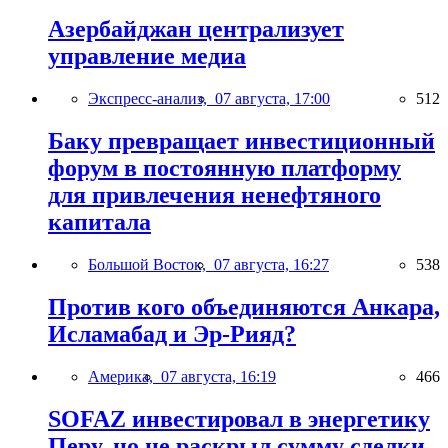
Азербайджан централизует
управление медиа
Экспресс-анализ,
07 августа, 17:00
512
Баку превращает инвестиционный
форум в постоянную платформу
для привлечения ненефтяного
капитала
Большой Восток,
07 августа, 16:27
538
Против кого объединяются Анкара,
Исламабад и Эр-Рияд?
Америка,
07 августа, 16:19
466
SOFAZ инвестировал в энергетику
Перу, но не раскрыл сумму сделки