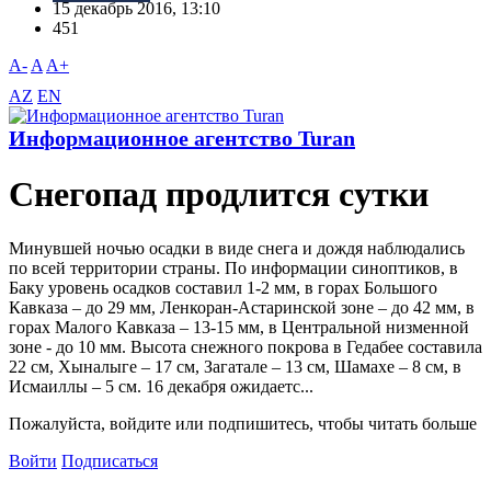
15 декабрь 2016, 13:10
451
A-
A
A+
AZ
EN
Информационное агентство Turan
Снегопад продлится сутки
Минувшей ночью осадки в виде снега и дождя наблюдались
по всей территории страны. По информации синоптиков, в
Баку уровень осадков составил 1-2 мм, в горах Большого
Кавказа – до 29 мм, Ленкоран-Астаринской зоне – до 42 мм, в
горах Малого Кавказа – 13-15 мм, в Центральной низменной
зоне - до 10 мм. Высота снежного покрова в Гедабее составила
22 см, Хыналыге – 17 см, Загатале – 13 см, Шамахе – 8 см, в
Исмаиллы – 5 см. 16 декабря ожидаетс...
Пожалуйста, войдите или подпишитесь, чтобы читать больше
Войти
Подписаться