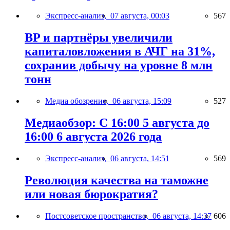
Экспресс-анализ,
07 августа, 00:03
567
BP и партнёры увеличили
капиталовложения в АЧГ на 31%,
сохранив добычу на уровне 8 млн
тонн
Медиа обозрение,
06 августа, 15:09
527
Медиаобзор: С 16:00 5 августа до
16:00 6 августа 2026 года
Экспресс-анализ,
06 августа, 14:51
569
Революция качества на таможне
или новая бюрократия?
Постсоветское пространство,
06 августа, 14:37
606