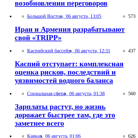
возобновлении переговоров
Большой Восток,
06 августа, 13:05
573
Иран и Армения разрабатывают
свой «TRIPP»
Каспийский бассейн,
06 августа, 12:31
437
Каспий отступает: комплексная
оценка рисков, последствий и
уязвимостей водного баланса
Социальная сфера,
06 августа, 01:38
560
Зарплаты растут, но жизнь
дорожает быстрее там, где это
заметнее всего
Кавказ,
06 августа, 01:06
626