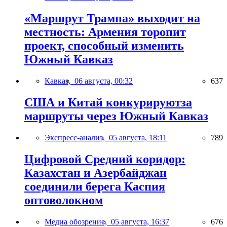
«Маршрут Трампа» выходит на
местность: Армения торопит
проект, способный изменить
Южный Кавказ
Кавказ,
06 августа, 00:32
637
США и Китай конкурируютза
маршруты через Южный Кавказ
Экспресс-анализ,
05 августа, 18:11
789
Цифровой Средний коридор:
Казахстан и Азербайджан
соединили берега Каспия
оптоволокном
Медиа обозрение,
05 августа, 16:37
676