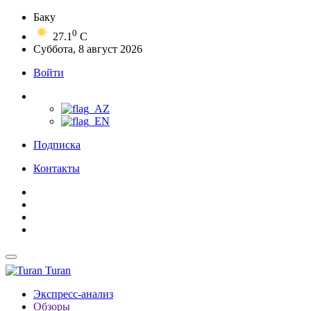
Баку
0
27.1
C
Суббота, 8 август 2026
Войти
Подписка
Контакты
Turan
Экспресс-анализ
Обзоры