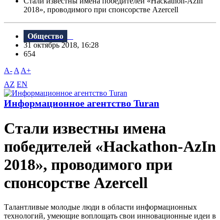
Стали известны имена победителей «Hackathon-AzIn
2018», проводимого при спонсорстве Azercell
Общество
31 октябрь 2018, 16:28
654
A-
A
A+
AZ
EN
Информационное агентство Turan
Стали известны имена
победителей «Hackathon-AzIn
2018», проводимого при
спонсорстве Azercell
Талантливые молодые люди в области информационных
технологий, умеющие воплощать свои инновационные идеи в