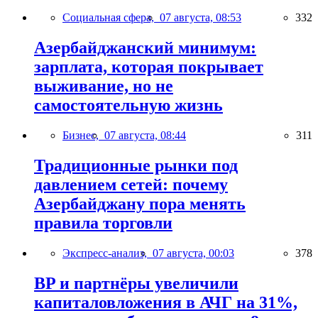
Социальная сфера,
07 августа, 08:53
332
Азербайджанский минимум:
зарплата, которая покрывает
выживание, но не
самостоятельную жизнь
Бизнес,
07 августа, 08:44
311
Традиционные рынки под
давлением сетей: почему
Азербайджану пора менять
правила торговли
Экспресс-анализ,
07 августа, 00:03
378
BP и партнёры увеличили
капиталовложения в АЧГ на 31%,