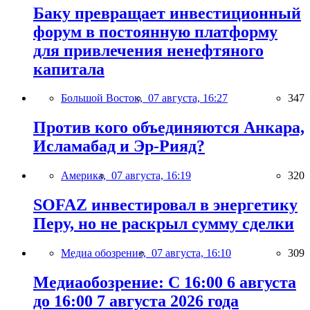
Баку превращает инвестиционный
форум в постоянную платформу
для привлечения ненефтяного
капитала
Большой Восток,
07 августа, 16:27
347
Против кого объединяются Анкара,
Исламабад и Эр-Рияд?
Америка,
07 августа, 16:19
320
SOFAZ инвестировал в энергетику
Перу, но не раскрыл сумму сделки
Медиа обозрение,
07 августа, 16:10
309
Медиаобозрение: С 16:00 6 августа
до 16:00 7 августа 2026 года