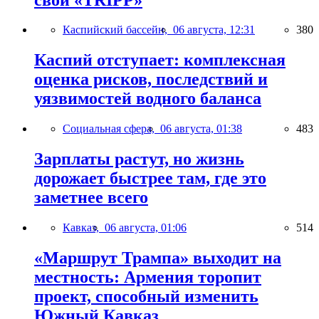
Каспийский бассейн,
06 августа, 12:31
380
Каспий отступает: комплексная
оценка рисков, последствий и
уязвимостей водного баланса
Социальная сфера,
06 августа, 01:38
483
Зарплаты растут, но жизнь
дорожает быстрее там, где это
заметнее всего
Кавказ,
06 августа, 01:06
514
«Маршрут Трампа» выходит на
местность: Армения торопит
проект, способный изменить
Южный Кавказ