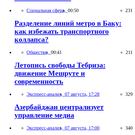
Социальная сфера,
00:50
231
Разделение линий метро в Баку:
как избежать транспортного
коллапса?
Общество,
00:41
211
Летопись свободы Тебриза:
движение Мешруте и
современность
Экспресс-анализ,
07 августа, 17:28
329
Азербайджан централизует
управление медиа
Экспресс-анализ,
07 августа, 17:00
340