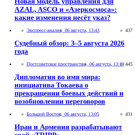
Новая модель управления для
AZAL, ASCO и «Азеркосмоса»:
какие изменения несёт указ?
Экспресс-анализ,
06 августа, 13:43
437
Судебный обзор: 3–5 августа 2026
года
Постсоветское пространство,
06 августа, 13:19
445
Дипломатия во имя мира:
инициатива Токаева о
прекращении боевых действий и
возобновлении переговоров
Большой Восток,
06 августа, 13:05
431
Иран и Армения разрабатывают
свой «TRIPP»