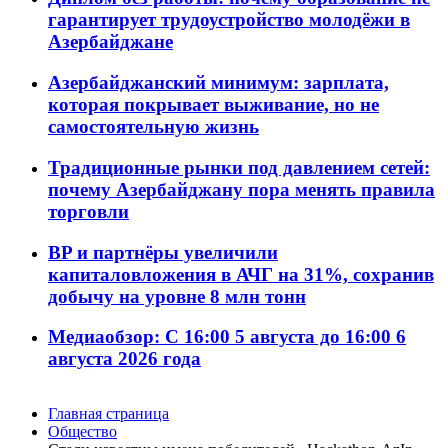
гарантирует трудоустройство молодёжи в
Азербайджане
Азербайджанский минимум: зарплата,
которая покрывает выживание, но не
самостоятельную жизнь
Традиционные рынки под давлением сетей:
почему Азербайджану пора менять правила
торговли
BP и партнёры увеличили
капиталовложения в АЧГ на 31%, сохранив
добычу на уровне 8 млн тонн
Медиаобзор: С 16:00 5 августа до 16:00 6
августа 2026 года
Главная страница
Общество