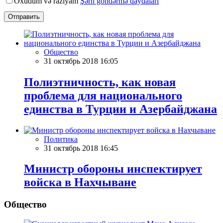
Oxudum və razıyam
Şərh göndərmə qaydaları
Отправить
Общество
31 октябрь 2018 16:05
Полиэтничность, как новая
проблема для национального
единства в Турции и Азербайджана
Политика
31 октябрь 2018 16:45
Министр обороны инспектирует
войска в Нахчыване
Общество