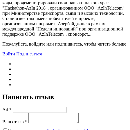
коды, продемонстрировали свои навыки на конкурсе
"Hackathon-AzIn 2018", организованном ООО "AzInTelecom"
при Министерстве транспорта, связи и высоких технологий.
Стали известны имена победителей в проекте,
организованном впервые в Азербайджане в рамках
международной "Недели инноваций" при организационной
поддержке ООО "AzInTelecom", спонсорст...
Пожалуйста, войдите или подпишитесь, чтобы читать больше
Войти
Подписаться
Написать отзыв
Ad *
Ваш отзыв *