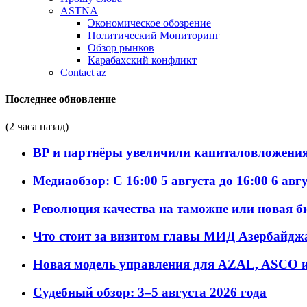
ASTNA
Экономическое обозрение
Политический Мониторинг
Обзор рынков
Карабахский конфликт
Contact az
Последнее обновление
(2 часа назад)
BP и партнёры увеличили капиталовложения 
Медиаобзор: С 16:00 5 августа до 16:00 6 авг
Революция качества на таможне или новая 
Что стоит за визитом главы МИД Азербайдж
Новая модель управления для AZAL, ASCO и 
Судебный обзор: 3–5 августа 2026 года