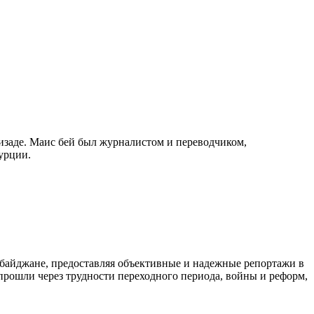
изаде. Маис бей был журналистом и переводчиком,
урции.
байджане, предоставляя объективные и надежные репортажи в
 прошли через трудности переходного периода, войны и реформ,