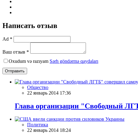
Написать отзыв
Ad *
Ваш отзыв *
Oxudum və razıyam
Şərh göndərmə qaydaları
Отправить
Общество
22 январь 2014 17:36
Глава организации "Свободный ЛГ
Политика
22 январь 2014 18:24