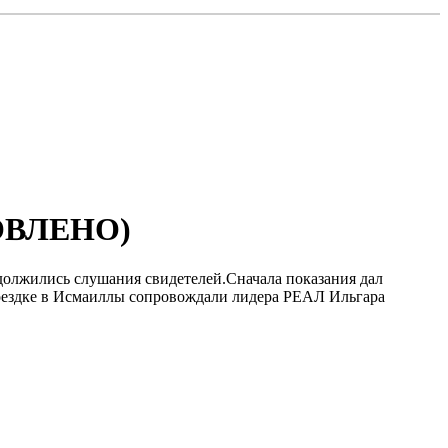
НОВЛЕНО)
должились слушания свидетелей.Сначала показания дал
оездке в Исмаиллы сопровождали лидера РЕАЛ Ильгара