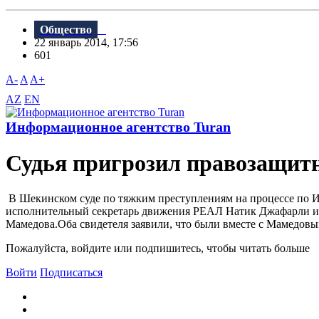
Общество
22 январь 2014, 17:56
601
A-
A
A+
AZ
EN
Информационное агентство Turan
Судья пригрозил правозащи
В Шекинском суде по тяжким преступлениям на процессе по И
исполнительный секретарь движения РЕАЛ Натик Джафарли и 
Мамедова.Оба свидетеля заявили, что были вместе с Мамедовым 
Пожалуйста, войдите или подпишитесь, чтобы читать больше
Войти
Подписаться