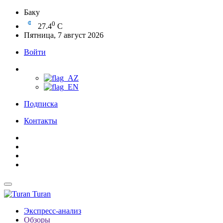
Баку
0
27.4
C
Пятница, 7 август 2026
Войти
Подписка
Контакты
Turan
Экспресс-анализ
Обзоры