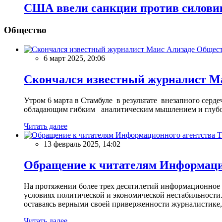
США ввели санкции против силови
Общество
Общес
6 март 2025, 20:06
Скончался известный журналист М
Утром 6 марта в Стамбуле в результате внезапного сер
обладающим гибким аналитическим мышлением и глубо
Читать далее
13 февраль 2025, 14:02
Обращение к читателям Информацио
На протяжении более трех десятилетий информационное 
условиях политической и экономической нестабильности.
оставаясь верными своей приверженности журналистике
Читать далее