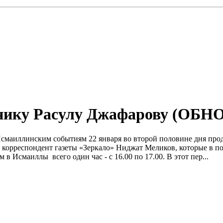
тнику Расулу Джафарову (ОБ
смаиллинским событиям 22 января во второй половине дня про
корреспондент газеты «Зеркало» Ниджат Меликов, которые в п
в Исмаиллы всего один час - с 16.00 по 17.00. В этот пер...