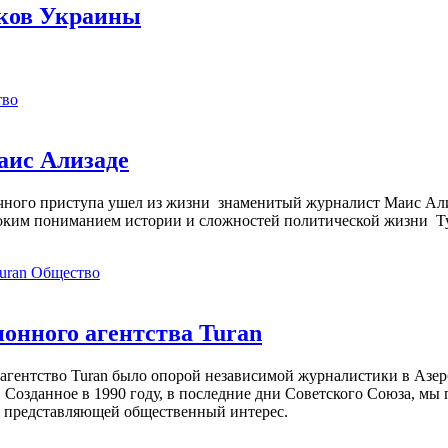
ков Украины
тво
аис Ализаде
дечного приступа ушел из жизни знаменитый журналист Маис Ал
ким пониманием истории и сложностей политической жизни Т
Общество
нного агентства Turan
агентство Turan было опорой независимой журналистики в Азер
 Созданное в 1990 году, в последние дни Советского Союза, мы
, представляющей общественный интерес.