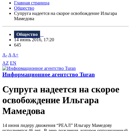
Главная страница
Общество
Супруга надеется на скорое освобождение Ильгара
Мамедова
Общество
14 июнь 2016, 17:20
645
A-
A
A+
AZ
EN
Информационное агентство Turan
Супруга надеется на скорое
освобождение Ильгара
Мамедова
14 июня лидеру движения “РЕАЛ” Ильгару Мамедову
исполняется 46 лет. В день рождения, которое оппозицинный