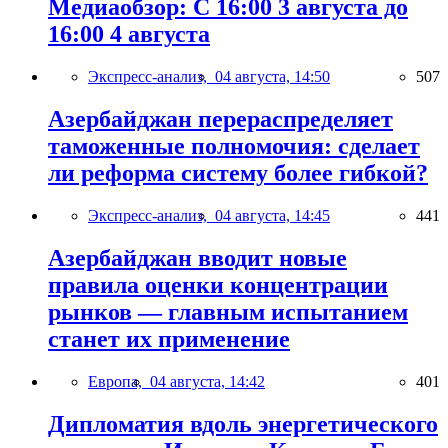
Медиаобзор: С 16:00 3 августа до
16:00 4 августа
Экспресс-анализ,
04 августа, 14:50
507
Азербайджан перераспределяет
таможенные полномочия: сделает
ли реформа систему более гибкой?
Экспресс-анализ,
04 августа, 14:45
441
Азербайджан вводит новые
правила оценки концентрации
рынков — главным испытанием
станет их применение
Европа,
04 августа, 14:42
401
Дипломатия вдоль энергетического