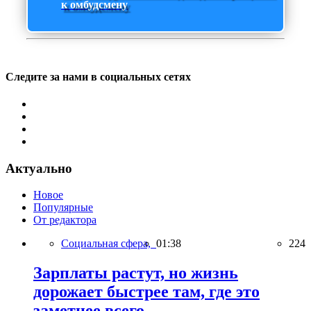
к омбудсмену
Следите за нами в социальных сетях
Актуально
Новое
Популярные
От редактора
Социальная сфера,
01:38
224
Зарплаты растут, но жизнь
дорожает быстрее там, где это
заметнее всего