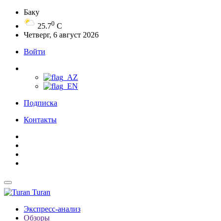
Баку
0
25.7
C
Четверг, 6 август 2026
Войти
Подписка
Контакты
Turan
Экспресс-анализ
Обзоры