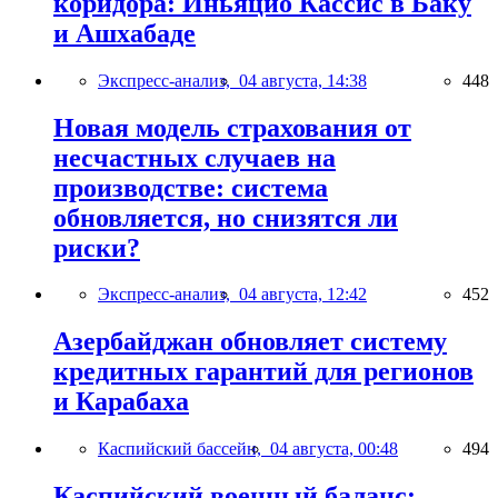
коридора: Иньяцио Кассис в Баку
и Ашхабаде
Экспресс-анализ,
04 августа, 14:38
448
Новая модель страхования от
несчастных случаев на
производстве: система
обновляется, но снизятся ли
риски?
Экспресс-анализ,
04 августа, 12:42
452
Азербайджан обновляет систему
кредитных гарантий для регионов
и Карабаха
Каспийский бассейн,
04 августа, 00:48
494
Каспийский военный баланс: