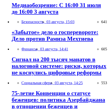
Медиаобозрение: С 16:00 31 июля
до 16:00 3 августа
Безопасность,
03 августа, 15:03
641
«Забытое» дело о госперевороте:
Дело против Рамиза Мехтиева
Финансы,
03 августа, 14:41
605
Сигнал на 200 тысяч манатов в
налоговой системе: риски, которых
не коснулись цифровые реформы
Социальная сфера,
03 августа, 14:25
553
75-летие Конвенции о статусе
беженцев: политика Азербайджана
в отношении беженцев и