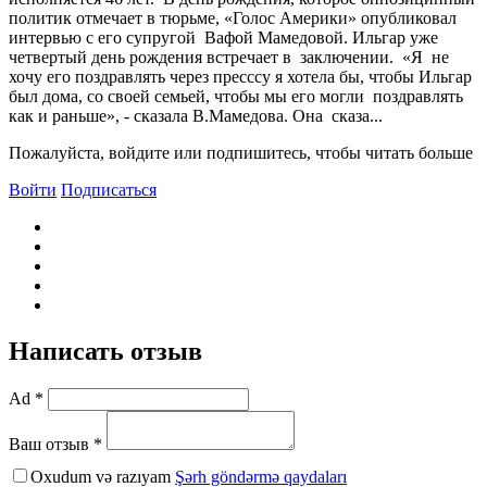
политик отмечает в тюрьме, «Голос Америки» опубликовал
интервью с его супругой Вафой Мамедовой. Ильгар уже
четвертый день рождения встречает в заключении. «Я не
хочу его поздравлять через пресссу я хотела бы, чтобы Ильгар
был дома, со своей семьей, чтобы мы его могли поздравлять
как и раньше», - сказала В.Мамедова. Она сказа...
Пожалуйста, войдите или подпишитесь, чтобы читать больше
Войти
Подписаться
Написать отзыв
Ad *
Ваш отзыв *
Oxudum və razıyam
Şərh göndərmə qaydaları