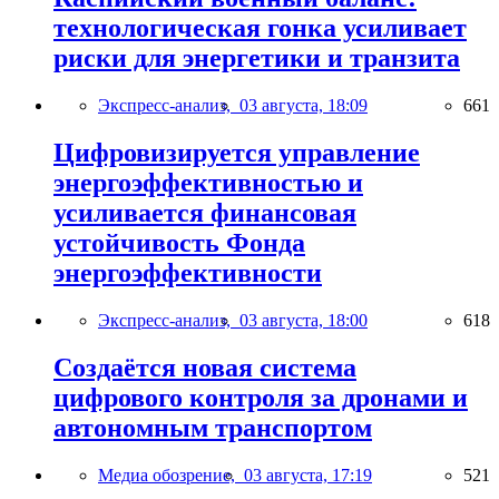
технологическая гонка усиливает
риски для энергетики и транзита
Экспресс-анализ,
03 августа, 18:09
661
Цифровизируется управление
энергоэффективностью и
усиливается финансовая
устойчивость Фонда
энергоэффективности
Экспресс-анализ,
03 августа, 18:00
618
Создаётся новая система
цифрового контроля за дронами и
автономным транспортом
Медиа обозрение,
03 августа, 17:19
521