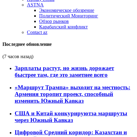
ASTNA
Экономическое обозрение
Политический Мониторинг
Обзор рынков
Карабахский конфликт
Contact az
Последнее обновление
(7 часов назад)
Зарплаты растут, но жизнь дорожает
быстрее там, где это заметнее всего
«Маршрут Трампа» выходит на местность:
Армения торопит проект, способный
изменить Южный Кавказ
США и Китай конкурируютза маршруты
через Южный Кавказ
Цифровой Средний коридор: Казахстан и