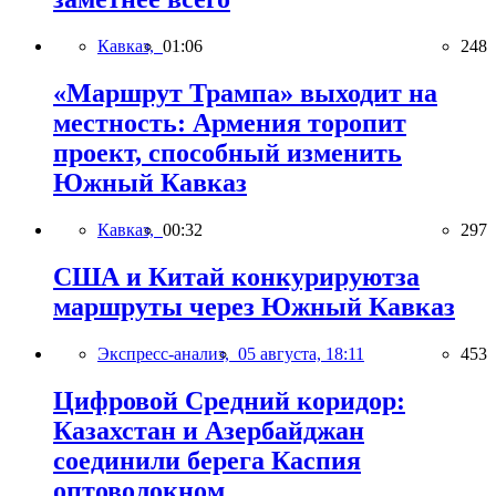
Кавказ,
01:06
248
«Маршрут Трампа» выходит на
местность: Армения торопит
проект, способный изменить
Южный Кавказ
Кавказ,
00:32
297
США и Китай конкурируютза
маршруты через Южный Кавказ
Экспресс-анализ,
05 августа, 18:11
453
Цифровой Средний коридор:
Казахстан и Азербайджан
соединили берега Каспия
оптоволокном