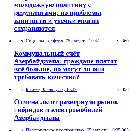
молодежную политику с
результатами, но проблемы
занятости и утечки мозгов
сохраняются
Социальная сфера,
05 августа, 10:44
360
Коммунальный счёт
Азербайджана: граждане платят
всё больше, но могут ли они
требовать качества?
Бизнес,
05 августа, 10:39
350
Отмена льгот развернула рынок
гибридов и электромобилей
Азербайджана
Постсоветское пространство,
05 августа, 10:35
303