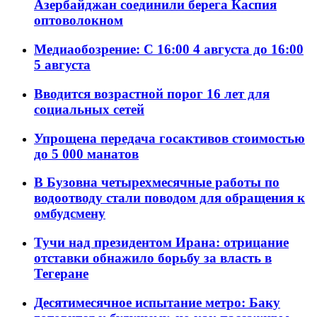
Азербайджан соединили берега Каспия
оптоволокном
Медиаобозрение: С 16:00 4 августа до 16:00
5 августа
Вводится возрастной порог 16 лет для
социальных сетей
Упрощена передача госактивов стоимостью
до 5 000 манатов
В Бузовна четырехмесячные работы по
водоотводу стали поводом для обращения к
омбудсмену
Тучи над президентом Ирана: отрицание
отставки обнажило борьбу за власть в
Тегеране
Десятимесячное испытание метро: Баку