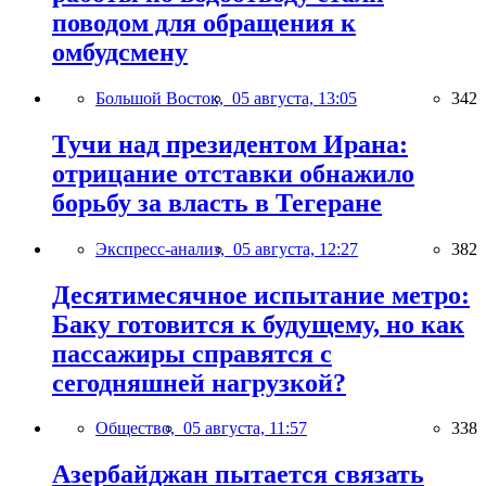
поводом для обращения к
омбудсмену
Большой Восток,
05 августа, 13:05
342
Тучи над президентом Ирана:
отрицание отставки обнажило
борьбу за власть в Тегеране
Экспресс-анализ,
05 августа, 12:27
382
Десятимесячное испытание метро:
Баку готовится к будущему, но как
пассажиры справятся с
сегодняшней нагрузкой?
Общество,
05 августа, 11:57
338
Азербайджан пытается связать