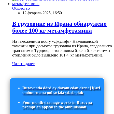
Общество
12 февраль 2025, 16:50
В грузовике из Ирана обнаружено
более 100 кг метамфетамина
На таможенном посту «Джульфа» Нахчыванской
таможни при досмотре грузовика из Ирана, следовашего
транзитом в Турцию, в топливном баке и баке системы
отопления было выявлено 101,4 кг метамфетамина.
Читать далее
Buzovnada dörd ay davam edən drenaj işləri
ombudsmana müraciətə səbəb olub
Four-month drainage works in Buzovna
prompt an appeal to the ombudsman