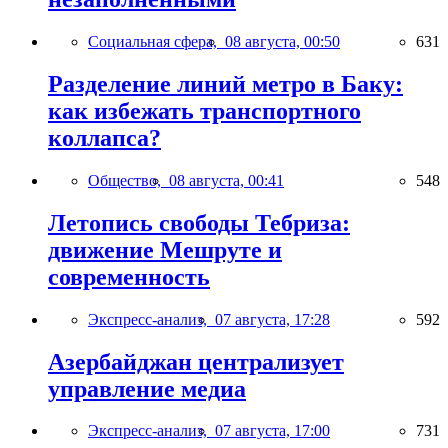
Социальная сфера,
08 августа, 00:50
631
Разделение линий метро в Баку:
как избежать транспортного
коллапса?
Общество,
08 августа, 00:41
548
Летопись свободы Тебриза:
движение Мешруте и
современность
Экспресс-анализ,
07 августа, 17:28
592
Азербайджан централизует
управление медиа
Экспресс-анализ,
07 августа, 17:00
731