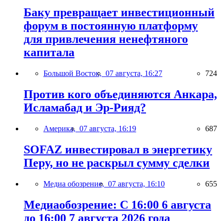
Баку превращает инвестиционный
форум в постоянную платформу
для привлечения ненефтяного
капитала
Большой Восток,
07 августа, 16:27
724
Против кого объединяются Анкара,
Исламабад и Эр-Рияд?
Америка,
07 августа, 16:19
687
SOFAZ инвестировал в энергетику
Перу, но не раскрыл сумму сделки
Медиа обозрение,
07 августа, 16:10
655
Медиаобозрение: С 16:00 6 августа
до 16:00 7 августа 2026 года