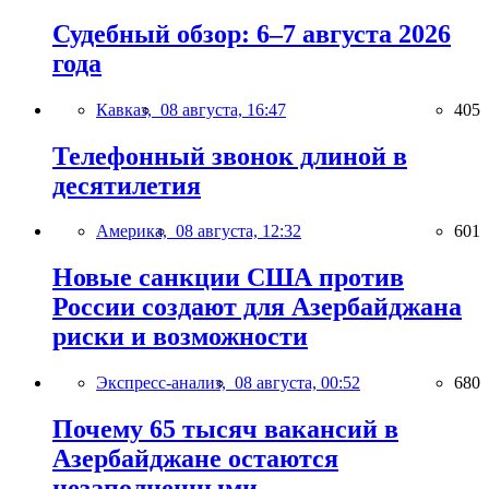
Судебный обзор: 6–7 августа 2026
года
Кавказ,
08 августа, 16:47
405
Телефонный звонок длиной в
десятилетия
Америка,
08 августа, 12:32
601
Новые санкции США против
России создают для Азербайджана
риски и возможности
Экспресс-анализ,
08 августа, 00:52
680
Почему 65 тысяч вакансий в
Азербайджане остаются
незаполненными