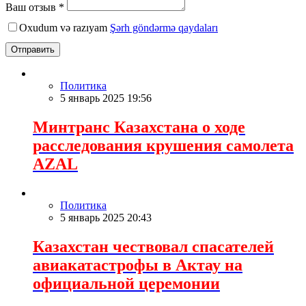
Ваш отзыв *
Oxudum və razıyam
Şərh göndərmə qaydaları
Отправить
Политика
5 январь 2025 19:56
Минтранс Казахстана о ходе
расследования крушения самолета
AZAL
Политика
5 январь 2025 20:43
Казахстан чествовал спасателей
авиакатастрофы в Актау на
официальной церемонии