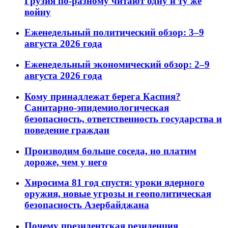
Грузия по-разному читают одну и ту же
войну
Еженедельный политический обзор: 3–9
августа 2026 года
Еженедельный экономический обзор: 2–9
августа 2026 года
Кому принадлежат берега Каспия?
Санитарно-эпидемиологическая
безопасность, ответственность государства и
поведение граждан
Производим больше соседа, но платим
дороже, чем у него
Хиросима 81 год спустя: уроки ядерного
оружия, новые угрозы и геополитическая
безопасность Азербайджана
Почему президентская резиденция