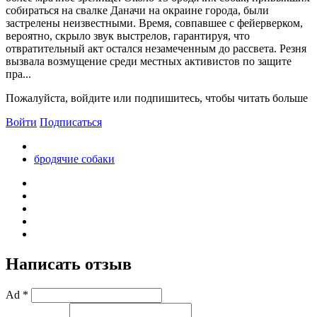
собираться на свалке Даначи на окраине города, были
застрелены неизвестными. Время, совпавшее с фейерверком,
вероятно, скрыло звук выстрелов, гарантируя, что
отвратительный акт остался незамеченным до рассвета. Резня
вызвала возмущение среди местных активистов по защите
пра...
Пожалуйста, войдите или подпишитесь, чтобы читать больше
Войти
Подписаться
бродячие собаки
Написать отзыв
Ad *