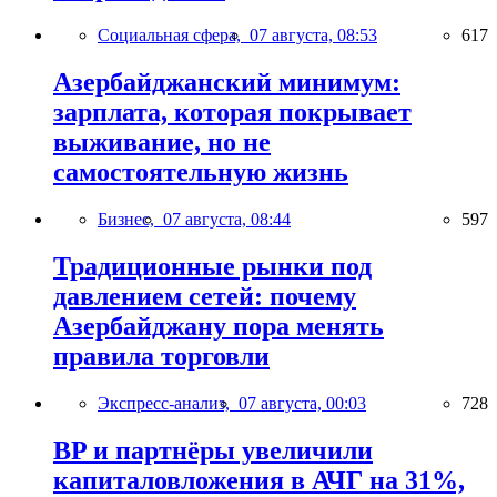
Социальная сфера,
07 августа, 08:53
617
Азербайджанский минимум:
зарплата, которая покрывает
выживание, но не
самостоятельную жизнь
Бизнес,
07 августа, 08:44
597
Традиционные рынки под
давлением сетей: почему
Азербайджану пора менять
правила торговли
Экспресс-анализ,
07 августа, 00:03
728
BP и партнёры увеличили
капиталовложения в АЧГ на 31%,