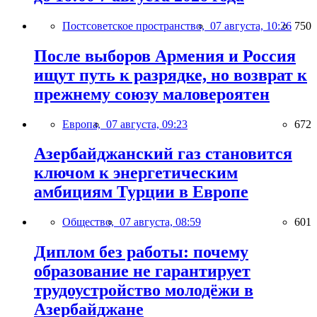
Постсоветское пространство,
07 августа, 10:26
750
После выборов Армения и Россия
ищут путь к разрядке, но возврат к
прежнему союзу маловероятен
Европа,
07 августа, 09:23
672
Азербайджанский газ становится
ключом к энергетическим
амбициям Турции в Европе
Общество,
07 августа, 08:59
601
Диплом без работы: почему
образование не гарантирует
трудоустройство молодёжи в
Азербайджане