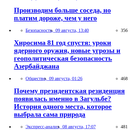
Производим больше соседа, но
платим дороже, чем у него
Безопасность,
09 августа, 13:40
356
Хиросима 81 год спустя: уроки
ядерного оружия, новые угрозы и
геополитическая безопасность
Азербайджана
Общество,
09 августа, 01:26
468
Почему президентская резиденция
появилась именно в Загульбе?
История одного места, которое
выбрала сама природа
Экспресс-анализ,
08 августа, 17:07
481