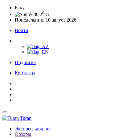
Баку
0
30.2
C
Понедельник, 10 август 2026
Войти
Подписка
Контакты
Turan
Экспресс-анализ
Обзоры