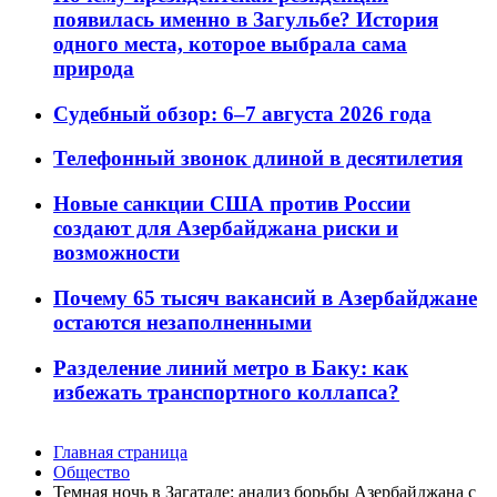
появилась именно в Загульбе? История
одного места, которое выбрала сама
природа
Судебный обзор: 6–7 августа 2026 года
Телефонный звонок длиной в десятилетия
Новые санкции США против России
создают для Азербайджана риски и
возможности
Почему 65 тысяч вакансий в Азербайджане
остаются незаполненными
Разделение линий метро в Баку: как
избежать транспортного коллапса?
Главная страница
Общество
Темная ночь в Загатале: анализ борьбы Азербайджана с