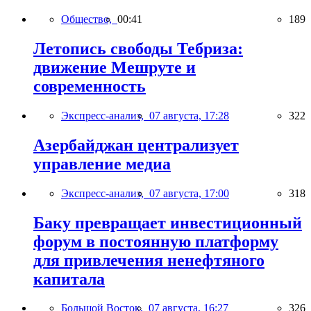
Общество,
00:41
189
Летопись свободы Тебриза:
движение Мешруте и
современность
Экспресс-анализ,
07 августа, 17:28
322
Азербайджан централизует
управление медиа
Экспресс-анализ,
07 августа, 17:00
318
Баку превращает инвестиционный
форум в постоянную платформу
для привлечения ненефтяного
капитала
Большой Восток,
07 августа, 16:27
326