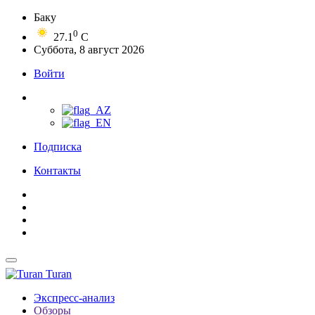
Баку
0
27.1
C
Суббота, 8 август 2026
Войти
Подписка
Контакты
Turan
Экспресс-анализ
Обзоры