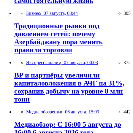
самостоятельную жизнь
Бизнес,
07 августа, 08:44
305
Традиционные рынки под
давлением сетей: почему
Азербайджану пора менять
правила торговли
Экспресс-анализ,
07 августа, 00:03
372
BP и партнёры увеличили
капиталовложения в АЧГ на 31%,
сохранив добычу на уровне 8 млн
тонн
Медиа обозрение,
06 августа, 15:09
442
Медиаобзор: С 16:00 5 августа до
16:00 6 августа 2026 года