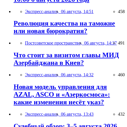
Экспресс-анализ,
06 августа, 14:51
458
Революция качества на таможне
или новая бюрократия?
Постсоветское пространство,
06 августа, 14:37
491
Что стоит за визитом главы МИД
Азербайджана в Киев?
Экспресс-анализ,
06 августа, 14:32
460
Новая модель управления для
AZAL, ASCO и «Азеркосмоса»:
какие изменения несёт указ?
Экспресс-анализ,
06 августа, 13:43
432
Судебный обзор: 3–5 августа 2026