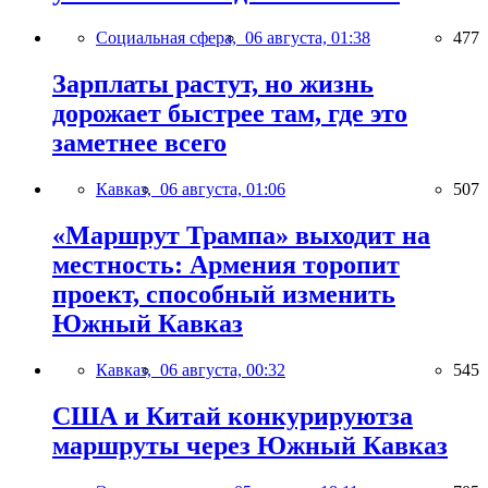
Социальная сфера,
06 августа, 01:38
477
Зарплаты растут, но жизнь
дорожает быстрее там, где это
заметнее всего
Кавказ,
06 августа, 01:06
507
«Маршрут Трампа» выходит на
местность: Армения торопит
проект, способный изменить
Южный Кавказ
Кавказ,
06 августа, 00:32
545
США и Китай конкурируютза
маршруты через Южный Кавказ