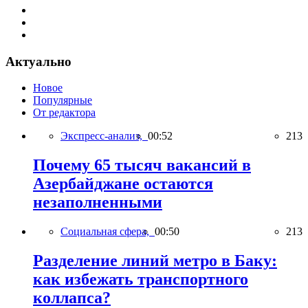
Актуально
Новое
Популярные
От редактора
Экспресс-анализ,
00:52
213
Почему 65 тысяч вакансий в
Азербайджане остаются
незаполненными
Социальная сфера,
00:50
213
Разделение линий метро в Баку:
как избежать транспортного
коллапса?