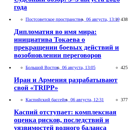
года
Постсоветское пространство,
06 августа, 13:19
438
Дипломатия во имя мира:
инициатива Токаева о
прекращении боевых действий и
возобновлении переговоров
Большой Восток,
06 августа, 13:05
425
Иран и Армения разрабатывают
свой «TRIPP»
Каспийский бассейн,
06 августа, 12:31
377
Каспий отступает: комплексная
оценка рисков, последствий и
уязвимостей водного баланса