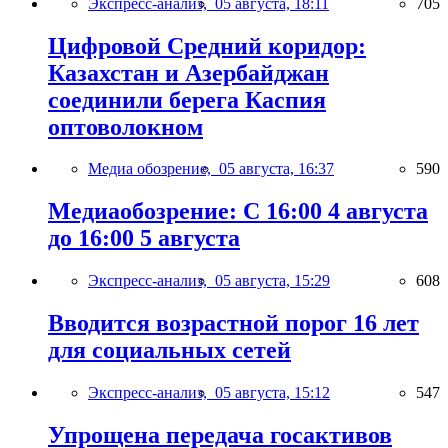
Экспресс-анализ,
05 августа, 18:11
705
Цифровой Средний коридор:
Казахстан и Азербайджан
соединили берега Каспия
оптоволокном
Медиа обозрение,
05 августа, 16:37
590
Медиаобозрение: С 16:00 4 августа
до 16:00 5 августа
Экспресс-анализ,
05 августа, 15:29
608
Вводится возрастной порог 16 лет
для социальных сетей
Экспресс-анализ,
05 августа, 15:12
547
Упрощена передача госактивов