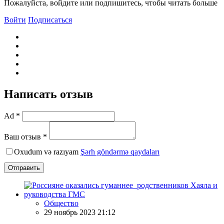
Пожалуйста, войдите или подпишитесь, чтобы читать больше
Войти
Подписаться
Написать отзыв
Ad *
Ваш отзыв *
Oxudum və razıyam
Şərh göndərmə qaydaları
Отправить
Общество
29 ноябрь 2023 21:12