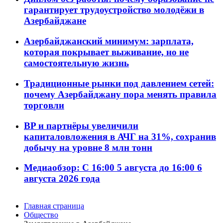
гарантирует трудоустройство молодёжи в
Азербайджане
Азербайджанский минимум: зарплата,
которая покрывает выживание, но не
самостоятельную жизнь
Традиционные рынки под давлением сетей:
почему Азербайджану пора менять правила
торговли
BP и партнёры увеличили
капиталовложения в АЧГ на 31%, сохранив
добычу на уровне 8 млн тонн
Медиаобзор: С 16:00 5 августа до 16:00 6
августа 2026 года
Главная страница
Общество