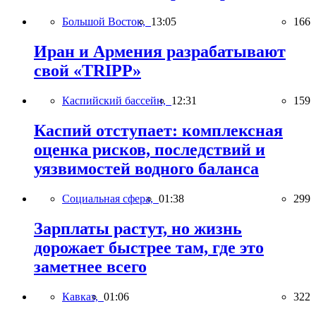
Большой Восток,
13:05
166
Иран и Армения разрабатывают
свой «TRIPP»
Каспийский бассейн,
12:31
159
Каспий отступает: комплексная
оценка рисков, последствий и
уязвимостей водного баланса
Социальная сфера,
01:38
299
Зарплаты растут, но жизнь
дорожает быстрее там, где это
заметнее всего
Кавказ,
01:06
322