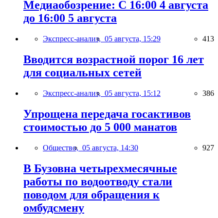
Медиаобозрение: С 16:00 4 августа
до 16:00 5 августа
Экспресс-анализ,
05 августа, 15:29
413
Вводится возрастной порог 16 лет
для социальных сетей
Экспресс-анализ,
05 августа, 15:12
386
Упрощена передача госактивов
стоимостью до 5 000 манатов
Общество,
05 августа, 14:30
927
В Бузовна четырехмесячные
работы по водоотводу стали
поводом для обращения к
омбудсмену