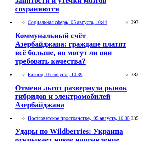
занятости и утечки мозгов
сохраняются
Социальная сфера,
05 августа, 10:44
397
Коммунальный счёт
Азербайджана: граждане платят
всё больше, но могут ли они
требовать качества?
Бизнес,
05 августа, 10:39
382
Отмена льгот развернула рынок
гибридов и электромобилей
Азербайджана
Постсоветское пространство,
05 августа, 10:35
335
Удары по Wildberries: Украина
открывает новое направление