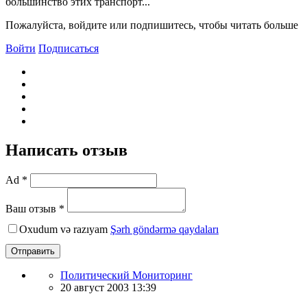
большинство этих транспорт...
Пожалуйста, войдите или подпишитесь, чтобы читать больше
Войти
Подписаться
Написать отзыв
Ad *
Ваш отзыв *
Oxudum və razıyam
Şərh göndərmə qaydaları
Отправить
Политический Мониторинг
20 август 2003 13:39