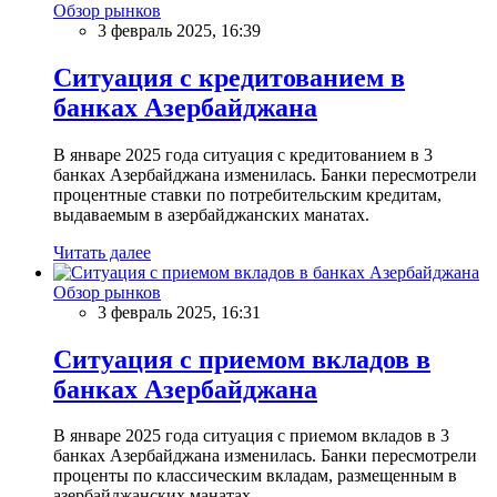
Обзор рынков
3 февраль 2025, 16:39
Ситуация с кредитованием в
банках Азербайджана
В январе 2025 года ситуация с кредитованием в 3
банках Азербайджана изменилась. Банки пересмотрели
процентные ставки по потребительским кредитам,
выдаваемым в азербайджанских манатах.
Читать далее
Обзор рынков
3 февраль 2025, 16:31
Ситуация с приемом вкладов в
банках Азербайджана
В январе 2025 года ситуация с приемом вкладов в 3
банках Азербайджана изменилась. Банки пересмотрели
проценты по классическим вкладам, размещенным в
азербайджанских манатах.