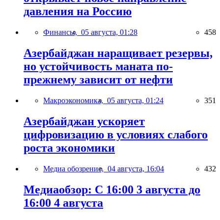
давления на Россию
Финансы,
05 августа, 01:28
458
Азербайджан наращивает резервы,
но устойчивость маната по-
прежнему зависит от нефти
Макроэкономика,
05 августа, 01:24
351
Азербайджан ускоряет
цифровизацию в условиях слабого
роста экономики
Медиа обозрение,
04 августа, 16:04
432
Медиаобзор: С 16:00 3 августа до
16:00 4 августа