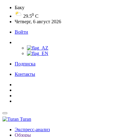
Баку
0
29.5
C
Четверг, 6 август 2026
Войти
Подписка
Контакты
Turan
Экспресс-анализ
Обзоры