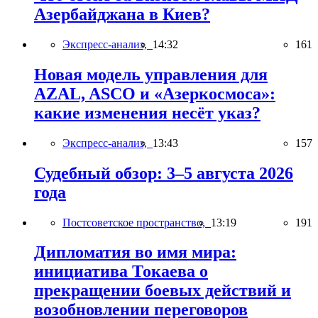
Азербайджана в Киев?
Экспресс-анализ,
14:32
161
Новая модель управления для
AZAL, ASCO и «Азеркосмоса»:
какие изменения несёт указ?
Экспресс-анализ,
13:43
157
Судебный обзор: 3–5 августа 2026
года
Постсоветское пространство,
13:19
191
Дипломатия во имя мира:
инициатива Токаева о
прекращении боевых действий и
возобновлении переговоров