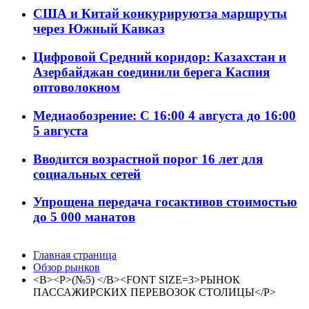
США и Китай конкурируютза маршруты
через Южный Кавказ
Цифровой Средний коридор: Казахстан и
Азербайджан соединили берега Каспия
оптоволокном
Медиаобозрение: С 16:00 4 августа до 16:00
5 августа
Вводится возрастной порог 16 лет для
социальных сетей
Упрощена передача госактивов стоимостью
до 5 000 манатов
Главная страница
Обзор рынков
<B><P>(№5) </B><FONT SIZE=3>РЫНОК
ПАССАЖИРСКИХ ПЕРЕВОЗОК СТОЛИЦЫ</P>