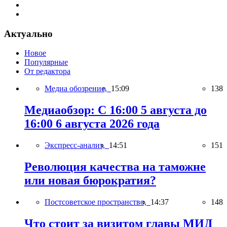
Актуально
Новое
Популярные
От редактора
Медиа обозрение,
15:09
138
Медиаобзор: С 16:00 5 августа до
16:00 6 августа 2026 года
Экспресс-анализ,
14:51
151
Революция качества на таможне
или новая бюрократия?
Постсоветское пространство,
14:37
148
Что стоит за визитом главы МИД