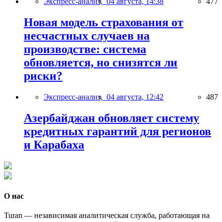
Экспресс-анализ,
04 августа, 14:38
477
Новая модель страхования от
несчастных случаев на
производстве: система
обновляется, но снизятся ли
риски?
Экспресс-анализ,
04 августа, 12:42
487
Азербайджан обновляет систему
кредитных гарантий для регионов
и Карабаха
О нас
Turan — независимая аналитическая служба, работающая на