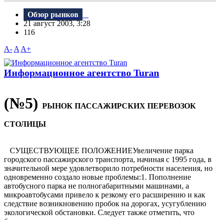
Обзор рынков
21 август 2003, 3:28
116
A-
A
A+
Информационное агентство Turan
(№5)
РЫНОК ПАССАЖИРСКИХ ПЕРЕВОЗОК
СТОЛИЦЫ
СУЩЕСТВУЮЩЕЕ ПОЛОЖЕНИЕУвеличение парка
городского пассажирского транспорта, начиная с 1995 года, в
значительной мере удовлетворило потребности населения, но
одновременно создало новые проблемы:1. Пополнение
автобусного парка не полногабаритными машинами, а
микроавтобусами привело к резкому его расширению и как
следствие возникновению пробок на дорогах, усугублению
экологической обстановки. Следует также отметить, что