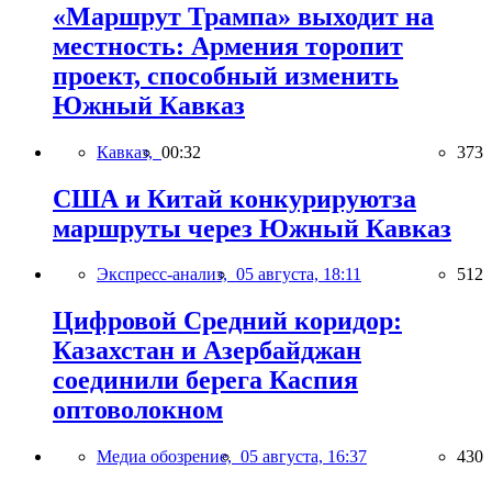
«Маршрут Трампа» выходит на
местность: Армения торопит
проект, способный изменить
Южный Кавказ
Кавказ,
00:32
373
США и Китай конкурируютза
маршруты через Южный Кавказ
Экспресс-анализ,
05 августа, 18:11
512
Цифровой Средний коридор:
Казахстан и Азербайджан
соединили берега Каспия
оптоволокном
Медиа обозрение,
05 августа, 16:37
430