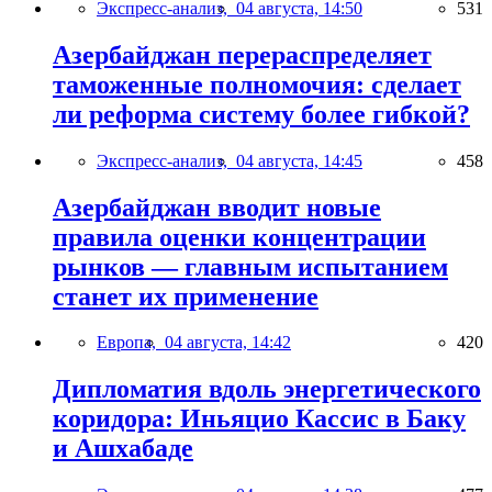
Экспресс-анализ,
04 августа, 14:50
531
Азербайджан перераспределяет
таможенные полномочия: сделает
ли реформа систему более гибкой?
Экспресс-анализ,
04 августа, 14:45
458
Азербайджан вводит новые
правила оценки концентрации
рынков — главным испытанием
станет их применение
Европа,
04 августа, 14:42
420
Дипломатия вдоль энергетического
коридора: Иньяцио Кассис в Баку
и Ашхабаде