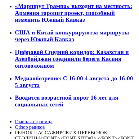
«Маршрут Трампа» выходит на местность:
Армения торопит проект, способный
изменить Южный Кавказ
США и Китай конкурируютза маршруты
через Южный Кавказ
Цифровой Средний коридор: Казахстан и
Азербайджан соединили берега Каспия
оптоволокном
Медиаобозрение: С 16:00 4 августа до 16:00
5 августа
Вводится возрастной порог 16 лет для
социальных сетей
Главная страница
Обзор рынков
РЫНОК ПАССАЖИРСКИХ ПЕРЕВОЗОК
СТОЛИЦЫ</FONT><FONT SIZE=3> </FONT><FONT