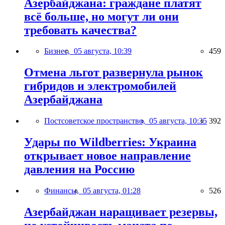
Азербайджана: граждане платят
всё больше, но могут ли они
требовать качества?
Бизнес,
05 августа, 10:39
459
Отмена льгот развернула рынок
гибридов и электромобилей
Азербайджана
Постсоветское пространство,
05 августа, 10:35
392
Удары по Wildberries: Украина
открывает новое направление
давления на Россию
Финансы,
05 августа, 01:28
526
Азербайджан наращивает резервы,