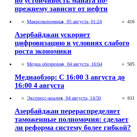
но устойчивость маната по-
прежнему зависит от нефти
Макроэкономика,
05 августа, 01:24
416
Азербайджан ускоряет
цифровизацию в условиях слабого
роста экономики
Медиа обозрение,
04 августа, 16:04
505
Медиаобзор: С 16:00 3 августа до
16:00 4 августа
Экспресс-анализ,
04 августа, 14:50
611
Азербайджан перераспределяет
таможенные полномочия: сделает
ли реформа систему более гибкой?