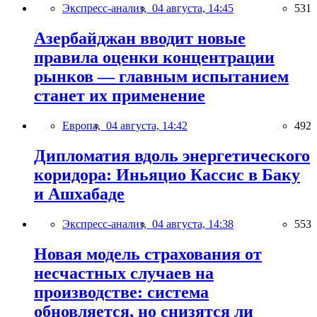
Экспресс-анализ,
04 августа, 14:45
531
Азербайджан вводит новые
правила оценки концентрации
рынков — главным испытанием
станет их применение
Европа,
04 августа, 14:42
492
Дипломатия вдоль энергетического
коридора: Иньяцио Кассис в Баку
и Ашхабаде
Экспресс-анализ,
04 августа, 14:38
553
Новая модель страхования от
несчастных случаев на
производстве: система
обновляется, но снизятся ли