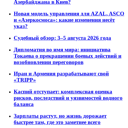
Азербайджана в Киев?
Новая модель управления для AZAL, ASCO
и «Азеркосмоса»: какие изменения несёт
указ?
Судебный обзор: 3–5 августа 2026 года
Дипломатия во имя мира: инициатива
Токаева о прекращении боевых действий и
возобновлении переговоров
Иран и Армения разрабатывают свой
«TRIPP»
Каспий отступает: комплексная оценка
рисков, последствий и уязвимостей водного
баланса
Зарплаты растут, но жизнь дорожает
быстрее там, где это заметнее всего