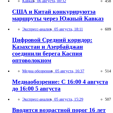
Кавказ,
06 августа, 00:32
458
США и Китай конкурируютза
маршруты через Южный Кавказ
Экспресс-анализ,
05 августа, 18:11
609
Цифровой Средний коридор:
Казахстан и Азербайджан
соединили берега Каспия
оптоволокном
Медиа обозрение,
05 августа, 16:37
514
Медиаобозрение: С 16:00 4 августа
до 16:00 5 августа
Экспресс-анализ,
05 августа, 15:29
507
Вводится возрастной порог 16 лет