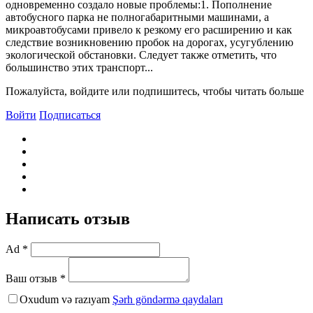
одновременно создало новые проблемы:1. Пополнение
автобусного парка не полногабаритными машинами, а
микроавтобусами привело к резкому его расширению и как
следствие возникновению пробок на дорогах, усугублению
экологической обстановки. Следует также отметить, что
большинство этих транспорт...
Пожалуйста, войдите или подпишитесь, чтобы читать больше
Войти
Подписаться
Написать отзыв
Ad *
Ваш отзыв *
Oxudum və razıyam
Şərh göndərmə qaydaları