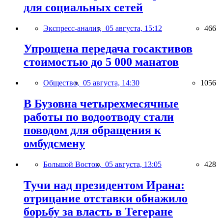
для социальных сетей
Экспресс-анализ,
05 августа, 15:12
466
Упрощена передача госактивов
стоимостью до 5 000 манатов
Общество,
05 августа, 14:30
1056
В Бузовна четырехмесячные
работы по водоотводу стали
поводом для обращения к
омбудсмену
Большой Восток,
05 августа, 13:05
428
Тучи над президентом Ирана:
отрицание отставки обнажило
борьбу за власть в Тегеране