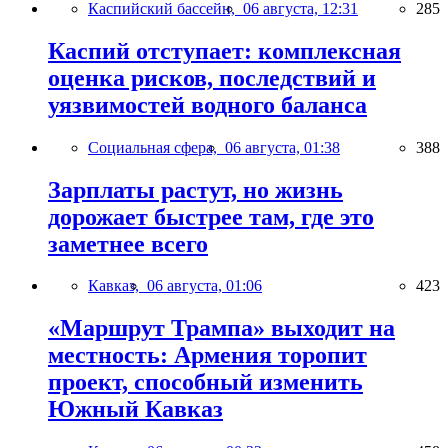
Каспийский бассейн,
06 августа, 12:31
285
Каспий отступает: комплексная
оценка рисков, последствий и
уязвимостей водного баланса
Социальная сфера,
06 августа, 01:38
388
Зарплаты растут, но жизнь
дорожает быстрее там, где это
заметнее всего
Кавказ,
06 августа, 01:06
423
«Маршрут Трампа» выходит на
местность: Армения торопит
проект, способный изменить
Южный Кавказ