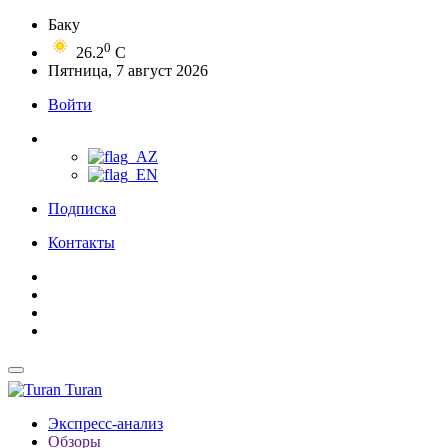
Баку
0
26.2
C
Пятница, 7 август 2026
Войти
Подписка
Контакты
Turan
Экспресс-анализ
Обзоры