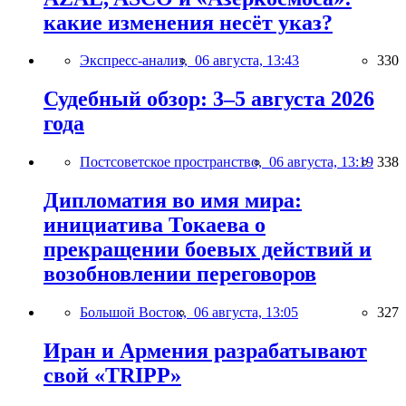
какие изменения несёт указ?
Экспресс-анализ,
06 августа, 13:43
330
Судебный обзор: 3–5 августа 2026
года
Постсоветское пространство,
06 августа, 13:19
338
Дипломатия во имя мира:
инициатива Токаева о
прекращении боевых действий и
возобновлении переговоров
Большой Восток,
06 августа, 13:05
327
Иран и Армения разрабатывают
свой «TRIPP»