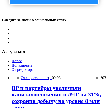
Следите за нами в социальных сетях
Актуально
Новое
Популярные
От редактора
Экспресс-анализ,
00:03
203
BP и партнёры увеличили
капиталовложения в АЧГ на 31%,
сохранив добычу на уровне 8 млн
тонн