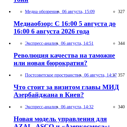
Медиа обозрение,
06 августа, 15:09
327
Медиаобзор: С 16:00 5 августа до
16:00 6 августа 2026 года
Экспресс-анализ,
06 августа, 14:51
344
Революция качества на таможне
или новая бюрократия?
Постсоветское пространство,
06 августа, 14:37
357
Что стоит за визитом главы МИД
Азербайджана в Киев?
Экспресс-анализ,
06 августа, 14:32
340
Новая модель управления для
AZAL, ASCO и «Азеркосмоса»: