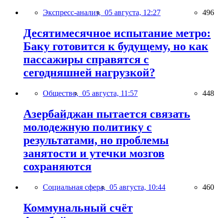
Экспресс-анализ,
05 августа, 12:27
496
Десятимесячное испытание метро:
Баку готовится к будущему, но как
пассажиры справятся с
сегодняшней нагрузкой?
Общество,
05 августа, 11:57
448
Азербайджан пытается связать
молодежную политику с
результатами, но проблемы
занятости и утечки мозгов
сохраняются
Социальная сфера,
05 августа, 10:44
460
Коммунальный счёт