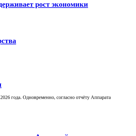
сдерживает рост экономики
рства
н
2026 года. Одновременно, согласно отчёту Аппарата