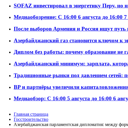
SOFAZ инвестировал в энергетику Перу, но 
Медиаобозрение: С 16:00 6 августа до 16:00 7
После выборов Армения и Россия ищут путь к
Азербайджанский газ становится ключом к 
Диплом без работы: почему образование не 
Азербайджанский минимум: зарплата, котор
Традиционные рынки под давлением сетей: 
BP и партнёры увеличили капиталовложения 
Медиаобзор: С 16:00 5 августа до 16:00 6 авг
Главная страница
Госстроительство
Азербайджанская парламентская дипломатия: между фор