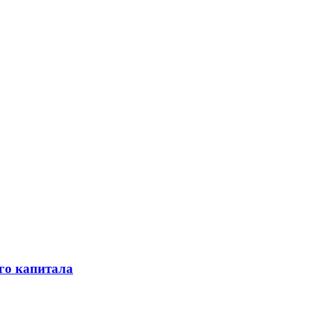
го капитала