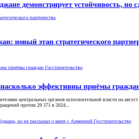
джане демонстрирует устойчивость, но 
ан: новый этап стратегического партне
Госстроительство
: насколько эффективны приёмы гражда
телями центральных органов исполнительной власти на август 
ращений против 29 371 в 2024...
Госстроительство