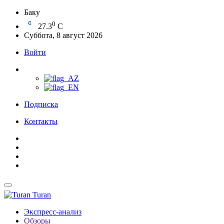
Баку
0
27.3
C
Суббота, 8 август 2026
Войти
Подписка
Контакты
Turan
Экспресс-анализ
Обзоры