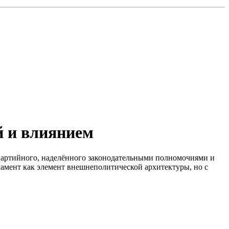
й и влиянием
артийного, наделённого законодательными полномочиями и
ламент как элемент внешнеполитической архитектуры, но с