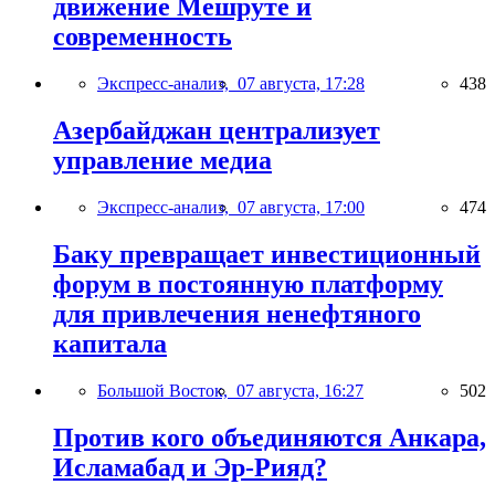
движение Мешруте и
современность
Экспресс-анализ,
07 августа, 17:28
438
Азербайджан централизует
управление медиа
Экспресс-анализ,
07 августа, 17:00
474
Баку превращает инвестиционный
форум в постоянную платформу
для привлечения ненефтяного
капитала
Большой Восток,
07 августа, 16:27
502
Против кого объединяются Анкара,
Исламабад и Эр-Рияд?