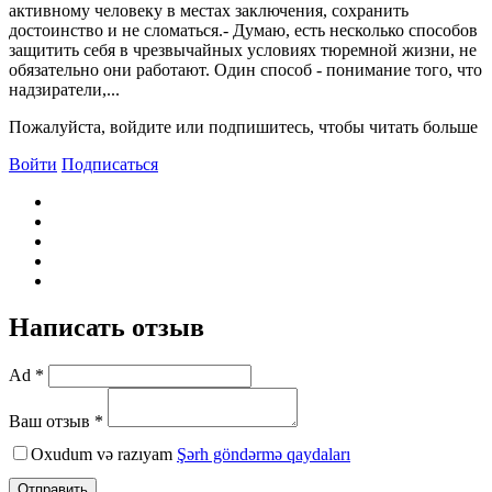
активному человеку в местах заключения, сохранить
достоинство и не сломаться.- Думаю, есть несколько способов
защитить себя в чрезвычайных условиях тюремной жизни, не
обязательно они работают. Один способ - понимание того, что
надзиратели,...
Пожалуйста, войдите или подпишитесь, чтобы читать больше
Войти
Подписаться
Написать отзыв
Ad *
Ваш отзыв *
Oxudum və razıyam
Şərh göndərmə qaydaları
Отправить