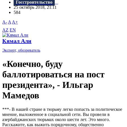
Госстроительство
25 октябрь 2018, 21:11
584
A-
A
A+
AZ
EN
Кямал Али
Эксперт, обозреватель
«Конечно, буду
баллотироваться на пост
президента», - Ильгар
Мамедов
***- B нашей стране в тюрьму легко попасть за политическое
мнение, выложенное в социальной сети. Bы провели в
азербайджанских тюрьмах около шести лет. Это много.
Расскажите, как выжить порядочному, общественно