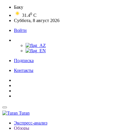
Баку
0
31.4
C
Суббота, 8 август 2026
Войти
Подписка
Контакты
Turan
Экспресс-анализ
Обзоры