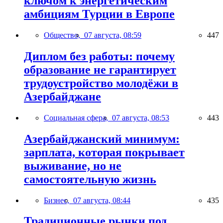
ключом к энергетическим
амбициям Турции в Европе
Общество,
07 августа, 08:59
447
Диплом без работы: почему
образование не гарантирует
трудоустройство молодёжи в
Азербайджане
Социальная сфера,
07 августа, 08:53
443
Азербайджанский минимум:
зарплата, которая покрывает
выживание, но не
самостоятельную жизнь
Бизнес,
07 августа, 08:44
435
Традиционные рынки под