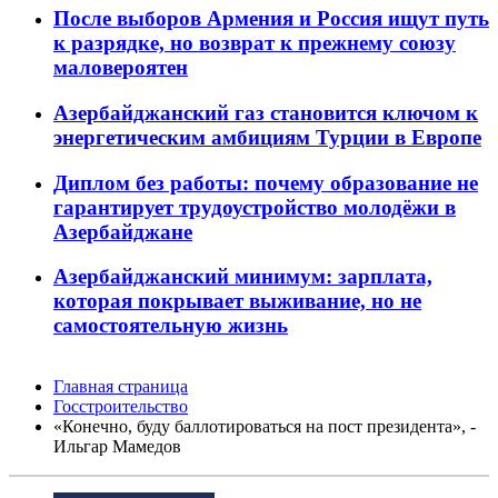
После выборов Армения и Россия ищут путь
к разрядке, но возврат к прежнему союзу
маловероятен
Азербайджанский газ становится ключом к
энергетическим амбициям Турции в Европе
Диплом без работы: почему образование не
гарантирует трудоустройство молодёжи в
Азербайджане
Азербайджанский минимум: зарплата,
которая покрывает выживание, но не
самостоятельную жизнь
Главная страница
Госстроительство
«Конечно, буду баллотироваться на пост президента», -
Ильгар Мамедов