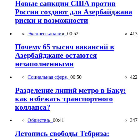
Новые санкции США против
России создают для Азербайджана
риски и возможности
Экспресс-анализ,
00:52
413
Почему 65 тысяч вакансий в
Азербайджане остаются
незаполненными
Социальная сфера,
00:50
422
Разделение линий метро в Баку:
как избежать транспортного
коллапса?
Общество,
00:41
347
Летопись свободы Тебриза: