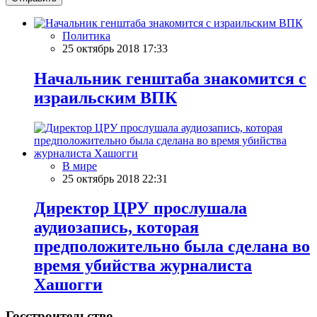
Политика
25 октябрь 2018 17:33
Начальник генштаба знакомится с
израильским ВПК
В мире
25 октябрь 2018 22:31
Директор ЦРУ прослушала
аудиозапись, которая
предположительно была сделана во
время убийства журналиста
Хашогги
Госстроительство