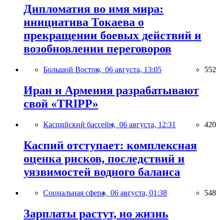
Дипломатия во имя мира:
инициатива Токаева о
прекращении боевых действий и
возобновлении переговоров
Большой Восток,
06 августа, 13:05
552
Иран и Армения разрабатывают
свой «TRIPP»
Каспийский бассейн,
06 августа, 12:31
420
Каспий отступает: комплексная
оценка рисков, последствий и
уязвимостей водного баланса
Социальная сфера,
06 августа, 01:38
548
Зарплаты растут, но жизнь