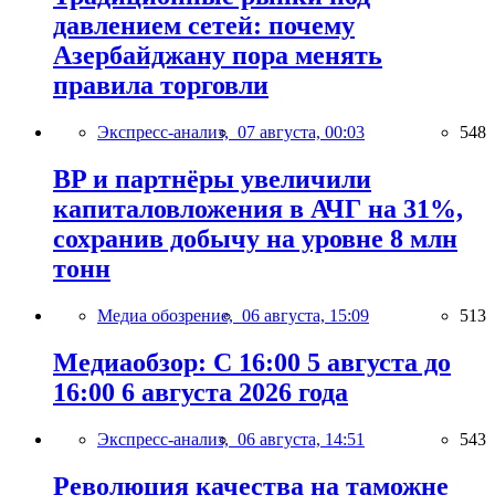
давлением сетей: почему
Азербайджану пора менять
правила торговли
Экспресс-анализ,
07 августа, 00:03
548
BP и партнёры увеличили
капиталовложения в АЧГ на 31%,
сохранив добычу на уровне 8 млн
тонн
Медиа обозрение,
06 августа, 15:09
513
Медиаобзор: С 16:00 5 августа до
16:00 6 августа 2026 года
Экспресс-анализ,
06 августа, 14:51
543
Революция качества на таможне